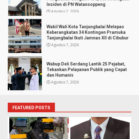
Insiden di PN Watansoppeng
Agustus 7, 2026
Wakil Wali Kota Tanjungbalai Melepas
Keberangkatan 34 Kontingen Pramuka
Tanjungbalai Ikuti Jamnas XII di Cibubur
Agustus 7, 2026
Wabup Deli Serdang Lantik 25 Pejabat,
Tekankan Pelayanan Publik yang Cepat
dan Humanis
Agustus 7, 2026
FEATURED POSTS