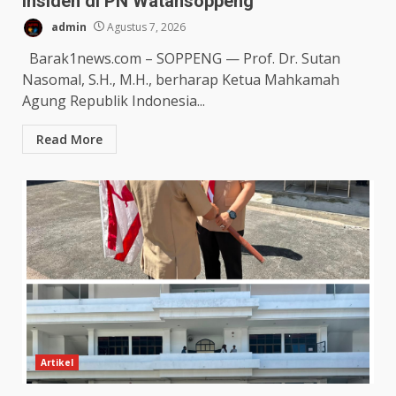
Insiden di PN Watansoppeng
admin
Agustus 7, 2026
Barak1news.com – SOPPENG — Prof. Dr. Sutan
Nasomal, S.H., M.H., berharap Ketua Mahkamah
Agung Republik Indonesia...
Read More
Artikel