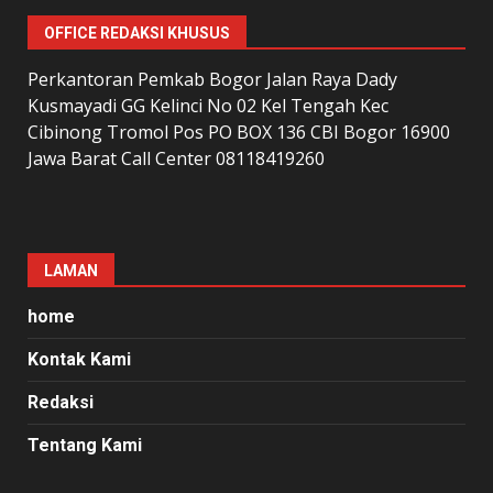
OFFICE REDAKSI KHUSUS
Perkantoran Pemkab Bogor Jalan Raya Dady
Kusmayadi GG Kelinci No 02 Kel Tengah Kec
Cibinong Tromol Pos PO BOX 136 CBI Bogor 16900
Jawa Barat Call Center 08118419260
LAMAN
home
Kontak Kami
Redaksi
Tentang Kami