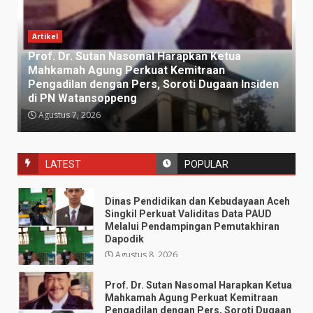
Artikel
Prof. Dr. Sutan Nasomal Harapkan Ketua
Mahkamah Agung Perkuat Kemitraan
Pengadilan dengan Pers, Soroti Dugaan Insiden
di PN Watansoppeng
Agustus 7, 2026
LATEST
POPULAR
Dinas Pendidikan dan Kebudayaan Aceh
Singkil Perkuat Validitas Data PAUD
Melalui Pendampingan Pemutakhiran
Dapodik
Agustus 8, 2026
Prof. Dr. Sutan Nasomal Harapkan Ketua
Mahkamah Agung Perkuat Kemitraan
Pengadilan dengan Pers, Soroti Dugaan