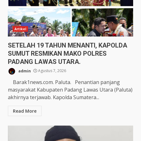
Artikel
SETELAH 19 TAHUN MENANTI, KAPOLDA
SUMUT RESMIKAN MAKO POLRES
PADANG LAWAS UTARA.
admin
Agustus 7, 2026
Barak1news.com. Paluta. Penantian panjang
masyarakat Kabupaten Padang Lawas Utara (Paluta)
akhirnya terjawab. Kapolda Sumatera...
Read More