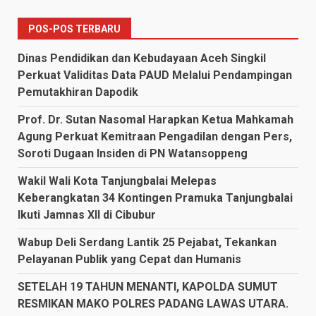
POS-POS TERBARU
Dinas Pendidikan dan Kebudayaan Aceh Singkil
Perkuat Validitas Data PAUD Melalui Pendampingan
Pemutakhiran Dapodik
Prof. Dr. Sutan Nasomal Harapkan Ketua Mahkamah
Agung Perkuat Kemitraan Pengadilan dengan Pers,
Soroti Dugaan Insiden di PN Watansoppeng
Wakil Wali Kota Tanjungbalai Melepas
Keberangkatan 34 Kontingen Pramuka Tanjungbalai
Ikuti Jamnas XII di Cibubur
Wabup Deli Serdang Lantik 25 Pejabat, Tekankan
Pelayanan Publik yang Cepat dan Humanis
SETELAH 19 TAHUN MENANTI, KAPOLDA SUMUT
RESMIKAN MAKO POLRES PADANG LAWAS UTARA.