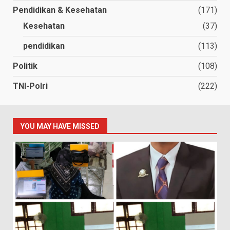
Pendidikan & Kesehatan
(171)
Kesehatan
(37)
pendidikan
(113)
Politik
(108)
TNI-Polri
(222)
YOU MAY HAVE MISSED