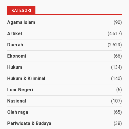
KATEGORI
Agama islam
(90)
Artikel
(4,617)
Daerah
(2,623)
Ekonomi
(66)
Hukum
(134)
Hukum & Kriminal
(140)
Luar Negeri
(6)
Nasional
(107)
Olah raga
(65)
Pariwisata & Budaya
(38)