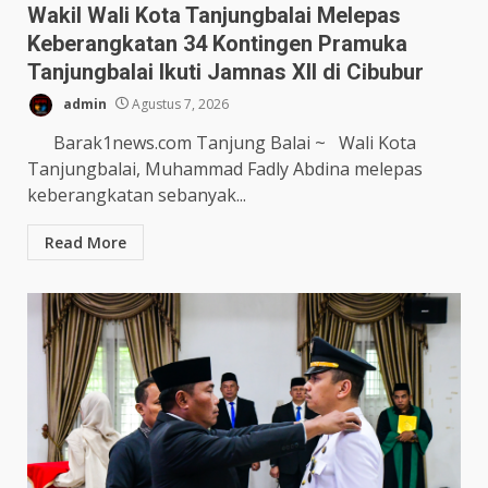
Wakil Wali Kota Tanjungbalai Melepas
Keberangkatan 34 Kontingen Pramuka
Tanjungbalai Ikuti Jamnas XII di Cibubur
admin
Agustus 7, 2026
Barak1news.com Tanjung Balai ~ Wali Kota
Tanjungbalai, Muhammad Fadly Abdina melepas
keberangkatan sebanyak...
Read More