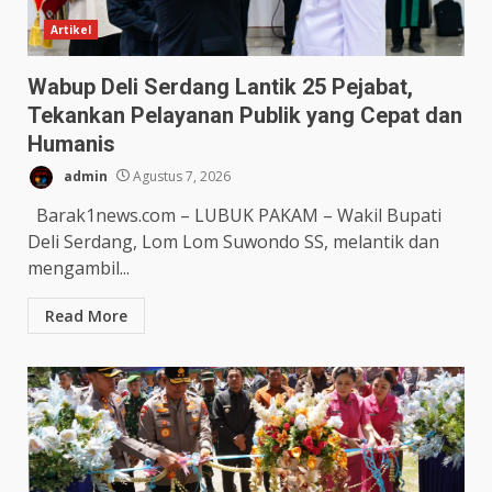
Artikel
Wabup Deli Serdang Lantik 25 Pejabat,
Tekankan Pelayanan Publik yang Cepat dan
Humanis
admin
Agustus 7, 2026
Barak1news.com – LUBUK PAKAM – Wakil Bupati
Deli Serdang, Lom Lom Suwondo SS, melantik dan
mengambil...
Read More