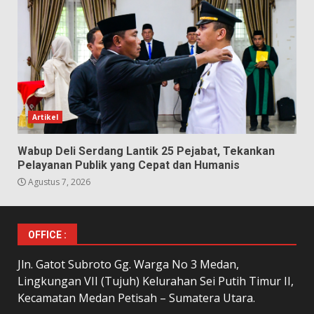
Artikel
Wabup Deli Serdang Lantik 25 Pejabat, Tekankan
Pelayanan Publik yang Cepat dan Humanis
Agustus 7, 2026
OFFICE :
Jln. Gatot Subroto Gg. Warga No 3 Medan,
Lingkungan VII (Tujuh) Kelurahan Sei Putih Timur II,
Kecamatan Medan Petisah – Sumatera Utara.