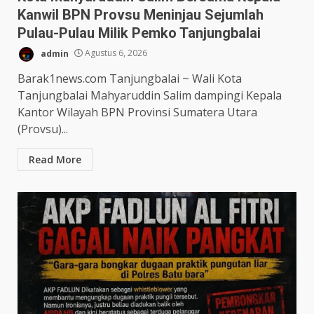
Kanwil BPN Provsu Meninjau Sejumlah
Pulau-Pulau Milik Pemko Tanjungbalai
admin
Agustus 6, 2026
Barak1news.com Tanjungbalai ~ Wali Kota
Tanjungbalai Mahyaruddin Salim dampingi Kepala
Kantor Wilayah BPN Provinsi Sumatera Utara
(Provsu)...
Read More