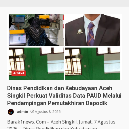
Artikel
Dinas Pendidikan dan Kebudayaan Aceh
Singkil Perkuat Validitas Data PAUD Melalui
Pendampingan Pemutakhiran Dapodik
admin
Agustus 8, 2026
Barak1news. Com – Aceh Singkil, Jumat, 7 Agustus
2026 – Dinas Pendidikan dan Kebudayaan