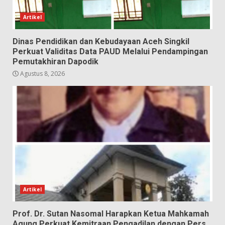
Artikel
Dinas Pendidikan dan Kebudayaan Aceh Singkil
Perkuat Validitas Data PAUD Melalui Pendampingan
Pemutakhiran Dapodik
Agustus 8, 2026
Artikel
Prof. Dr. Sutan Nasomal Harapkan Ketua Mahkamah
Agung Perkuat Kemitraan Pengadilan dengan Pers,