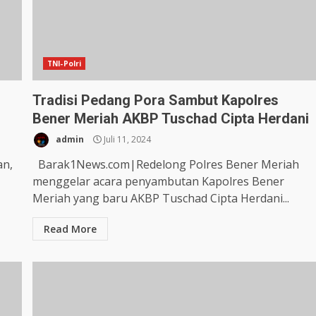
TNI-Polri
Tradisi Pedang Pora Sambut Kapolres
Bener Meriah AKBP Tuschad Cipta Herdani
admin
Juli 11, 2024
an,
Barak1News.com|Redelong Polres Bener Meriah
menggelar acara penyambutan Kapolres Bener
Meriah yang baru AKBP Tuschad Cipta Herdani...
Read More