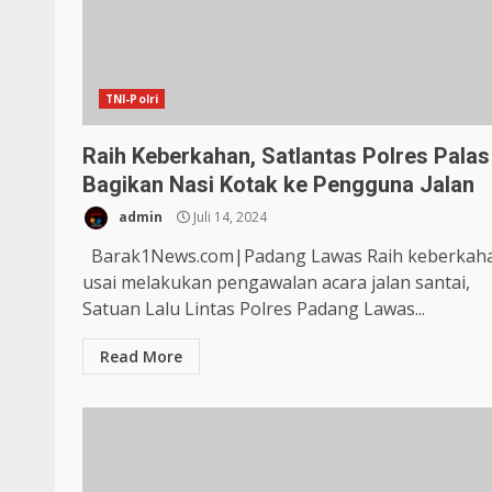
TNI-Polri
Raih Keberkahan, Satlantas Polres Palas
Bagikan Nasi Kotak ke Pengguna Jalan
admin
Juli 14, 2024
Barak1News.com|Padang Lawas Raih keberkah
usai melakukan pengawalan acara jalan santai,
Satuan Lalu Lintas Polres Padang Lawas...
Read More