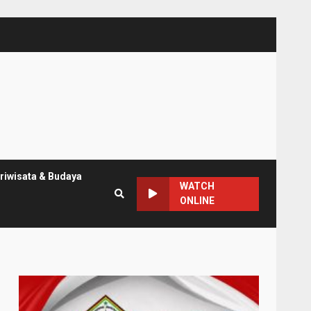
riwisata & Budaya
WATCH
ONLINE