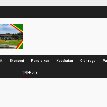
ik
Ekonomi
Pendidikan
Kesehatan
Olah raga
Pa
TNI-Polri