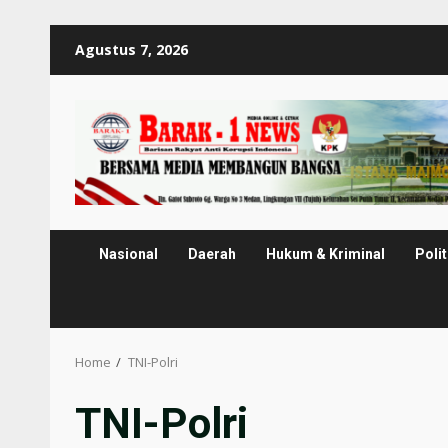
Skip
Agustus 7, 2026
to
content
Nasional
Daerah
Hukum & Kriminal
Polit
Home
TNI-Polri
TNI-Polri