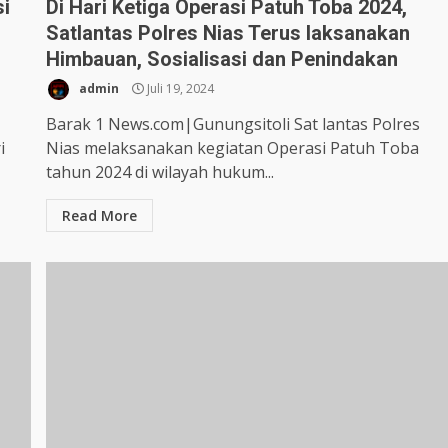
si
Di Hari Ketiga Operasi Patuh Toba 2024,
Satlantas Polres Nias Terus laksanakan
Himbauan, Sosialisasi dan Penindakan
admin
Juli 19, 2024
Barak 1 News.com|Gunungsitoli Sat lantas Polres
i
Nias melaksanakan kegiatan Operasi Patuh Toba
tahun 2024 di wilayah hukum...
Read More