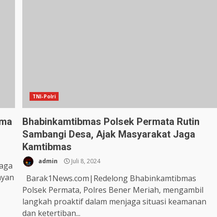
TNI-Polri
ima
Bhabinkamtibmas Polsek Permata Rutin
Sambangi Desa, Ajak Masyarakat Jaga
Kamtibmas
admin
Juli 8, 2024
Jaga
ayan
Barak1News.com|Redelong Bhabinkamtibmas
Polsek Permata, Polres Bener Meriah, mengambil
langkah proaktif dalam menjaga situasi keamanan
dan ketertiban...