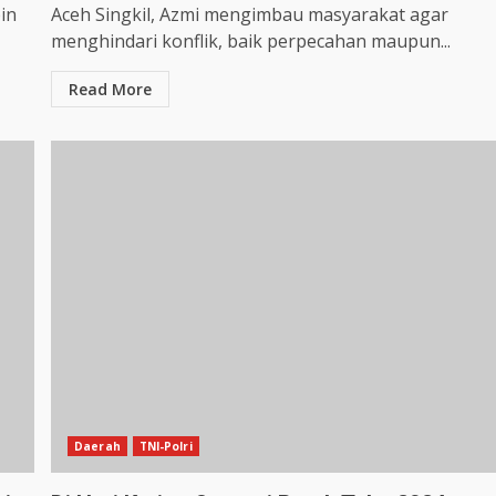
in
Aceh Singkil, Azmi mengimbau masyarakat agar
menghindari konflik, baik perpecahan maupun...
Read More
Daerah
TNI-Polri