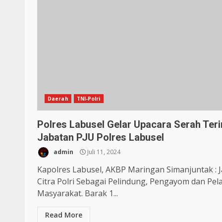
Daerah
TNI-Polri
Polres Labusel Gelar Upacara Serah Ter
Jabatan PJU Polres Labusel
admin
Juli 11, 2024
Kapolres Labusel, AKBP Maringan Simanjuntak : 
Citra Polri Sebagai Pelindung, Pengayom dan Pel
Masyarakat. Barak 1...
Read More