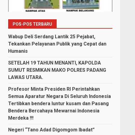
POS-POS TERBARU
Wabup Deli Serdang Lantik 25 Pejabat,
Tekankan Pelayanan Publik yang Cepat dan
Humanis
SETELAH 19 TAHUN MENANTI, KAPOLDA
SUMUT RESMIKAN MAKO POLRES PADANG
LAWAS UTARA.
Profesor Minta Presiden RI Perintahkan
Semua Aparatur Negara Di Seluruh Indonesia
Tertibkan bendera luntur kusam dan Pasang
Bendera Bercahaya Mewarnai Indonesia
Merdeka !!!
Negeri “Tano Adad Digomgom Ibadat”