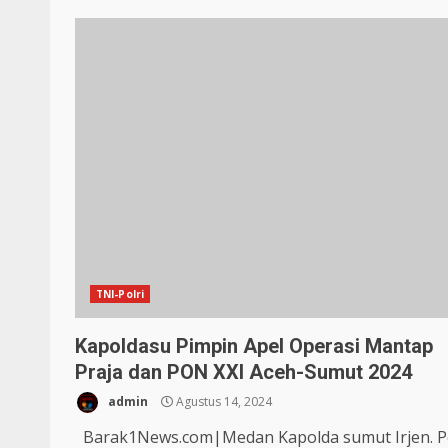
TNI-Polri
Kapoldasu Pimpin Apel Operasi Mantap
Praja dan PON XXl Aceh-Sumut 2024
admin
Agustus 14, 2024
Barak1News.com|Medan Kapolda sumut Irjen. Po