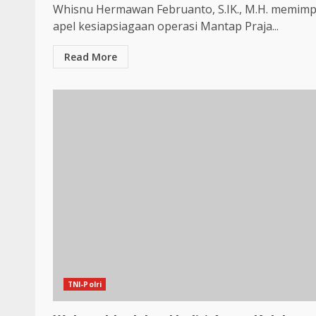
Whisnu Hermawan Februanto, S.IK., M.H. memimp
apel kesiapsiagaan operasi Mantap Praja...
Read More
TNI-Polri