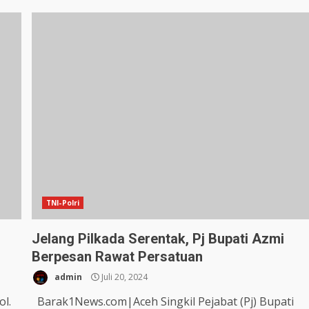
TNI-Polri
Jelang Pilkada Serentak, Pj Bupati Azmi
Berpesan Rawat Persatuan
admin
Juli 20, 2024
l.
Barak1News.com|Aceh Singkil Pejabat (Pj) Bupati