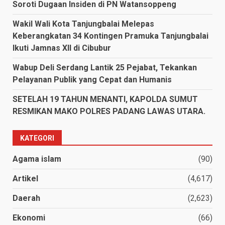
Soroti Dugaan Insiden di PN Watansoppeng
Wakil Wali Kota Tanjungbalai Melepas
Keberangkatan 34 Kontingen Pramuka Tanjungbalai
Ikuti Jamnas XII di Cibubur
Wabup Deli Serdang Lantik 25 Pejabat, Tekankan
Pelayanan Publik yang Cepat dan Humanis
SETELAH 19 TAHUN MENANTI, KAPOLDA SUMUT
RESMIKAN MAKO POLRES PADANG LAWAS UTARA.
KATEGORI
Agama islam
(90)
Artikel
(4,617)
Daerah
(2,623)
Ekonomi
(66)