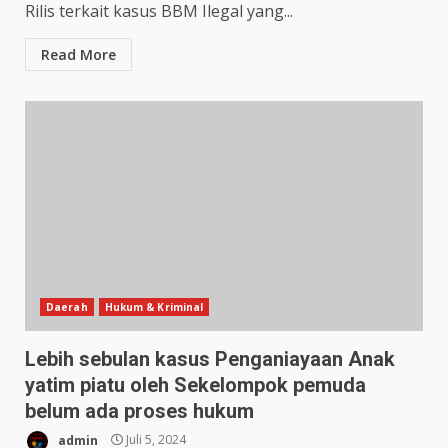
Rilis terkait kasus BBM Ilegal yang...
Read More
Daerah
Hukum & Kriminal
Lebih sebulan kasus Penganiayaan Anak
yatim piatu oleh Sekelompok pemuda
belum ada proses hukum
admin
Juli 5, 2024