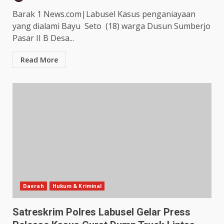
Barak 1 News.com|Labusel Kasus penganiayaan
yang dialami Bayu Seto (18) warga Dusun Sumberjo
Pasar II B Desa...
Read More
Daerah
Hukum & Kriminal
Satreskrim Polres Labusel Gelar Press