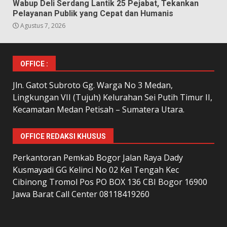
Wabup Deli Serdang Lantik 25 Pejabat, Tekankan
Pelayanan Publik yang Cepat dan Humanis
Agustus 7, 2026
OFFICE :
Jln. Gatot Subroto Gg. Warga No 3 Medan,
Lingkungan VII (Tujuh) Kelurahan Sei Putih Timur II,
Kecamatan Medan Petisah – Sumatera Utara.
OFFICE REDAKSI KHUSUS
Perkantoran Pemkab Bogor Jalan Raya Dady
Kusmayadi GG Kelinci No 02 Kel Tengah Kec
Cibinong Tromol Pos PO BOX 136 CBI Bogor 16900
Jawa Barat Call Center 08118419260