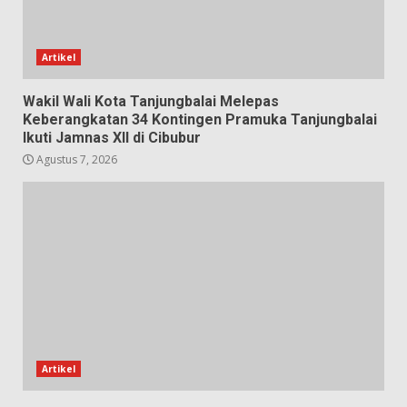
Artikel
Wakil Wali Kota Tanjungbalai Melepas
Keberangkatan 34 Kontingen Pramuka Tanjungbalai
Ikuti Jamnas XII di Cibubur
Agustus 7, 2026
Artikel