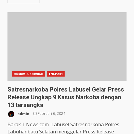
Hukum & Kriminal
TNI-Polri
Satresnarkoba Polres Labusel Gelar Press
Release Ungkap 9 Kasus Narkoba dengan
13 tersangka
admin
Februari 6, 2024
Barak 1 News.com|Labusel Satresnarkoba Polres
Labuhanbatu Selatan menggelar Press Release