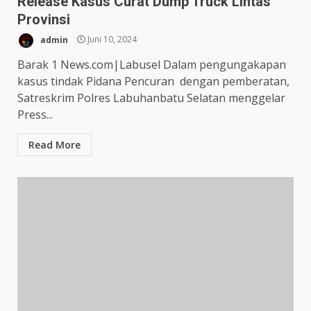
Release Kasus Curat Dump Truck Lintas
Provinsi
admin
Juni 10, 2024
Barak 1 News.com|Labusel Dalam pengungakapan
kasus tindak Pidana Pencuran dengan pemberatan,
Satreskrim Polres Labuhanbatu Selatan menggelar
Press...
Read More