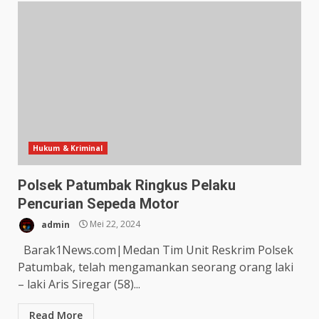
Hukum & Kriminal
Polsek Patumbak Ringkus Pelaku
Pencurian Sepeda Motor
admin
Mei 22, 2024
Barak1News.com|Medan Tim Unit Reskrim Polsek
Patumbak, telah mengamankan seorang orang laki
– laki Aris Siregar (58)...
Read More