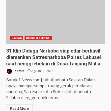
Daerah
Hukum & Kriminal
31 Klip Diduga Narkoba siap edar berhasil
diamankan Satresnarkoba Polres Labusel
saat penggrebekan di Desa Tanjung Mulia
admin
Agustus 7, 2024
Barak 1 News.com|Labuhanbatu Selatan Dalam
upaya mempersempit ruang gerak peredaran
narkoba, Satresnarkoba Polres Labuhanbatu
Selatan menggerebek teras...
Read More