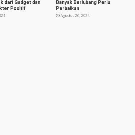
k dari Gadget dan
Banyak Berlubang Perlu
ter Positif
Perbaikan
024
Agustus 26, 2024