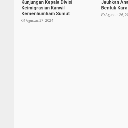
Kunjungan Kepala Divisi
Jauhkan Ana
Keimigrasian Kanwil
Bentuk Karak
Kemenhumham Sumut
Agustus 26, 2
Agustus 27, 2024