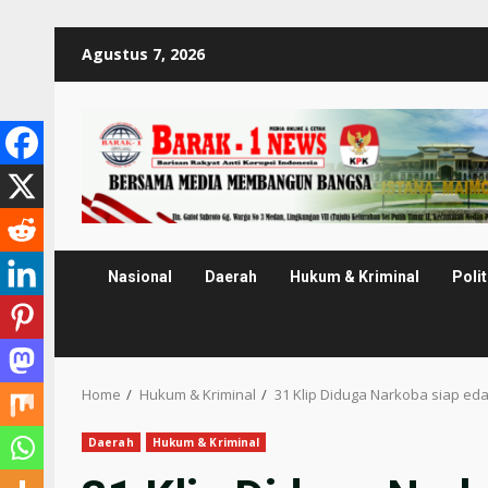
Skip
Agustus 7, 2026
to
content
Nasional
Daerah
Hukum & Kriminal
Polit
Home
Hukum & Kriminal
31 Klip Diduga Narkoba siap ed
Daerah
Hukum & Kriminal