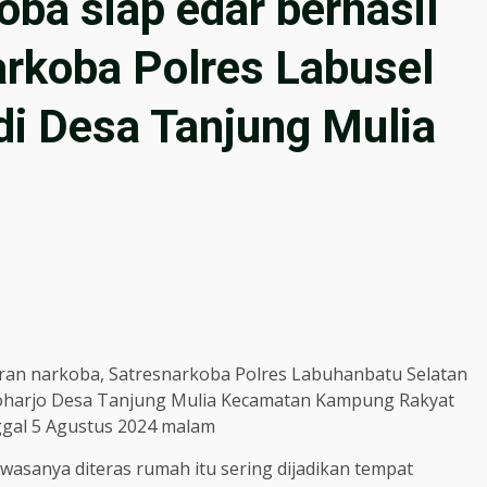
oba siap edar berhasil
rkoba Polres Labusel
di Desa Tanjung Mulia
an narkoba, Satresnarkoba Polres Labuhanbatu Selatan
oharjo Desa Tanjung Mulia Kecamatan Kampung Rakyat
gal 5 Agustus 2024 malam
wasanya diteras rumah itu sering dijadikan tempat