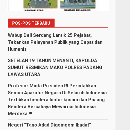
POS-POS TERBARU
Wabup Deli Serdang Lantik 25 Pejabat,
Tekankan Pelayanan Publik yang Cepat dan
Humanis
SETELAH 19 TAHUN MENANTI, KAPOLDA
SUMUT RESMIKAN MAKO POLRES PADANG
LAWAS UTARA.
Profesor Minta Presiden RI Perintahkan
Semua Aparatur Negara Di Seluruh Indonesia
Tertibkan bendera luntur kusam dan Pasang
Bendera Bercahaya Mewarnai Indonesia
Merdeka !!!
Negeri “Tano Adad Digomgom Ibadat”