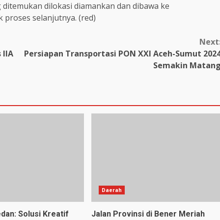
g ditemukan dilokasi diamankan dan dibawa ke
proses selanjutnya. (red)
Next
 IIA
Persiapan Transportasi PON XXI Aceh-Sumut 202
h
Semakin Matan
Daerah
dan: Solusi Kreatif
Jalan Provinsi di Bener Meriah