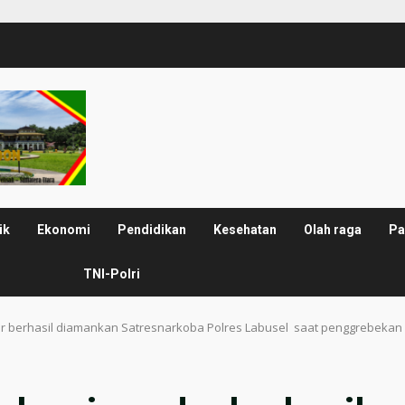
ik
Ekonomi
Pendidikan
Kesehatan
Olah raga
Pa
TNI-Polri
ar berhasil diamankan Satresnarkoba Polres Labusel saat penggrebekan 