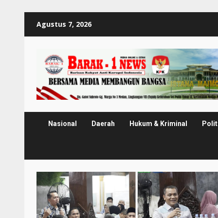
Skip
Agustus 7, 2026
to
content
Nasional
Daerah
Hukum & Kriminal
Polit