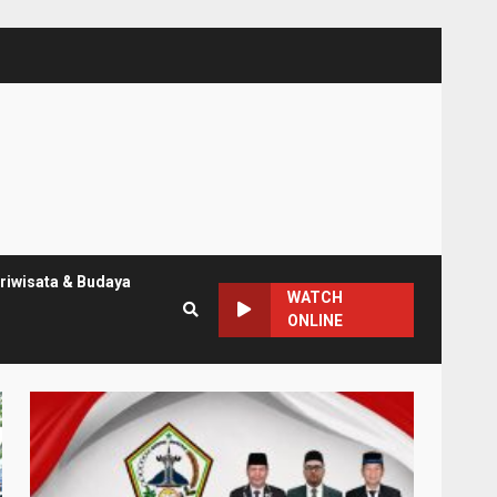
riwisata & Budaya
WATCH
ONLINE