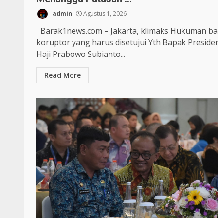
admin
Agustus 1, 2026
Barak1news.com – Jakarta, klimaks Hukuman ba
koruptor yang harus disetujui Yth Bapak Preside
Haji Prabowo Subianto...
Read More