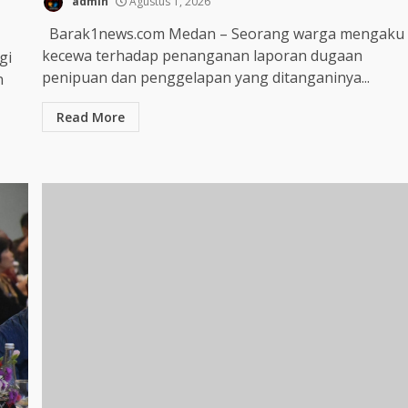
admin
Agustus 1, 2026
Barak1news.com Medan – Seorang warga mengaku
kecewa terhadap penanganan laporan dugaan
gi
penipuan dan penggelapan yang ditanganinya...
n
Read More