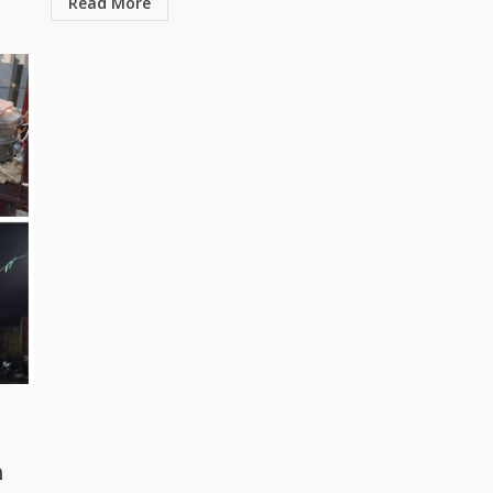
Read More
a