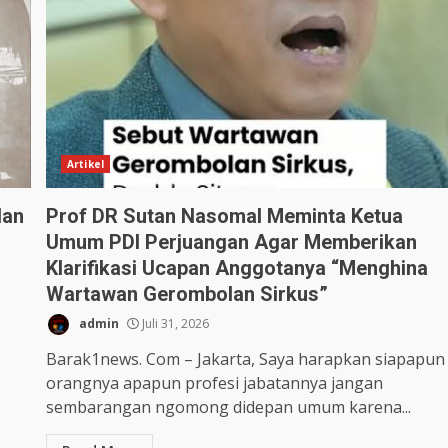
Artikel
dan
Prof DR Sutan Nasomal Meminta Ketua
Umum PDI Perjuangan Agar Memberikan
Klarifikasi Ucapan Anggotanya “Menghina
Wartawan Gerombolan Sirkus”
admin
Juli 31, 2026
Barak1news. Com – Jakarta, Saya harapkan siapapun
orangnya apapun profesi jabatannya jangan
sembarangan ngomong didepan umum karena...