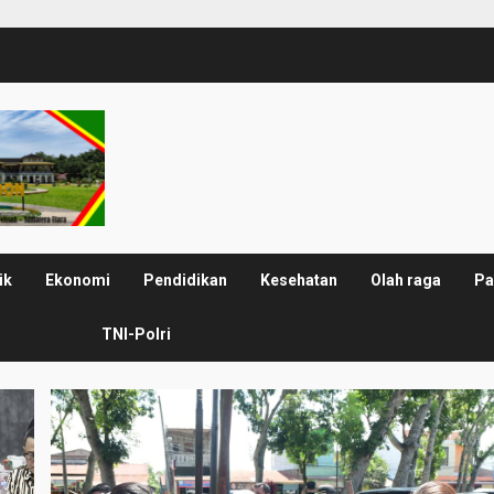
ik
Ekonomi
Pendidikan
Kesehatan
Olah raga
Pa
TNI-Polri