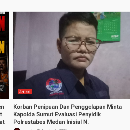
Artikel
en
Korban Penipuan Dan Penggelapan Minta
t
Kapolda Sumut Evaluasi Penyidik
at
Polrestabes Medan Inisial N.