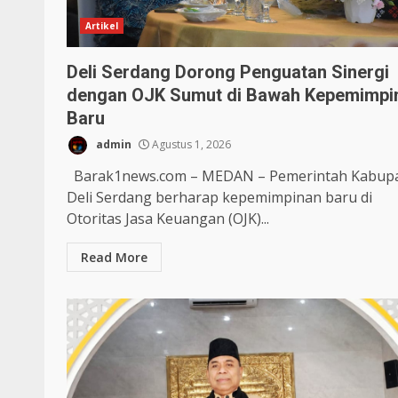
Artikel
Deli Serdang Dorong Penguatan Sinergi
dengan OJK Sumut di Bawah Kepemimpi
Baru
admin
Agustus 1, 2026
Barak1news.com – MEDAN – Pemerintah Kabup
Deli Serdang berharap kepemimpinan baru di
Otoritas Jasa Keuangan (OJK)...
Read More