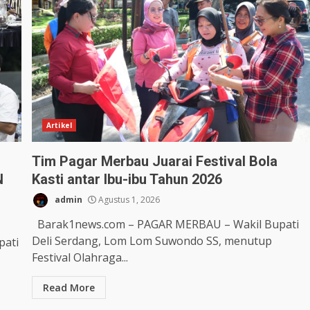
Artikel
Tim Pagar Merbau Juarai Festival Bola
N
Kasti antar Ibu-ibu Tahun 2026
admin
Agustus 1, 2026
Barak1news.com – PAGAR MERBAU – Wakil Bupati
Deli Serdang, Lom Lom Suwondo SS, menutup
pati
Festival Olahraga...
Read More