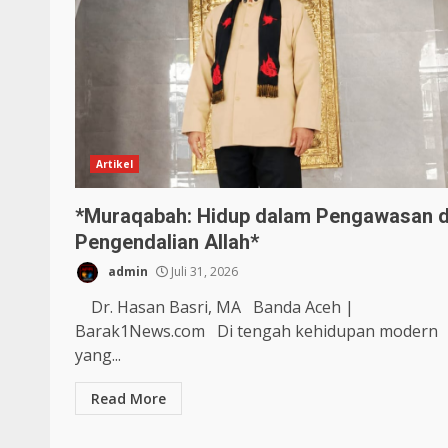
Artikel
*Muraqabah: Hidup dalam Pengawasan 
Pengendalian Allah*
admin
Juli 31, 2026
Dr. Hasan Basri, MA Banda Aceh |
Barak1News.com Di tengah kehidupan modern
yang...
Read More