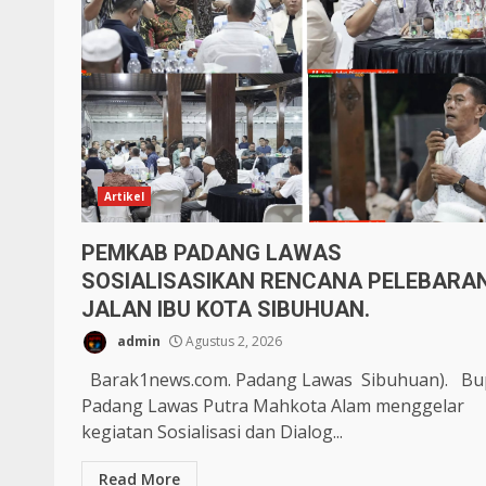
Artikel
PEMKAB PADANG LAWAS
SOSIALISASIKAN RENCANA PELEBARA
JALAN IBU KOTA SIBUHUAN.
admin
Agustus 2, 2026
Barak1news.com. Padang Lawas Sibuhuan). Bu
Padang Lawas Putra Mahkota Alam menggelar
kegiatan Sosialisasi dan Dialog...
Read More