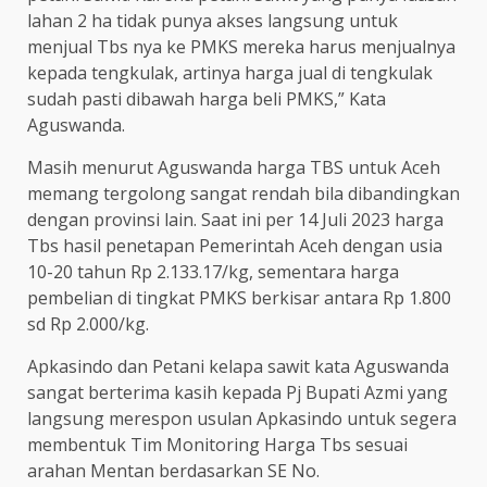
lahan 2 ha tidak punya akses langsung untuk
menjual Tbs nya ke PMKS mereka harus menjualnya
kepada tengkulak, artinya harga jual di tengkulak
sudah pasti dibawah harga beli PMKS,” Kata
Aguswanda.
Masih menurut Aguswanda harga TBS untuk Aceh
memang tergolong sangat rendah bila dibandingkan
dengan provinsi lain. Saat ini per 14 Juli 2023 harga
Tbs hasil penetapan Pemerintah Aceh dengan usia
10-20 tahun Rp 2.133.17/kg, sementara harga
pembelian di tingkat PMKS berkisar antara Rp 1.800
sd Rp 2.000/kg.
Apkasindo dan Petani kelapa sawit kata Aguswanda
sangat berterima kasih kepada Pj Bupati Azmi yang
langsung merespon usulan Apkasindo untuk segera
membentuk Tim Monitoring Harga Tbs sesuai
arahan Mentan berdasarkan SE No.