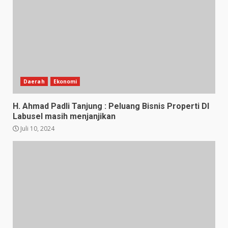
Daerah
Ekonomi
H. Ahmad Padli Tanjung : Peluang Bisnis Properti DI
Labusel masih menjanjikan
Juli 10, 2024