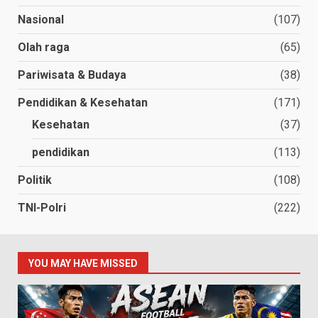
Nasional
(107)
Olah raga
(65)
Pariwisata & Budaya
(38)
Pendidikan & Kesehatan
(171)
Kesehatan
(37)
pendidikan
(113)
Politik
(108)
TNI-Polri
(222)
YOU MAY HAVE MISSED