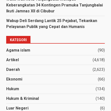
Keberangkatan 34 Kontingen Pramuka Tanjungbalai
Ikuti Jamnas XII di Cibubur
Wabup Deli Serdang Lantik 25 Pejabat, Tekankan
Pelayanan Publik yang Cepat dan Humanis
KATEGORI
Agama islam
(90)
Artikel
(4,618)
Daerah
(2,623)
Ekonomi
(66)
Hukum
(134)
Hukum & Kriminal
(140)
Luar Negeri
(6)