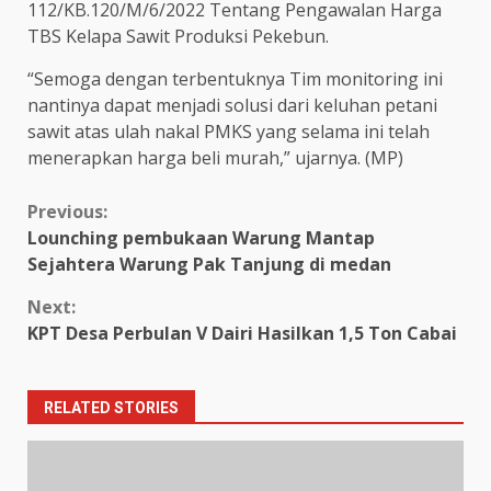
112/KB.120/M/6/2022 Tentang Pengawalan Harga
TBS Kelapa Sawit Produksi Pekebun.
“Semoga dengan terbentuknya Tim monitoring ini
nantinya dapat menjadi solusi dari keluhan petani
sawit atas ulah nakal PMKS yang selama ini telah
menerapkan harga beli murah,” ujarnya. (MP)
Continue
Previous:
Lounching pembukaan Warung Mantap
Reading
Sejahtera Warung Pak Tanjung di medan
Next:
KPT Desa Perbulan V Dairi Hasilkan 1,5 Ton Cabai
RELATED STORIES