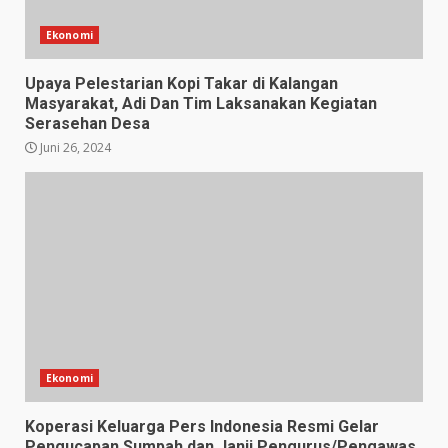
Ekonomi
Upaya Pelestarian Kopi Takar di Kalangan
Masyarakat, Adi Dan Tim Laksanakan Kegiatan
Serasehan Desa
Juni 26, 2024
Ekonomi
Koperasi Keluarga Pers Indonesia Resmi Gelar
Pengucapan Sumpah dan Janji Pengurus/Pengawas