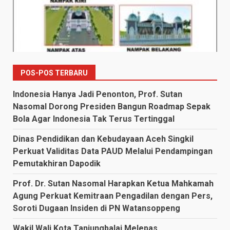
POS-POS TERBARU
Indonesia Hanya Jadi Penonton, Prof. Sutan
Nasomal Dorong Presiden Bangun Roadmap Sepak
Bola Agar Indonesia Tak Terus Tertinggal
Dinas Pendidikan dan Kebudayaan Aceh Singkil
Perkuat Validitas Data PAUD Melalui Pendampingan
Pemutakhiran Dapodik
Prof. Dr. Sutan Nasomal Harapkan Ketua Mahkamah
Agung Perkuat Kemitraan Pengadilan dengan Pers,
Soroti Dugaan Insiden di PN Watansoppeng
Wakil Wali Kota Tanjungbalai Melepas