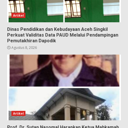
Artikel
Dinas Pendidikan dan Kebudayaan Aceh Singkil
Perkuat Validitas Data PAUD Melalui Pendampingan
Pemutakhiran Dapodik
Agustus 8, 2026
Artikel
Prof. Dr. Sutan Nasomal Harapkan Ketua Mahkamah