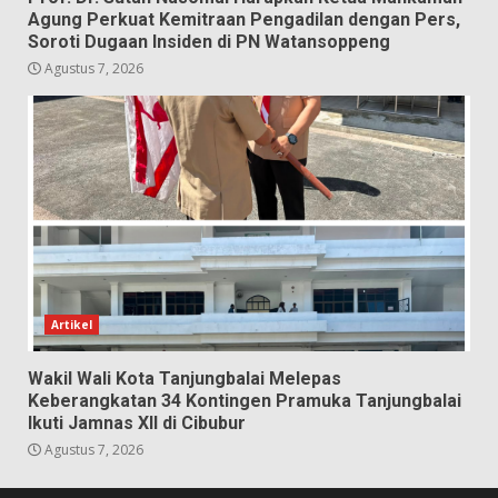
Agung Perkuat Kemitraan Pengadilan dengan Pers,
Soroti Dugaan Insiden di PN Watansoppeng
Agustus 7, 2026
Artikel
Wakil Wali Kota Tanjungbalai Melepas
Keberangkatan 34 Kontingen Pramuka Tanjungbalai
Ikuti Jamnas XII di Cibubur
Agustus 7, 2026