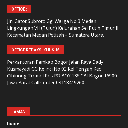
OFFICE :
Jln. Gatot Subroto Gg. Warga No 3 Medan,
Lingkungan VII (Tujuh) Kelurahan Sei Putih Timur II,
Kecamatan Medan Petisah – Sumatera Utara.
OFFICE REDAKSI KHUSUS
Perkantoran Pemkab Bogor Jalan Raya Dady
Kusmayadi GG Kelinci No 02 Kel Tengah Kec
Cibinong Tromol Pos PO BOX 136 CBI Bogor 16900
Jawa Barat Call Center 08118419260
LAMAN
home