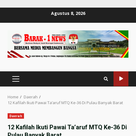
Skip
Agustus 8, 2026
to
content
PRIMARY
MENU
Home
Daerah
12 Kafilah Ikuti Pawai Ta’aruf MTQ Ke-36 Di Pulau Banyak Barat
Daerah
12 Kafilah Ikuti Pawai Ta’aruf MTQ Ke-36 Di
Pulau Banyak Barat