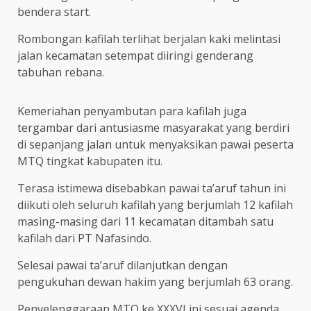
bendera start.
Rombongan kafilah terlihat berjalan kaki melintasi
jalan kecamatan setempat diiringi genderang
tabuhan rebana.
Kemeriahan penyambutan para kafilah juga
tergambar dari antusiasme masyarakat yang berdiri
di sepanjang jalan untuk menyaksikan pawai peserta
MTQ tingkat kabupaten itu.
Terasa istimewa disebabkan pawai ta’aruf tahun ini
diikuti oleh seluruh kafilah yang berjumlah 12 kafilah
masing-masing dari 11 kecamatan ditambah satu
kafilah dari PT Nafasindo.
Selesai pawai ta’aruf dilanjutkan dengan
pengukuhan dewan hakim yang berjumlah 63 orang.
Penyelenggaraan MTQ ke XXXVI ini sesuai agenda