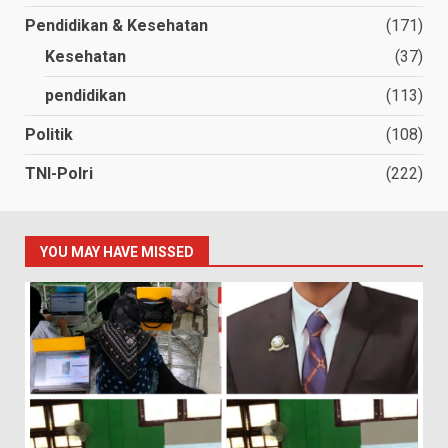
Pendidikan & Kesehatan
(171)
Kesehatan
(37)
pendidikan
(113)
Politik
(108)
TNI-Polri
(222)
YOU MAY HAVE MISSED