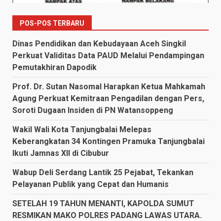
POS-POS TERBARU
Dinas Pendidikan dan Kebudayaan Aceh Singkil
Perkuat Validitas Data PAUD Melalui Pendampingan
Pemutakhiran Dapodik
Prof. Dr. Sutan Nasomal Harapkan Ketua Mahkamah
Agung Perkuat Kemitraan Pengadilan dengan Pers,
Soroti Dugaan Insiden di PN Watansoppeng
Wakil Wali Kota Tanjungbalai Melepas
Keberangkatan 34 Kontingen Pramuka Tanjungbalai
Ikuti Jamnas XII di Cibubur
Wabup Deli Serdang Lantik 25 Pejabat, Tekankan
Pelayanan Publik yang Cepat dan Humanis
SETELAH 19 TAHUN MENANTI, KAPOLDA SUMUT
RESMIKAN MAKO POLRES PADANG LAWAS UTARA.