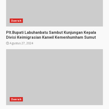
Daerah
Plt.Bupati Labuhanbatu Sambut Kunjungan Kepala
Divisi Keimigrasian Kanwil Kemenhumham Sumut
Agustus 27, 2024
Daerah