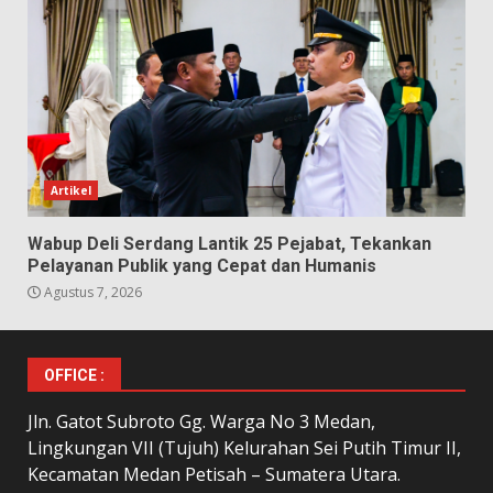
Artikel
Wabup Deli Serdang Lantik 25 Pejabat, Tekankan
Pelayanan Publik yang Cepat dan Humanis
Agustus 7, 2026
OFFICE :
Jln. Gatot Subroto Gg. Warga No 3 Medan,
Lingkungan VII (Tujuh) Kelurahan Sei Putih Timur II,
Kecamatan Medan Petisah – Sumatera Utara.