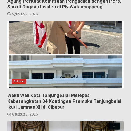
Agung Perkuat Kemitraan Pengadilan dengan Pers,
Soroti Dugaan Insiden di PN Watansoppeng
Agustus 7, 2026
Artikel
Wakil Wali Kota Tanjungbalai Melepas
Keberangkatan 34 Kontingen Pramuka Tanjungbalai
Ikuti Jamnas XII di Cibubur
Agustus 7, 2026