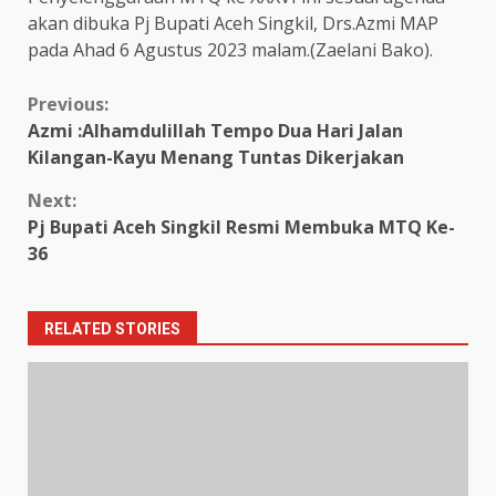
akan dibuka Pj Bupati Aceh Singkil, Drs.Azmi MAP
pada Ahad 6 Agustus 2023 malam.(Zaelani Bako).
Continue
Previous:
Azmi :Alhamdulillah Tempo Dua Hari Jalan
Reading
Kilangan-Kayu Menang Tuntas Dikerjakan
Next:
Pj Bupati Aceh Singkil Resmi Membuka MTQ Ke-
36
RELATED STORIES