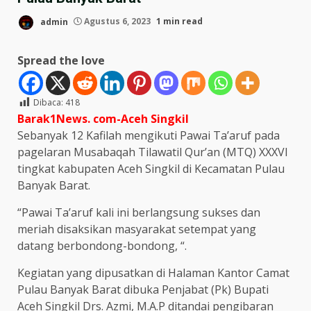
admin
Agustus 6, 2023
1 min read
Spread the love
Dibaca:
418
Barak1News. com-Aceh Singkil
Sebanyak 12 Kafilah mengikuti Pawai Ta’aruf pada
pagelaran Musabaqah Tilawatil Qur’an (MTQ) XXXVI
tingkat kabupaten Aceh Singkil di Kecamatan Pulau
Banyak Barat.
“Pawai Ta’aruf kali ini berlangsung sukses dan
meriah disaksikan masyarakat setempat yang
datang berbondong-bondong, “.
Kegiatan yang dipusatkan di Halaman Kantor Camat
Pulau Banyak Barat dibuka Penjabat (Pk) Bupati
Aceh Singkil Drs. Azmi, M.A.P ditandai pengibaran