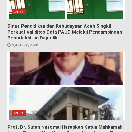
Artikel
Dinas Pendidikan dan Kebudayaan Aceh Singkil
Perkuat Validitas Data PAUD Melalui Pendampingan
Pemutakhiran Dapodik
Agustus 8, 2026
Artikel
Prof. Dr. Sutan Nasomal Harapkan Ketua Mahkamah