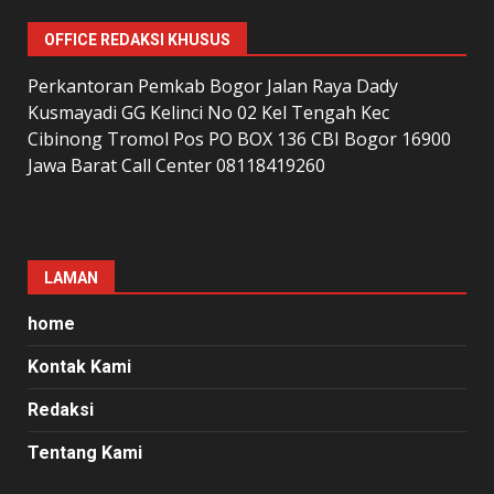
OFFICE REDAKSI KHUSUS
Perkantoran Pemkab Bogor Jalan Raya Dady
Kusmayadi GG Kelinci No 02 Kel Tengah Kec
Cibinong Tromol Pos PO BOX 136 CBI Bogor 16900
Jawa Barat Call Center 08118419260
LAMAN
home
Kontak Kami
Redaksi
Tentang Kami