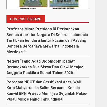
POS-POS TERBARU
Profesor Minta Presiden RI Perintahkan
Semua Aparatur Negara Di Seluruh Indonesia
Tertibkan bendera luntur kusam dan Pasang
Bendera Bercahaya Mewarnai Indonesia
Merdeka !!!
Negeri “Tano Adad Digomgom Ibadat”
Berangkatkan Dua Siswa Dan Siswi Menjadi
Anggota Paskibra Sumut Tahun 2026.
Percepat NPGT dan Sertifikasi Aset, Wali
Kota Mahyaruddin Salim Bersama Kepala
Kanwil BPN Provsu Meninjau Sejumlah Pulau-
Pulau Milik Pemko Tanjungbalai