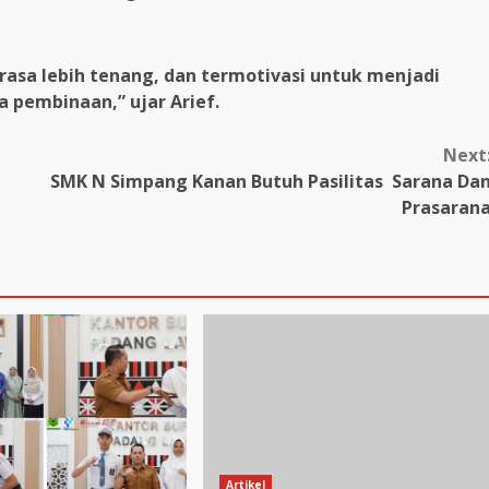
asa lebih tenang, dan termotivasi untuk menjadi
a pembinaan,” ujar Arief.
Next
SMK N Simpang Kanan Butuh Pasilitas Sarana Da
Prasaran
Artikel