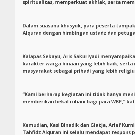
spiritualitas, memperkuat akhlak, serta mem
Dalam suasana khusyuk, para peserta tampak
Alquran dengan bimbingan ustadz dan petuga
Kalapas Sekayu, Aris Sakuriyadi menyampai
karakter warga binaan yang lebih baik, ser
masyarakat sebagai pribadi yang lebih religiu
“Kami berharap kegiatan ini tidak hanya men
memberikan bekal rohani bagi para WBP,” kata
Kemudian, Kasi Binadik dan Giatja, Arief K
Tahfidz Alquran ini selalu mendapat respons p