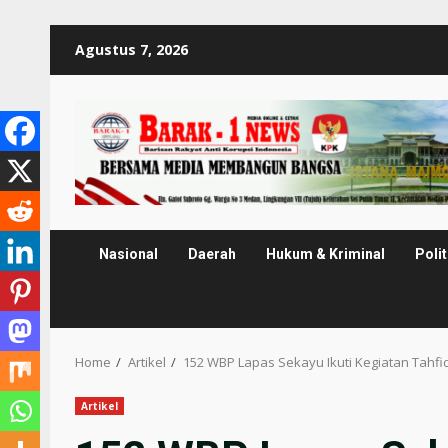
Skip
Agustus 7, 2026
to
content
Nasional
Daerah
Hukum & Kriminal
Polit
Home
Artikel
152 WBP Lapas Sekayu Ikuti Kegiatan Tahfi
Artikel