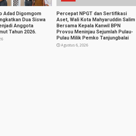
no Adad Digomgom
Percepat NPGT dan Sertifikasi
angkatkan Dua Siswa
Aset, Wali Kota Mahyaruddin Salim
enjadi Anggota
Bersama Kepala Kanwil BPN
mut Tahun 2026.
Provsu Meninjau Sejumlah Pulau-
Pulau Milik Pemko Tanjungbalai
26
Agustus 6, 2026