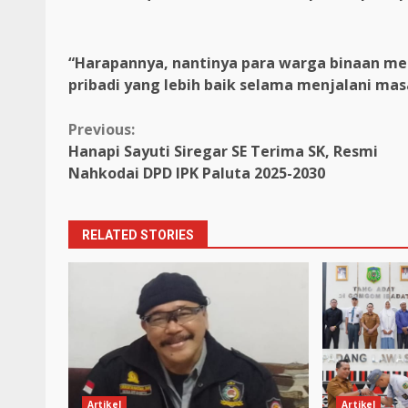
“Harapannya, nantinya para warga binaan mer
pribadi yang lebih baik selama menjalani mas
Continue
Previous:
Hanapi Sayuti Siregar SE Terima SK, Resmi
Reading
Nahkodai DPD IPK Paluta 2025-2030
RELATED STORIES
Artikel
Artikel