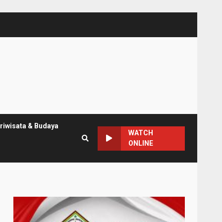
riwisata & Budaya
WATCH
ONLINE