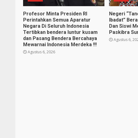
Profesor Minta Presiden RI
Negeri “Ta
Perintahkan Semua Aparatur
Ibadat” Ber
Negara Di Seluruh Indonesia
Dan Siswi M
Tertibkan bendera luntur kusam
Paskibra Su
dan Pasang Bendera Bercahaya
Agustus 6, 20
Mewarnai Indonesia Merdeka !!!
Agustus 6, 2026