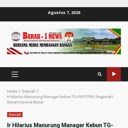
Skip
Agustus 7, 2026
to
content
PRIMARY
MENU
Home
Daerah
Ir Hilarius Manurung Manager Kebun TG-PM PTPN1 Regional I
Berani Karena Benar
Daerah
Ir Hilarius Manurung Manager Kebun TG-