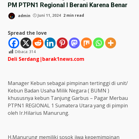
PM PTPN1 Regional I Berani Karena Benar
admin
Juni 11, 2024
2 min read
Spread the love
Dibaca:
314
Deli Serdang|barak1news.com
Manager Kebun sebagai pimpinan tertinggi di unit/
Kebun Badan Usaha Milik Negara ( BUMN )
khususnya kebun Tanjung Garbus – Pagar Merbau
PTPN1 REGIONAL 1 Sumatera Utara yang di pimpin
oleh Ir.Hilarius Manurung.
H.Manurung memiliki sosok jiwa kepemimpinan