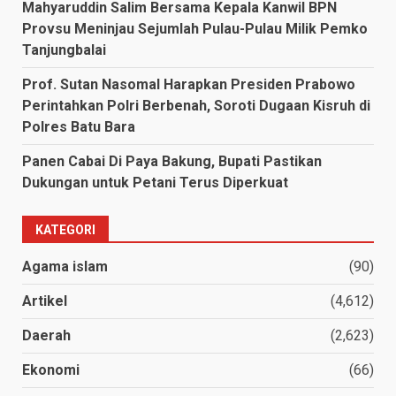
Mahyaruddin Salim Bersama Kepala Kanwil BPN
Provsu Meninjau Sejumlah Pulau-Pulau Milik Pemko
Tanjungbalai
Prof. Sutan Nasomal Harapkan Presiden Prabowo
Perintahkan Polri Berbenah, Soroti Dugaan Kisruh di
Polres Batu Bara
Panen Cabai Di Paya Bakung, Bupati Pastikan
Dukungan untuk Petani Terus Diperkuat
KATEGORI
Agama islam
(90)
Artikel
(4,612)
Daerah
(2,623)
Ekonomi
(66)