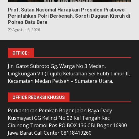
Prof. Sutan Nasomal Harapkan Presiden Prabowo
Perintahkan Polri Berbenah, Soroti Dugaan Kisruh di
Polres Batu Bara
Agustus 6, 2026
OFFICE :
Jln. Gatot Subroto Gg. Warga No 3 Medan,
Lingkungan VII (Tujuh) Kelurahan Sei Putih Timur II,
Kecamatan Medan Petisah – Sumatera Utara.
OFFICE REDAKSI KHUSUS
Perkantoran Pemkab Bogor Jalan Raya Dady
Kusmayadi GG Kelinci No 02 Kel Tengah Kec
Cibinong Tromol Pos PO BOX 136 CBI Bogor 16900
Jawa Barat Call Center 08118419260