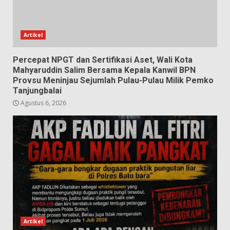
Artikel
Percepat NPGT dan Sertifikasi Aset, Wali Kota
Mahyaruddin Salim Bersama Kepala Kanwil BPN
Provsu Meninjau Sejumlah Pulau-Pulau Milik Pemko
Tanjungbalai
Agustus 6, 2026
Artikel