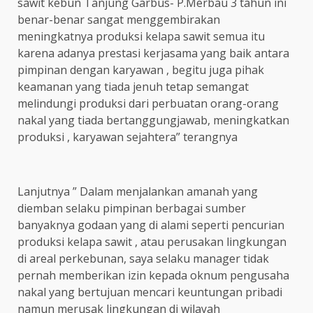
sawit kebun Tanjung Garbus- P.Merbau 3 tahun ini
benar-benar sangat menggembirakan
meningkatnya produksi kelapa sawit semua itu
karena adanya prestasi kerjasama yang baik antara
pimpinan dengan karyawan , begitu juga pihak
keamanan yang tiada jenuh tetap semangat
melindungi produksi dari perbuatan orang-orang
nakal yang tiada bertanggungjawab, meningkatkan
produksi , karyawan sejahtera” terangnya
Lanjutnya ” Dalam menjalankan amanah yang
diemban selaku pimpinan berbagai sumber
banyaknya godaan yang di alami seperti pencurian
produksi kelapa sawit , atau perusakan lingkungan
di areal perkebunan, saya selaku manager tidak
pernah memberikan izin kepada oknum pengusaha
nakal yang bertujuan mencari keuntungan pribadi
namun merusak lingkungan di wilayah