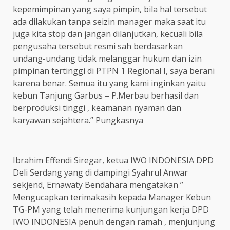
kepemimpinan yang saya pimpin, bila hal tersebut
ada dilakukan tanpa seizin manager maka saat itu
juga kita stop dan jangan dilanjutkan, kecuali bila
pengusaha tersebut resmi sah berdasarkan
undang-undang tidak melanggar hukum dan izin
pimpinan tertinggi di PTPN 1 Regional I, saya berani
karena benar. Semua itu yang kami inginkan yaitu
kebun Tanjung Garbus – P.Merbau berhasil dan
berproduksi tinggi , keamanan nyaman dan
karyawan sejahtera.” Pungkasnya
Ibrahim Effendi Siregar, ketua IWO INDONESIA DPD
Deli Serdang yang di dampingi Syahrul Anwar
sekjend, Ernawaty Bendahara mengatakan ”
Mengucapkan terimakasih kepada Manager Kebun
TG-PM yang telah menerima kunjungan kerja DPD
IWO INDONESIA penuh dengan ramah , menjunjung