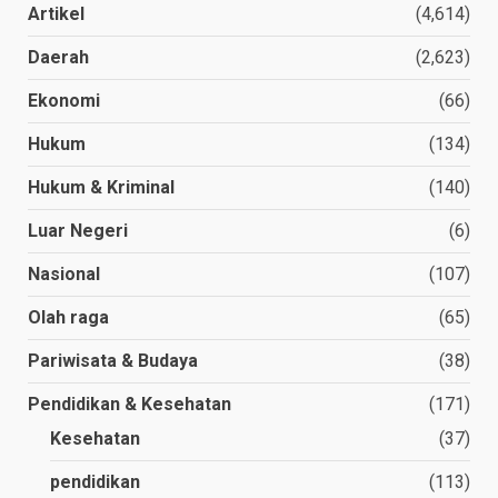
Artikel
(4,614)
Daerah
(2,623)
Ekonomi
(66)
Hukum
(134)
Hukum & Kriminal
(140)
Luar Negeri
(6)
Nasional
(107)
Olah raga
(65)
Pariwisata & Budaya
(38)
Pendidikan & Kesehatan
(171)
Kesehatan
(37)
pendidikan
(113)