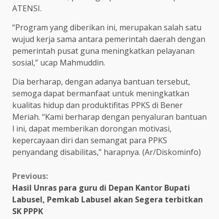
ATENSI.
“Program yang diberikan ini, merupakan salah satu
wujud kerja sama antara pemerintah daerah dengan
pemerintah pusat guna meningkatkan pelayanan
sosial,” ucap Mahmuddin.
Dia berharap, dengan adanya bantuan tersebut,
semoga dapat bermanfaat untuk meningkatkan
kualitas hidup dan produktifitas PPKS di Bener
Meriah. “Kami berharap dengan penyaluran bantuan
l ini, dapat memberikan dorongan motivasi,
kepercayaan diri dan semangat para PPKS
penyandang disabilitas,” harapnya. (Ar/Diskominfo)
Continue
Previous:
Hasil Unras para guru di Depan Kantor Bupati
Reading
Labusel, Pemkab Labusel akan Segera terbitkan
SK PPPK