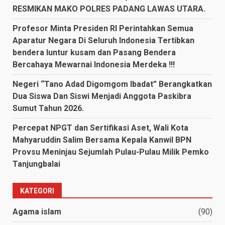
RESMIKAN MAKO POLRES PADANG LAWAS UTARA.
Profesor Minta Presiden RI Perintahkan Semua
Aparatur Negara Di Seluruh Indonesia Tertibkan
bendera luntur kusam dan Pasang Bendera
Bercahaya Mewarnai Indonesia Merdeka !!!
Negeri “Tano Adad Digomgom Ibadat” Berangkatkan
Dua Siswa Dan Siswi Menjadi Anggota Paskibra
Sumut Tahun 2026.
Percepat NPGT dan Sertifikasi Aset, Wali Kota
Mahyaruddin Salim Bersama Kepala Kanwil BPN
Provsu Meninjau Sejumlah Pulau-Pulau Milik Pemko
Tanjungbalai
KATEGORI
Agama islam
(90)