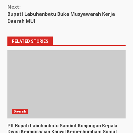
Next:
Bupati Labuhanbatu Buka Musyawarah Kerja
Daerah MUI
RELATED STORIES
Daerah
Plt.Bupati Labuhanbatu Sambut Kunjungan Kepala
Divisi Keimigrasian Kanwil Kemenhumham Sumut