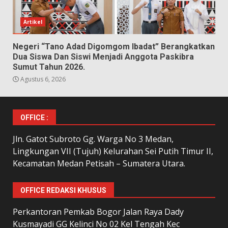
Artikel
Negeri “Tano Adad Digomgom Ibadat” Berangkatkan
Dua Siswa Dan Siswi Menjadi Anggota Paskibra
Sumut Tahun 2026.
Agustus 6, 2026
OFFICE :
Jln. Gatot Subroto Gg. Warga No 3 Medan,
Lingkungan VII (Tujuh) Kelurahan Sei Putih Timur II,
Kecamatan Medan Petisah – Sumatera Utara.
OFFICE REDAKSI KHUSUS
Perkantoran Pemkab Bogor Jalan Raya Dady
Kusmayadi GG Kelinci No 02 Kel Tengah Kec