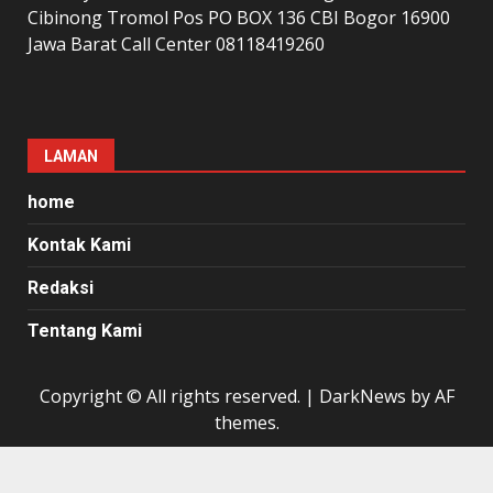
Cibinong Tromol Pos PO BOX 136 CBI Bogor 16900
Jawa Barat Call Center 08118419260
LAMAN
home
Kontak Kami
Redaksi
Tentang Kami
Copyright © All rights reserved.
|
DarkNews
by AF
themes.