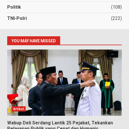
Politik
(108)
TNI-Polri
(222)
YOU MAY HAVE MISSED
Artikel
Wabup Deli Serdang Lantik 25 Pejabat, Tekankan
Pelayanan Publik yang Cepat dan Humanis