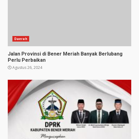
Daerah
Jalan Provinsi di Bener Meriah Banyak Berlubang
Perlu Perbaikan
Agustus 26, 2024