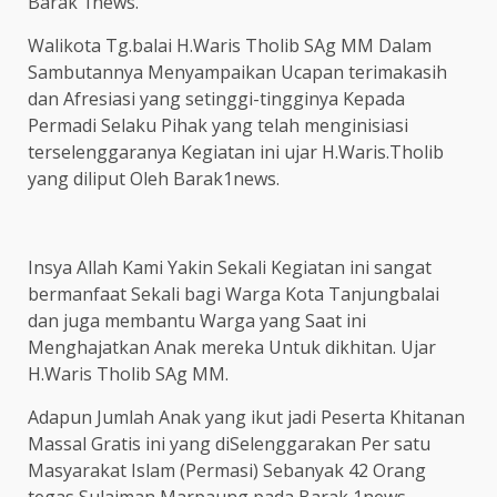
Barak 1news.
Walikota Tg.balai H.Waris Tholib SAg MM Dalam
Sambutannya Menyampaikan Ucapan terimakasih
dan Afresiasi yang setinggi-tingginya Kepada
Permadi Selaku Pihak yang telah menginisiasi
terselenggaranya Kegiatan ini ujar H.Waris.Tholib
yang diliput Oleh Barak1news.
Insya Allah Kami Yakin Sekali Kegiatan ini sangat
bermanfaat Sekali bagi Warga Kota Tanjungbalai
dan juga membantu Warga yang Saat ini
Menghajatkan Anak mereka Untuk dikhitan. Ujar
H.Waris Tholib SAg MM.
Adapun Jumlah Anak yang ikut jadi Peserta Khitanan
Massal Gratis ini yang diSelenggarakan Per satu
Masyarakat Islam (Permasi) Sebanyak 42 Orang
tegas Sulaiman Marpaung pada Barak 1news.