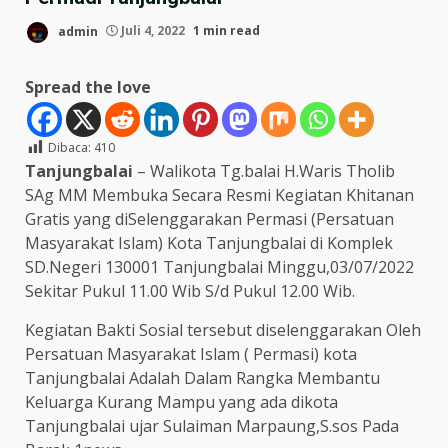
admin
Juli 4, 2022
1 min read
Spread the love
Dibaca:
410
Tanjungbalai
– Walikota Tg.balai H.Waris Tholib
SAg MM Membuka Secara Resmi Kegiatan Khitanan
Gratis yang diSelenggarakan Permasi (Persatuan
Masyarakat Islam) Kota Tanjungbalai di Komplek
SD.Negeri 130001 Tanjungbalai Minggu,03/07/2022
Sekitar Pukul 11.00 Wib S/d Pukul 12.00 Wib.
Kegiatan Bakti Sosial tersebut diselenggarakan Oleh
Persatuan Masyarakat Islam ( Permasi) kota
Tanjungbalai Adalah Dalam Rangka Membantu
Keluarga Kurang Mampu yang ada dikota
Tanjungbalai ujar Sulaiman Marpaung,S.sos Pada