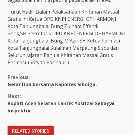
Turut Hadir Dalam Pelaksanaan Khitanan Massal
Gratis ini Ketua DPD KNPI ENERGI OF HARMONI
Kota Tanjungbalai Bung Zulham Effendi
S.sos,SH,Sekretaris DPD KNPI ENERGI OF HARMONI
Kota Tanjungbalai Bung M.Azri,SH Ketua Permasi
kota Tanjungbalai Sulaiman Marpaung,S.sos dan
Seluruh Jajaran Panitia Khitanan Massal Gratis
Permasi. (Sofyan Parinduri)
Continue
Previous:
Gelar Doa bersama Kapolres Sibolga.
Reading
Next:
Bupati Aceh Selatan Lantik Yusrizal Sebagai
Inspektur
RELATED STORIES