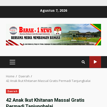
Skip
Agustus 7, 2026
to
content
PRIMARY
MENU
Home
Daerah
42 Anak Ikut Khitanan Massal Gratis Permadi Tanjungbalai
Daerah
42 Anak Ikut Khitanan Massal Gratis
Permadi Tanjungbalai