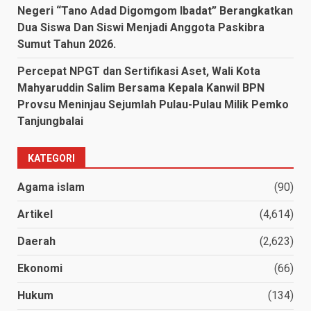
Negeri “Tano Adad Digomgom Ibadat” Berangkatkan
Dua Siswa Dan Siswi Menjadi Anggota Paskibra
Sumut Tahun 2026.
Percepat NPGT dan Sertifikasi Aset, Wali Kota
Mahyaruddin Salim Bersama Kepala Kanwil BPN
Provsu Meninjau Sejumlah Pulau-Pulau Milik Pemko
Tanjungbalai
KATEGORI
Agama islam
(90)
Artikel
(4,614)
Daerah
(2,623)
Ekonomi
(66)
Hukum
(134)