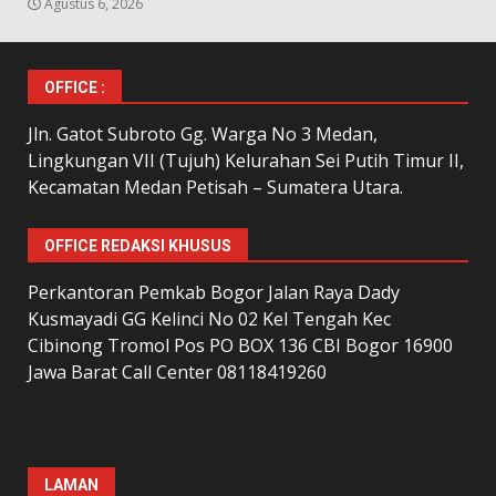
Agustus 6, 2026
OFFICE :
Jln. Gatot Subroto Gg. Warga No 3 Medan,
Lingkungan VII (Tujuh) Kelurahan Sei Putih Timur II,
Kecamatan Medan Petisah – Sumatera Utara.
OFFICE REDAKSI KHUSUS
Perkantoran Pemkab Bogor Jalan Raya Dady
Kusmayadi GG Kelinci No 02 Kel Tengah Kec
Cibinong Tromol Pos PO BOX 136 CBI Bogor 16900
Jawa Barat Call Center 08118419260
LAMAN