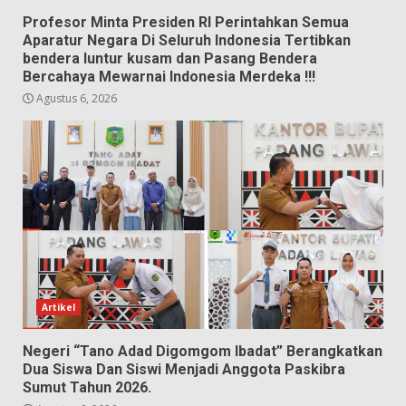
Profesor Minta Presiden RI Perintahkan Semua
Aparatur Negara Di Seluruh Indonesia Tertibkan
bendera luntur kusam dan Pasang Bendera
Bercahaya Mewarnai Indonesia Merdeka !!!
Agustus 6, 2026
Artikel
Negeri “Tano Adad Digomgom Ibadat” Berangkatkan
Dua Siswa Dan Siswi Menjadi Anggota Paskibra
Sumut Tahun 2026.