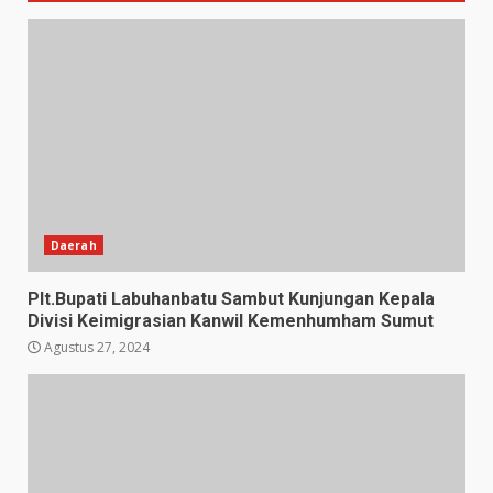
Daerah
Plt.Bupati Labuhanbatu Sambut Kunjungan Kepala
Divisi Keimigrasian Kanwil Kemenhumham Sumut
Agustus 27, 2024