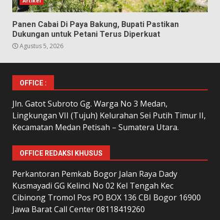
Artikel
Panen Cabai Di Paya Bakung, Bupati Pastikan
Dukungan untuk Petani Terus Diperkuat
Agustus 5, 2026
OFFICE :
Jln. Gatot Subroto Gg. Warga No 3 Medan,
Lingkungan VII (Tujuh) Kelurahan Sei Putih Timur II,
Kecamatan Medan Petisah – Sumatera Utara.
OFFICE REDAKSI KHUSUS
Perkantoran Pemkab Bogor Jalan Raya Dady
Kusmayadi GG Kelinci No 02 Kel Tengah Kec
Cibinong Tromol Pos PO BOX 136 CBI Bogor 16900
Jawa Barat Call Center 08118419260