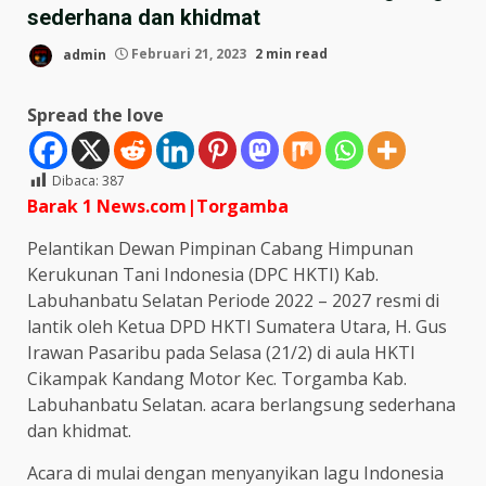
sederhana dan khidmat
admin
Februari 21, 2023
2 min read
Spread the love
Dibaca:
387
Barak 1 News.com|Torgamba
Pelantikan Dewan Pimpinan Cabang Himpunan
Kerukunan Tani Indonesia (DPC HKTI) Kab.
Labuhanbatu Selatan Periode 2022 – 2027 resmi di
lantik oleh Ketua DPD HKTI Sumatera Utara, H. Gus
Irawan Pasaribu pada Selasa (21/2) di aula HKTI
Cikampak Kandang Motor Kec. Torgamba Kab.
Labuhanbatu Selatan. acara berlangsung sederhana
dan khidmat.
Acara di mulai dengan menyanyikan lagu Indonesia