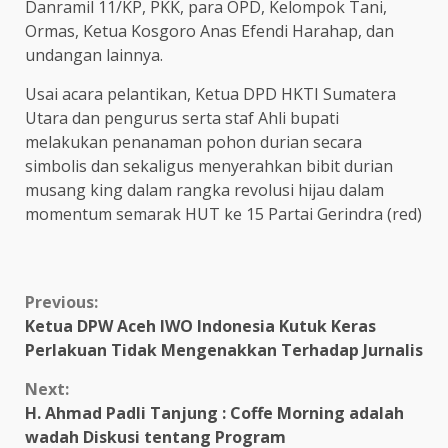
Danramil 11/KP, PKK, para OPD, Kelompok Tani,
Ormas, Ketua Kosgoro Anas Efendi Harahap, dan
undangan lainnya.
Usai acara pelantikan, Ketua DPD HKTI Sumatera
Utara dan pengurus serta staf Ahli bupati
melakukan penanaman pohon durian secara
simbolis dan sekaligus menyerahkan bibit durian
musang king dalam rangka revolusi hijau dalam
momentum semarak HUT ke 15 Partai Gerindra (red)
Continue
Previous:
Ketua DPW Aceh IWO Indonesia Kutuk Keras
Reading
Perlakuan Tidak Mengenakkan Terhadap Jurnalis
Next:
H. Ahmad Padli Tanjung : Coffe Morning adalah
wadah Diskusi tentang Program