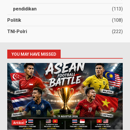
pendidikan
(113)
Politik
(108)
TNI-Polri
(222)
YOU MAY HAVE MISSED
Artikel