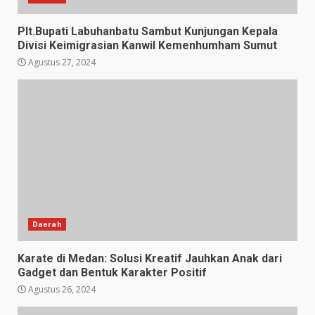
Plt.Bupati Labuhanbatu Sambut Kunjungan Kepala
Divisi Keimigrasian Kanwil Kemenhumham Sumut
Agustus 27, 2024
Daerah
Karate di Medan: Solusi Kreatif Jauhkan Anak dari
Gadget dan Bentuk Karakter Positif
Agustus 26, 2024