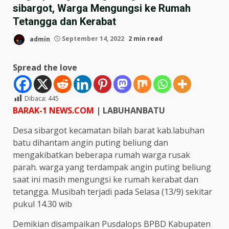
sibargot, Warga Mengungsi ke Rumah
Tetangga dan Kerabat
admin
September 14, 2022
2 min read
Spread the love
Dibaca:
445
BARAK-1 NEWS.COM
| LABUHANBATU
Desa sibargot kecamatan bilah barat kab.labuhan
batu dihantam angin puting beliung dan
mengakibatkan beberapa rumah warga rusak
parah. warga yang terdampak angin puting beliung
saat ini masih mengungsi ke rumah kerabat dan
tetangga. Musibah terjadi pada Selasa (13/9) sekitar
pukul 14.30 wib
Demikian disampaikan Pusdalops BPBD Kabupaten