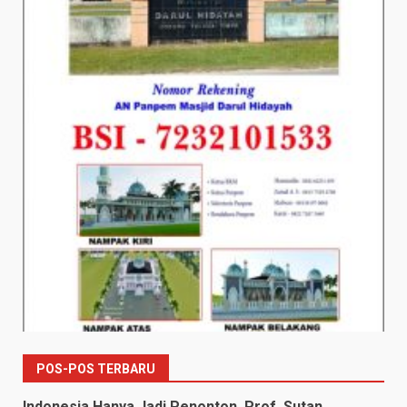
POS-POS TERBARU
Indonesia Hanya Jadi Penonton, Prof. Sutan