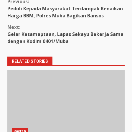
Continue
Previous:
Peduli Kepada Masyarakat Terdampak Kenaikan
Reading
Harga BBM, Polres Muba Bagikan Bansos
Next:
Gelar Kesamaptaan, Lapas Sekayu Bekerja Sama
dengan Kodim 0401/Muba
RELATED STORIES
Daerah