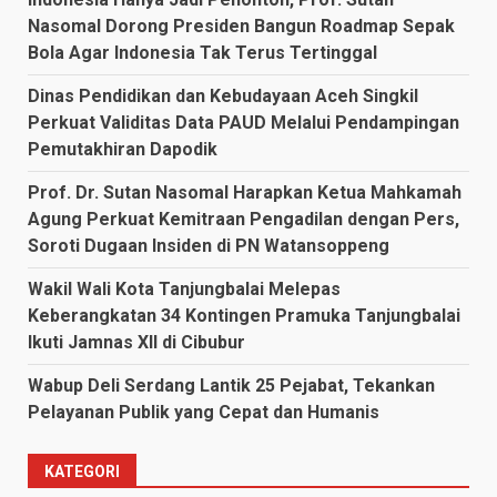
Nasomal Dorong Presiden Bangun Roadmap Sepak
Bola Agar Indonesia Tak Terus Tertinggal
Dinas Pendidikan dan Kebudayaan Aceh Singkil
Perkuat Validitas Data PAUD Melalui Pendampingan
Pemutakhiran Dapodik
Prof. Dr. Sutan Nasomal Harapkan Ketua Mahkamah
Agung Perkuat Kemitraan Pengadilan dengan Pers,
Soroti Dugaan Insiden di PN Watansoppeng
Wakil Wali Kota Tanjungbalai Melepas
Keberangkatan 34 Kontingen Pramuka Tanjungbalai
Ikuti Jamnas XII di Cibubur
Wabup Deli Serdang Lantik 25 Pejabat, Tekankan
Pelayanan Publik yang Cepat dan Humanis
KATEGORI