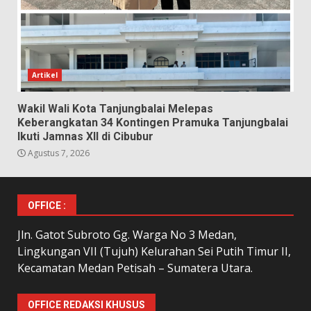
Artikel
Wakil Wali Kota Tanjungbalai Melepas
Keberangkatan 34 Kontingen Pramuka Tanjungbalai
Ikuti Jamnas XII di Cibubur
Agustus 7, 2026
OFFICE :
Jln. Gatot Subroto Gg. Warga No 3 Medan,
Lingkungan VII (Tujuh) Kelurahan Sei Putih Timur II,
Kecamatan Medan Petisah – Sumatera Utara.
OFFICE REDAKSI KHUSUS