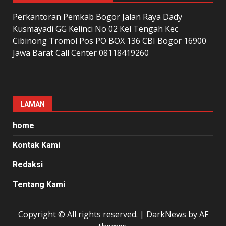
Perkantoran Pemkab Bogor Jalan Raya Dady
Kusmayadi GG Kelinci No 02 Kel Tengah Kec
Cibinong Tromol Pos PO BOX 136 CBI Bogor 16900
Jawa Barat Call Center 08118419260
LAMAN
home
Kontak Kami
Redaksi
Tentang Kami
Copyright © All rights reserved.
|
DarkNews
by AF