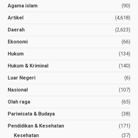
Agama islam
(90)
Artikel
(4,618)
Daerah
(2,623)
Ekonomi
(66)
Hukum
(134)
Hukum & Kriminal
(140)
Luar Negeri
(6)
Nasional
(107)
Olah raga
(65)
Pariwisata & Budaya
(38)
Pendidikan & Kesehatan
(171)
Kesehatan
(37)