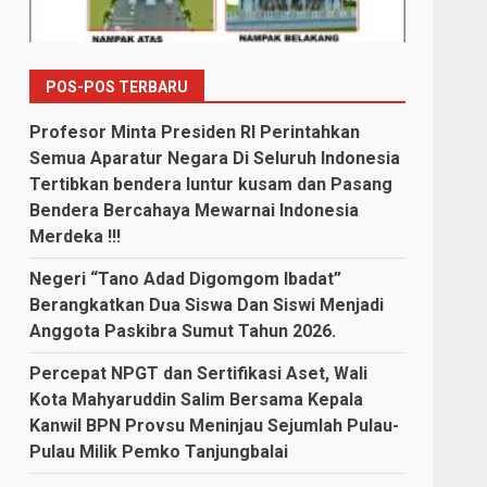
POS-POS TERBARU
Profesor Minta Presiden RI Perintahkan
Semua Aparatur Negara Di Seluruh Indonesia
Tertibkan bendera luntur kusam dan Pasang
Bendera Bercahaya Mewarnai Indonesia
Merdeka !!!
Negeri “Tano Adad Digomgom Ibadat”
Berangkatkan Dua Siswa Dan Siswi Menjadi
Anggota Paskibra Sumut Tahun 2026.
Percepat NPGT dan Sertifikasi Aset, Wali
Kota Mahyaruddin Salim Bersama Kepala
Kanwil BPN Provsu Meninjau Sejumlah Pulau-
Pulau Milik Pemko Tanjungbalai