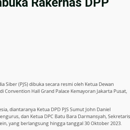
mbuka Rakernas DPP
e
dia Siber (PJS) dibuka secara resmi oleh Ketua Dewan
 di Convention Hall Grand Palace Kemayoran Jakarta Pusat,
nesia, diantaranya Ketua DPD PJS Sumut John Daniel
pengurus, dan Ketua DPC Batu Bara Darmansyah, Sekretari
ein, yang berlangsung hingga tanggal 30 Oktober 2023.