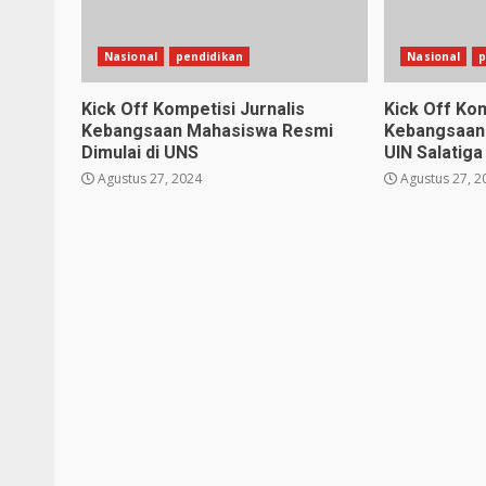
Nasional
pendidikan
Nasional
p
Kick Off Kompetisi Jurnalis
Kick Off Kom
Kebangsaan Mahasiswa Resmi
Kebangsaan 
Dimulai di UNS
UIN Salatiga
Agustus 27, 2024
Agustus 27, 2