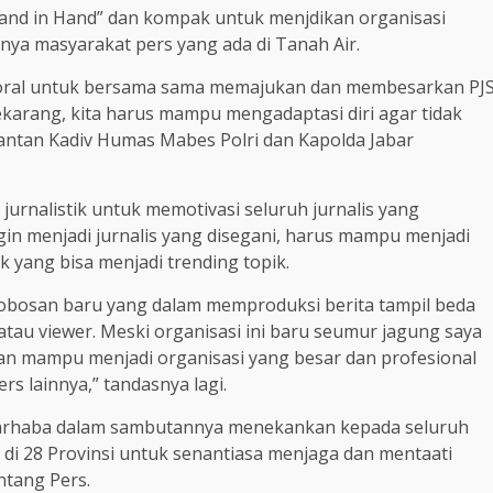
and in Hand” dan kompak untuk menjdikan organisasi
snya masyarakat pers yang ada di Tanah Air.
moral untuk bersama sama memajukan dan membesarkan PJ
si sekarang, kita harus mampu mengadaptasi diri agar tidak
antan Kadiv Humas Mabes Polri dan Kapolda Jabar
urnalistik untuk memotivasi seluruh jurnalis yang
gin menjadi jurnalis yang disegani, harus mampu menjadi
k yang bisa menjadi trending topik.
obosan baru yang dalam memproduksi berita tampil beda
atau viewer. Meski organisasi ini baru seumur jagung saya
 akan mampu menjadi organisasi yang besar dan profesional
rs lainnya,” tandasnya lagi.
arhaba dalam sambutannya menekankan kepada seluruh
di 28 Provinsi untuk senantiasa menjaga dan mentaati
ntang Pers.