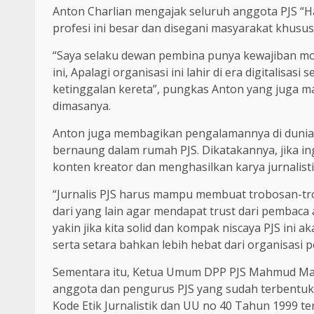
Anton Charlian mengajak seluruh anggota PJS “H
profesi ini besar dan disegani masyarakat khusu
“Saya selaku dewan pembina punya kewajiban 
ini, Apalagi organisasi ini lahir di era digitalisa
ketinggalan kereta”, pungkas Anton yang juga m
dimasanya.
Anton juga membagikan pengalamannya di dunia j
bernaung dalam rumah PJS. Dikatakannya, jika in
konten kreator dan menghasilkan karya jurnalisti
“Jurnalis PJS harus mampu membuat trobosan-tr
dari yang lain agar mendapat trust dari pembaca 
yakin jika kita solid dan kompak niscaya PJS ini
serta setara bahkan lebih hebat dari organisasi pe
Sementara itu, Ketua Umum DPP PJS Mahmud M
anggota dan pengurus PJS yang sudah terbentuk 
Kode Etik Jurnalistik dan UU no 40 Tahun 1999 te