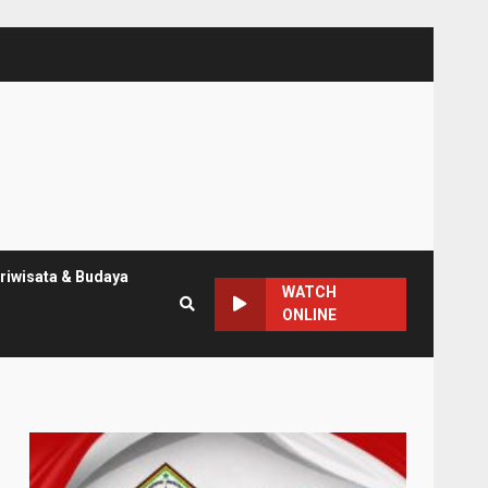
riwisata & Budaya
WATCH
ONLINE