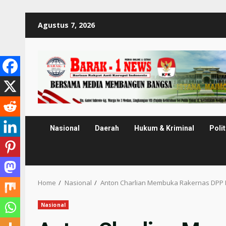
Skip
Agustus 7, 2026
to
content
Nasional
Daerah
Hukum & Kriminal
Polit
Home
Nasional
Anton Charlian Membuka Rakernas DPP P
Nasional