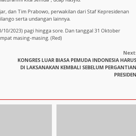
jar, dan Tim Prabowo, perwakilan dari Staf Kepresidenan
lango serta undangan lainnya.
/10/2023) pagi hingga sore. Dan tanggal 31 Oktober
empat masing-masing. (Red)
Next
KONGRES LUAR BIASA PEMUDA INDONESIA HARU
DI LAKSANAKAN KEMBALI SEBELUM PERGANTIA
PRESIDE