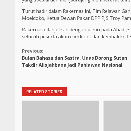
Turut hadir dalam Rakernas ini, Tim Relawan Gan
Moeldoko, Ketua Dewan Pakar DPP PJS Troy Pami
Rakernas dilanjutkan dengan pleno pada Ahad (30
seluruh peserta akan check out dan kembali ke t
Continue
Previous:
Bulan Bahasa dan Sastra, Unas Dorong Sutan
Reading
Takdir Alisjahbana Jadi Pahlawan Nasional
RELATED STORIES