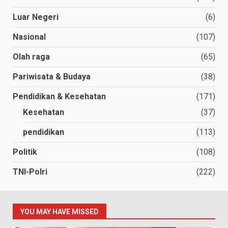
Luar Negeri
(6)
Nasional
(107)
Olah raga
(65)
Pariwisata & Budaya
(38)
Pendidikan & Kesehatan
(171)
Kesehatan
(37)
pendidikan
(113)
Politik
(108)
TNI-Polri
(222)
YOU MAY HAVE MISSED