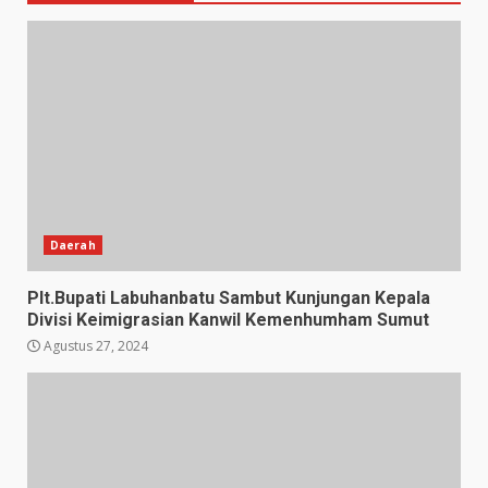
Daerah
Plt.Bupati Labuhanbatu Sambut Kunjungan Kepala
Divisi Keimigrasian Kanwil Kemenhumham Sumut
Agustus 27, 2024