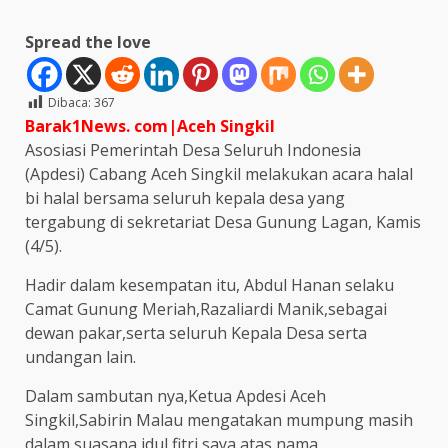
Spread the love
Dibaca:
367
Barak1News. com|Aceh Singkil
Asosiasi Pemerintah Desa Seluruh Indonesia
(Apdesi) Cabang Aceh Singkil melakukan acara halal
bi halal bersama seluruh kepala desa yang
tergabung di sekretariat Desa Gunung Lagan, Kamis
(4/5).
Hadir dalam kesempatan itu, Abdul Hanan selaku
Camat Gunung Meriah,Razaliardi Manik,sebagai
dewan pakar,serta seluruh Kepala Desa serta
undangan lain.
Dalam sambutan nya,Ketua Apdesi Aceh
Singkil,Sabirin Malau mengatakan mumpung masih
dalam suasana idul fitri,saya atas nama