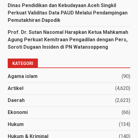
Dinas Pendidikan dan Kebudayaan Aceh Singkil
Perkuat Validitas Data PAUD Melalui Pendampingan
Pemutakhiran Dapodik
Prof. Dr. Sutan Nasomal Harapkan Ketua Mahkamah
Agung Perkuat Kemitraan Pengadilan dengan Pers,
Soroti Dugaan Insiden di PN Watansoppeng
KATEGORI
Agama islam
(90)
Artikel
(4,620)
Daerah
(2,623)
Ekonomi
(66)
Hukum
(134)
Hukum & Kriminal
(140)