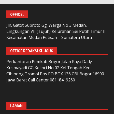
OFFICE :
Jln. Gatot Subroto Gg. Warga No 3 Medan,
Lingkungan VII (Tujuh) Kelurahan Sei Putih Timur II,
Kecamatan Medan Petisah – Sumatera Utara.
OFFICE REDAKSI KHUSUS
Perkantoran Pemkab Bogor Jalan Raya Dady
Kusmayadi GG Kelinci No 02 Kel Tengah Kec
Cibinong Tromol Pos PO BOX 136 CBI Bogor 16900
Jawa Barat Call Center 08118419260
LAMAN