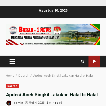
Skip
Agustus 10, 2026
to
content
PRIMARY
MENU
Home
Daerah
Apdesi Aceh Singkil Lakukan Halal bi Halal
Daerah
Apdesi Aceh Singkil Lakukan Halal bi Halal
admin
Mei 4, 2023
2 min read