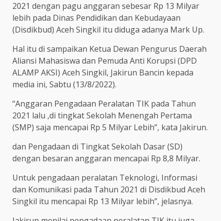
2021 dengan pagu anggaran sebesar Rp 13 Milyar
lebih pada Dinas Pendidikan dan Kebudayaan
(Disdikbud) Aceh Singkil itu diduga adanya Mark Up.
Hal itu di sampaikan Ketua Dewan Pengurus Daerah
Aliansi Mahasiswa dan Pemuda Anti Korupsi (DPD
ALAMP AKSI) Aceh Singkil, Jakirun Bancin kepada
media ini, Sabtu (13/8/2022).
“Anggaran Pengadaan Peralatan TIK pada Tahun
2021 lalu ,di tingkat Sekolah Menengah Pertama
(SMP) saja mencapai Rp 5 Milyar Lebih”, kata Jakirun.
dan Pengadaan di Tingkat Sekolah Dasar (SD)
dengan besaran anggaran mencapai Rp 8,8 Milyar.
Untuk pengadaan peralatan Teknologi, Informasi
dan Komunikasi pada Tahun 2021 di Disdikbud Aceh
Singkil itu mencapai Rp 13 Milyar lebih”, jelasnya.
Jakirun menilai pengadaan peralatan TIK itu juga