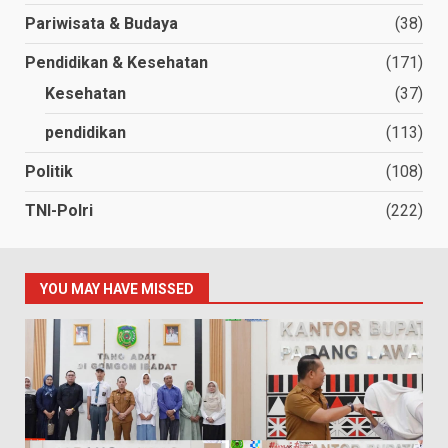
Pariwisata & Budaya
(38)
Pendidikan & Kesehatan
(171)
Kesehatan
(37)
pendidikan
(113)
Politik
(108)
TNI-Polri
(222)
YOU MAY HAVE MISSED