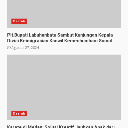
Daerah
Plt.Bupati Labuhanbatu Sambut Kunjungan Kepala
Divisi Keimigrasian Kanwil Kemenhumham Sumut
Agustus 27, 2024
Daerah
Karate di Medan: Solusi Kreatif Jauhkan Anak dari