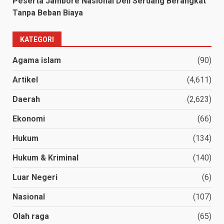
Peserta Jambore Nasional Deli Serdang Berangkat
Tanpa Beban Biaya
KATEGORI
Agama islam
(90)
Artikel
(4,611)
Daerah
(2,623)
Ekonomi
(66)
Hukum
(134)
Hukum & Kriminal
(140)
Luar Negeri
(6)
Nasional
(107)
Olah raga
(65)