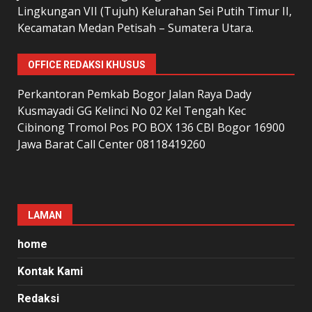
Lingkungan VII (Tujuh) Kelurahan Sei Putih Timur II,
Kecamatan Medan Petisah – Sumatera Utara.
OFFICE REDAKSI KHUSUS
Perkantoran Pemkab Bogor Jalan Raya Dady
Kusmayadi GG Kelinci No 02 Kel Tengah Kec
Cibinong Tromol Pos PO BOX 136 CBI Bogor 16900
Jawa Barat Call Center 08118419260
LAMAN
home
Kontak Kami
Redaksi