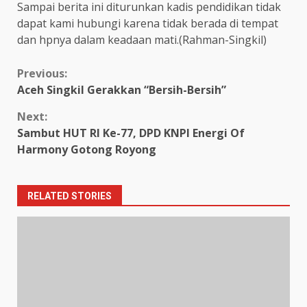
Sampai berita ini diturunkan kadis pendidikan tidak
dapat kami hubungi karena tidak berada di tempat
dan hpnya dalam keadaan mati.(Rahman-Singkil)
Continue
Previous:
Aceh Singkil Gerakkan “Bersih-Bersih”
Reading
Next:
Sambut HUT RI Ke-77, DPD KNPI Energi Of
Harmony Gotong Royong
RELATED STORIES