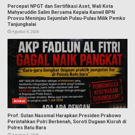
Percepat NPGT dan Sertifikasi Aset, Wali Kota
Mahyaruddin Salim Bersama Kepala Kanwil BPN
Provsu Meninjau Sejumlah Pulau-Pulau Milik Pemko
Tanjungbalai
Agustus 6, 2026
Artikel
Prof. Sutan Nasomal Harapkan Presiden Prabowo
Perintahkan Polri Berbenah, Soroti Dugaan Kisruh di
Polres Batu Bara
Agustus 6, 2026