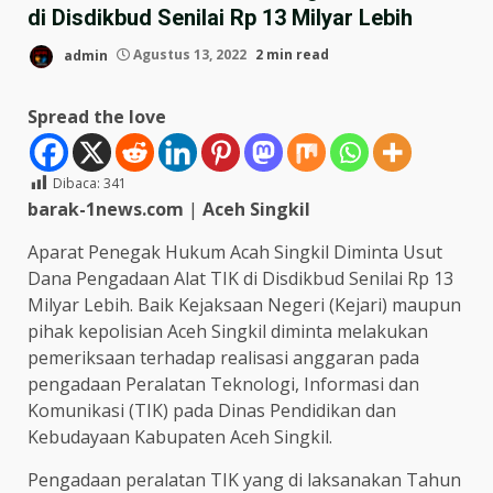
di Disdikbud Senilai Rp 13 Milyar Lebih
admin
Agustus 13, 2022
2 min read
Spread the love
Dibaca:
341
barak-1news.com
|
Aceh Singkil
Aparat Penegak Hukum Acah Singkil Diminta Usut
Dana Pengadaan Alat TIK di Disdikbud Senilai Rp 13
Milyar Lebih. Baik Kejaksaan Negeri (Kejari) maupun
pihak kepolisian Aceh Singkil diminta melakukan
pemeriksaan terhadap realisasi anggaran pada
pengadaan Peralatan Teknologi, Informasi dan
Komunikasi (TIK) pada Dinas Pendidikan dan
Kebudayaan Kabupaten Aceh Singkil.
Pengadaan peralatan TIK yang di laksanakan Tahun