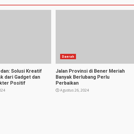
Daerah
dan: Solusi Kreatif
Jalan Provinsi di Bener Meriah
k dari Gadget dan
Banyak Berlubang Perlu
ter Positif
Perbaikan
024
Agustus 26, 2024