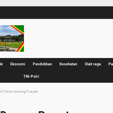
ik
Ekonomi
Pendidikan
Kesehatan
Olah raga
Pa
TNI-Polri
BLT Desa Gunung Tua Jae