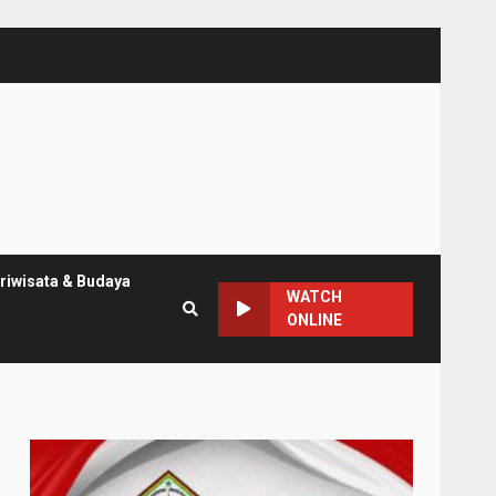
riwisata & Budaya
WATCH
ONLINE