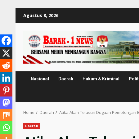
Skip
Agustus 8, 2026
to
content
Nasional
Daerah
Hukum & Kriminal
Polit
Home
Daerah
Atika Akan Telusuri Dugaan Pemotongan 
Daerah