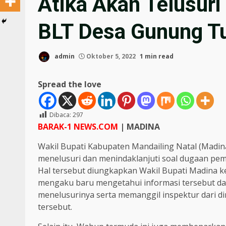
Atika Akan Telusur
BLT Desa Gunung T
admin
Oktober 5, 2022
1 min read
Spread the love
Dibaca:
297
BARAK-1 NEWS.COM
| MADINA
Wakil Bupati Kabupaten Mandailing Natal (Madi
menelusuri dan menindaklanjuti soal dugaan pe
Hal tersebut diungkapkan Wakil Bupati Madina kep
mengaku baru mengetahui informasi tersebut da
menelusurinya serta memanggil inspektur dari d
tersebut.