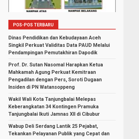
POS-POS TERBARU
Dinas Pendidikan dan Kebudayaan Aceh
Singkil Perkuat Validitas Data PAUD Melalui
Pendampingan Pemutakhiran Dapodik
Prof. Dr. Sutan Nasomal Harapkan Ketua
Mahkamah Agung Perkuat Kemitraan
Pengadilan dengan Pers, Soroti Dugaan
Insiden di PN Watansoppeng
Wakil Wali Kota Tanjungbalai Melepas
Keberangkatan 34 Kontingen Pramuka
Tanjungbalai Ikuti Jamnas XII di Cibubur
Wabup Deli Serdang Lantik 25 Pejabat,
Tekankan Pelayanan Publik yang Cepat dan