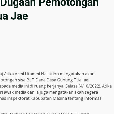
i Dugaan Pemotongan
ua Jae
na) Atika Azmi Utammi Nasution mengatakan akan
motongan sisa BLT Dana Desa Gunung Tua Jae.
ada media ini di ruang kerjanya, Selasa (4/10/2022). Atika
ri awak media dan ia juga mengatakan akan segera
inas inspektorat Kabupaten Madina tentang informasi