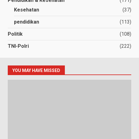
Pendidikan & Kesehatan
(171)
Kesehatan
(37)
pendidikan
(113)
Politik
(108)
TNI-Polri
(222)
YOU MAY HAVE MISSED