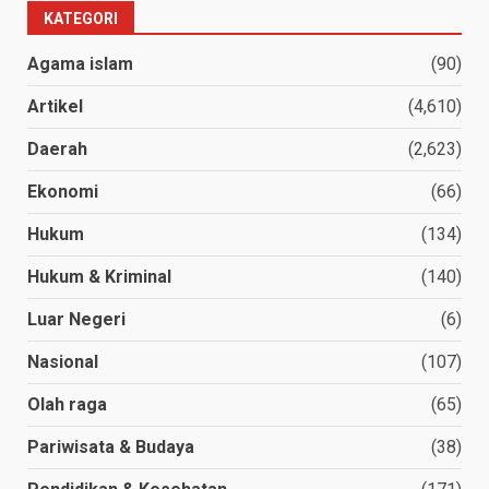
KATEGORI
Agama islam
(90)
Artikel
(4,610)
Daerah
(2,623)
Ekonomi
(66)
Hukum
(134)
Hukum & Kriminal
(140)
Luar Negeri
(6)
Nasional
(107)
Olah raga
(65)
Pariwisata & Budaya
(38)