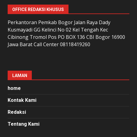
OFFICE REDAKSI KHUSUS
Perkantoran Pemkab Bogor Jalan Raya Dady
Kusmayadi GG Kelinci No 02 Kel Tengah Kec
Cibinong Tromol Pos PO BOX 136 CBI Bogor 16900
Jawa Barat Call Center 08118419260
LAMAN
home
Kontak Kami
Redaksi
Tentang Kami