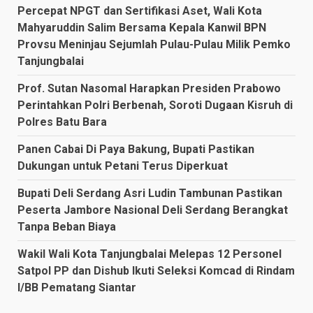
Percepat NPGT dan Sertifikasi Aset, Wali Kota
Mahyaruddin Salim Bersama Kepala Kanwil BPN
Provsu Meninjau Sejumlah Pulau-Pulau Milik Pemko
Tanjungbalai
Prof. Sutan Nasomal Harapkan Presiden Prabowo
Perintahkan Polri Berbenah, Soroti Dugaan Kisruh di
Polres Batu Bara
Panen Cabai Di Paya Bakung, Bupati Pastikan
Dukungan untuk Petani Terus Diperkuat
Bupati Deli Serdang Asri Ludin Tambunan Pastikan
Peserta Jambore Nasional Deli Serdang Berangkat
Tanpa Beban Biaya
Wakil Wali Kota Tanjungbalai Melepas 12 Personel
Satpol PP dan Dishub Ikuti Seleksi Komcad di Rindam
I/BB Pematang Siantar