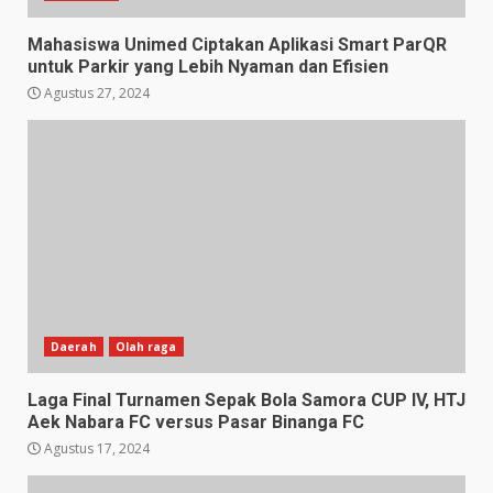
Mahasiswa Unimed Ciptakan Aplikasi Smart ParQR
untuk Parkir yang Lebih Nyaman dan Efisien
Agustus 27, 2024
Daerah
Olah raga
Laga Final Turnamen Sepak Bola Samora CUP IV, HTJ
Aek Nabara FC versus Pasar Binanga FC
Agustus 17, 2024