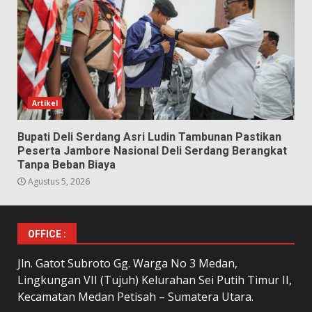
Artikel
Bupati Deli Serdang Asri Ludin Tambunan Pastikan
Peserta Jambore Nasional Deli Serdang Berangkat
Tanpa Beban Biaya
Agustus 5, 2026
OFFICE :
Jln. Gatot Subroto Gg. Warga No 3 Medan,
Lingkungan VII (Tujuh) Kelurahan Sei Putih Timur II,
Kecamatan Medan Petisah – Sumatera Utara.