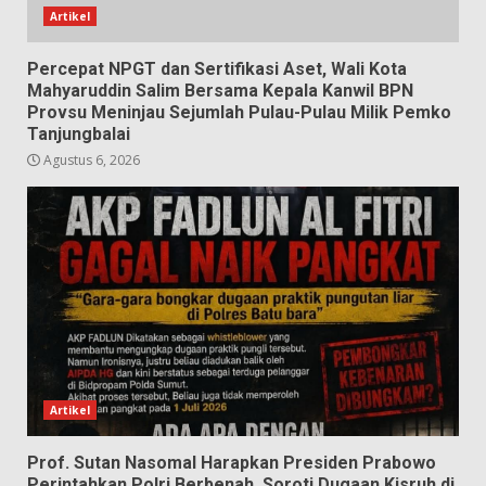
Artikel
Percepat NPGT dan Sertifikasi Aset, Wali Kota
Mahyaruddin Salim Bersama Kepala Kanwil BPN
Provsu Meninjau Sejumlah Pulau-Pulau Milik Pemko
Tanjungbalai
Agustus 6, 2026
Artikel
Prof. Sutan Nasomal Harapkan Presiden Prabowo
Perintahkan Polri Berbenah, Soroti Dugaan Kisruh di