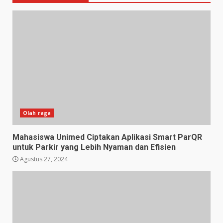
Olah raga
Mahasiswa Unimed Ciptakan Aplikasi Smart ParQR
untuk Parkir yang Lebih Nyaman dan Efisien
Agustus 27, 2024