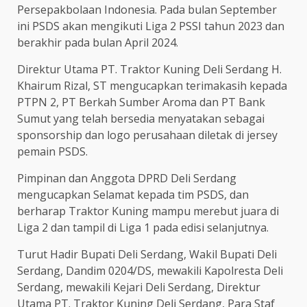
Persepakbolaan Indonesia. Pada bulan September
ini PSDS akan mengikuti Liga 2 PSSI tahun 2023 dan
berakhir pada bulan April 2024.
Direktur Utama PT. Traktor Kuning Deli Serdang H.
Khairum Rizal, ST mengucapkan terimakasih kepada
PTPN 2, PT Berkah Sumber Aroma dan PT Bank
Sumut yang telah bersedia menyatakan sebagai
sponsorship dan logo perusahaan diletak di jersey
pemain PSDS.
Pimpinan dan Anggota DPRD Deli Serdang
mengucapkan Selamat kepada tim PSDS, dan
berharap Traktor Kuning mampu merebut juara di
Liga 2 dan tampil di Liga 1 pada edisi selanjutnya.
Turut Hadir Bupati Deli Serdang, Wakil Bupati Deli
Serdang, Dandim 0204/DS, mewakili Kapolresta Deli
Serdang, mewakili Kejari Deli Serdang, Direktur
Utama PT. Traktor Kuning Deli Serdang, Para Staf