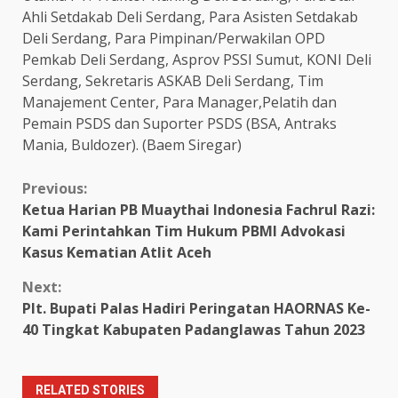
Ahli Setdakab Deli Serdang, Para Asisten Setdakab
Deli Serdang, Para Pimpinan/Perwakilan OPD
Pemkab Deli Serdang, Asprov PSSI Sumut, KONI Deli
Serdang, Sekretaris ASKAB Deli Serdang, Tim
Manajement Center, Para Manager,Pelatih dan
Pemain PSDS dan Suporter PSDS (BSA, Antraks
Mania, Buldozer). (Baem Siregar)
Continue
Previous:
Ketua Harian PB Muaythai Indonesia Fachrul Razi:
Reading
Kami Perintahkan Tim Hukum PBMI Advokasi
Kasus Kematian Atlit Aceh
Next:
Plt. Bupati Palas Hadiri Peringatan HAORNAS Ke-
40 Tingkat Kabupaten Padanglawas Tahun 2023
RELATED STORIES