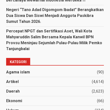
Bercahaya Mewarnai Indonesia Merdeka !!!
Negeri “Tano Adad Digomgom Ibadat” Berangkatkan
Dua Siswa Dan Siswi Menjadi Anggota Paskibra
Sumut Tahun 2026.
Percepat NPGT dan Sertifikasi Aset, Wali Kota
Mahyaruddin Salim Bersama Kepala Kanwil BPN
Provsu Meninjau Sejumlah Pulau-Pulau Milik Pemko
Tanjungbalai
KATEGORI
Agama islam
(90)
Artikel
(4,614)
Daerah
(2,623)
Ekonomi
(66)