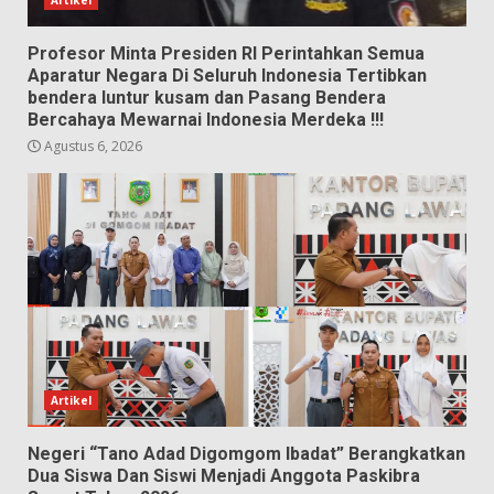
Profesor Minta Presiden RI Perintahkan Semua
Aparatur Negara Di Seluruh Indonesia Tertibkan
bendera luntur kusam dan Pasang Bendera
Bercahaya Mewarnai Indonesia Merdeka !!!
Agustus 6, 2026
Artikel
Negeri “Tano Adad Digomgom Ibadat” Berangkatkan
Dua Siswa Dan Siswi Menjadi Anggota Paskibra