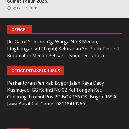
Sumut Tahun 2026.
Agustus 6, 2026
OFFICE :
Jln. Gatot Subroto Gg. Warga No 3 Medan,
Lingkungan VII (Tujuh) Kelurahan Sei Putih Timur II,
Kecamatan Medan Petisah – Sumatera Utara.
OFFICE REDAKSI KHUSUS
Perkantoran Pemkab Bogor Jalan Raya Dady
Kusmayadi GG Kelinci No 02 Kel Tengah Kec
Cibinong Tromol Pos PO BOX 136 CBI Bogor 16900
Jawa Barat Call Center 08118419260