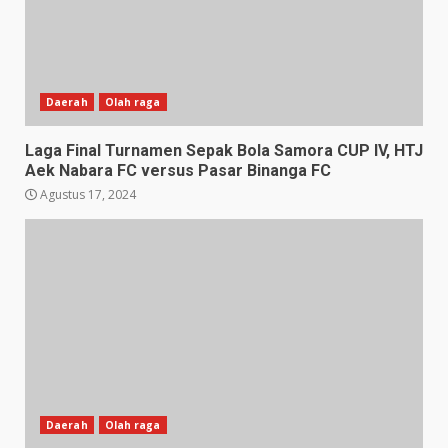
Daerah
Olah raga
Laga Final Turnamen Sepak Bola Samora CUP IV, HTJ
Aek Nabara FC versus Pasar Binanga FC
Agustus 17, 2024
Daerah
Olah raga