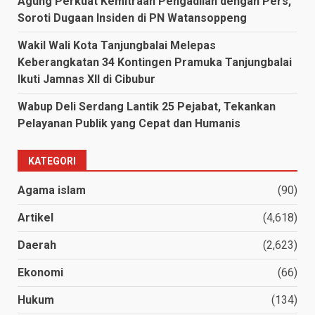
Agung Perkuat Kemitraan Pengadilan dengan Pers,
Soroti Dugaan Insiden di PN Watansoppeng
Wakil Wali Kota Tanjungbalai Melepas
Keberangkatan 34 Kontingen Pramuka Tanjungbalai
Ikuti Jamnas XII di Cibubur
Wabup Deli Serdang Lantik 25 Pejabat, Tekankan
Pelayanan Publik yang Cepat dan Humanis
KATEGORI
Agama islam
(90)
Artikel
(4,618)
Daerah
(2,623)
Ekonomi
(66)
Hukum
(134)