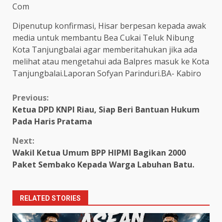
Com
Dipenutup konfirmasi, Hisar berpesan kepada awak
media untuk membantu Bea Cukai Teluk Nibung
Kota Tanjungbalai agar memberitahukan jika ada
melihat atau mengetahui ada Balpres masuk ke Kota
Tanjungbalai.Laporan Sofyan Parinduri.BA- Kabiro
Continue
Previous:
Ketua DPD KNPI Riau, Siap Beri Bantuan Hukum
Reading
Pada Haris Pratama
Next:
Wakil Ketua Umum BPP HIPMI Bagikan 2000
Paket Sembako Kepada Warga Labuhan Batu.
RELATED STORIES