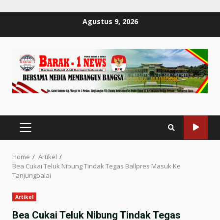
Skip
Agustus 9, 2026
to
content
PRIMARY
MENU
Home
Artikel
Bea Cukai Teluk Nibung Tindak Tegas Ballpres Masuk Ke
Tanjungbalai
Artikel
Bea Cukai Teluk Nibung Tindak Tegas