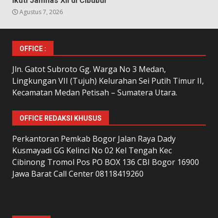
Ikuti Jamnas XII di Cibubur
Agustus 7, 2026
OFFICE :
Jln. Gatot Subroto Gg. Warga No 3 Medan,
Lingkungan VII (Tujuh) Kelurahan Sei Putih Timur II,
Kecamatan Medan Petisah – Sumatera Utara.
OFFICE REDAKSI KHUSUS
Perkantoran Pemkab Bogor Jalan Raya Dady
Kusmayadi GG Kelinci No 02 Kel Tengah Kec
Cibinong Tromol Pos PO BOX 136 CBI Bogor 16900
Jawa Barat Call Center 08118419260