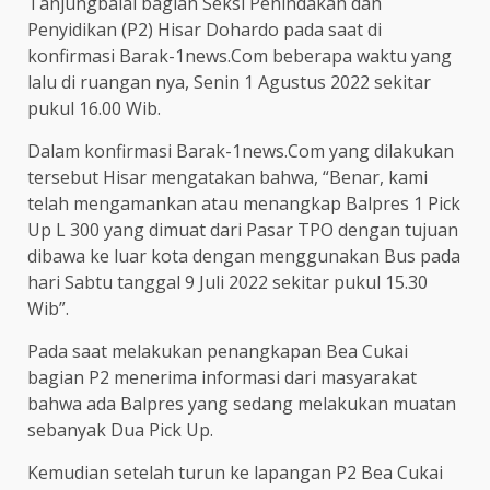
Tanjungbalai bagian Seksi Penindakan dan
Penyidikan (P2) Hisar Dohardo pada saat di
konfirmasi Barak-1news.Com beberapa waktu yang
lalu di ruangan nya, Senin 1 Agustus 2022 sekitar
pukul 16.00 Wib.
Dalam konfirmasi Barak-1news.Com yang dilakukan
tersebut Hisar mengatakan bahwa, “Benar, kami
telah mengamankan atau menangkap Balpres 1 Pick
Up L 300 yang dimuat dari Pasar TPO dengan tujuan
dibawa ke luar kota dengan menggunakan Bus pada
hari Sabtu tanggal 9 Juli 2022 sekitar pukul 15.30
Wib”.
Pada saat melakukan penangkapan Bea Cukai
bagian P2 menerima informasi dari masyarakat
bahwa ada Balpres yang sedang melakukan muatan
sebanyak Dua Pick Up.
Kemudian setelah turun ke lapangan P2 Bea Cukai