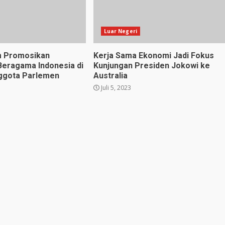
Luar Negeri
 Promosikan
Kerja Sama Ekonomi Jadi Fokus
eragama Indonesia di
Kunjungan Presiden Jokowi ke
ggota Parlemen
Australia
Juli 5, 2023