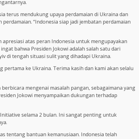
engantarnya.
ia terus mendukung upaya perdamaian di Ukraina dan
perdamaian. “Indonesia siap jadi jembatan perdamaian
n apresiasi atas peran Indonesia untuk mengupayakan
ingat bahwa Presiden Jokowi adalah salah satu dari
 di tengah situasi sulit yang dihadapi Ukraina.
g pertama ke Ukraina. Terima kasih dan kami akan selalu
a berbicara mengenai masalah pangan, sebagaimana yang
. Presiden Jokowi menyampaikan dukungan terhadap
nitiative selama 2 bulan. Ini sangat penting untuk
ya.
s tentang bantuan kemanusiaan. Indonesia telah