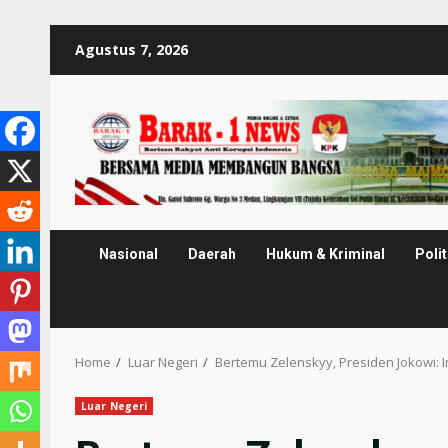
Skip
Agustus 7, 2026
to
content
Nasional
Daerah
Hukum & Kriminal
Polit
Home
Luar Negeri
Bertemu Zelenskyy, Presiden Jokowi:
Luar Negeri