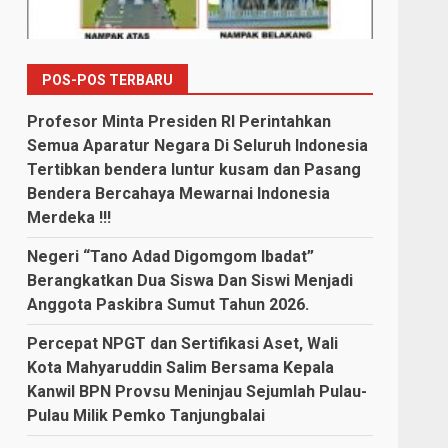
POS-POS TERBARU
Profesor Minta Presiden RI Perintahkan
Semua Aparatur Negara Di Seluruh Indonesia
Tertibkan bendera luntur kusam dan Pasang
Bendera Bercahaya Mewarnai Indonesia
Merdeka !!!
Negeri “Tano Adad Digomgom Ibadat”
Berangkatkan Dua Siswa Dan Siswi Menjadi
Anggota Paskibra Sumut Tahun 2026.
Percepat NPGT dan Sertifikasi Aset, Wali
Kota Mahyaruddin Salim Bersama Kepala
Kanwil BPN Provsu Meninjau Sejumlah Pulau-
Pulau Milik Pemko Tanjungbalai