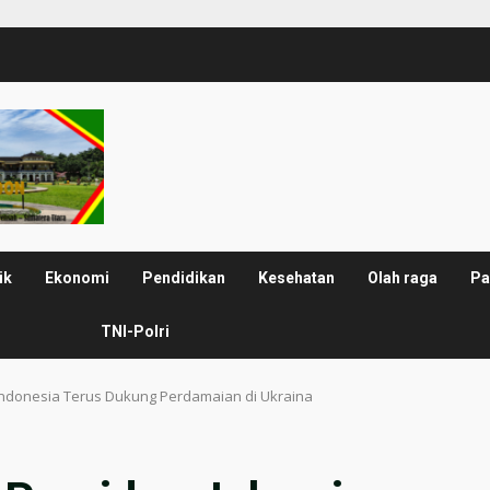
ik
Ekonomi
Pendidikan
Kesehatan
Olah raga
Pa
TNI-Polri
 Indonesia Terus Dukung Perdamaian di Ukraina