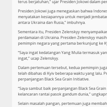
terus berjatuhan,” ujar Presiden Jokowi dalam p
Presiden Jokowi juga menegaskan bahwa Indones
menyatakan kesiapannya untuk menjadi jembatan 
antara Ukraina dan Rusia,” imbuhnya.
Sementara itu, Presiden Zelenskyy menyampaika
perdamaian di Ukraina. Presiden Zelenskyy masih 
pemimpin negara yang pertama berkunjung ke Kyiv
“Saya ingat kedatangan Yang Mulia termasuk yan
ingat,” ucap Zelenskyy.
Dalam pertemuan tersebut, kedua pemimpin jug
telah dibahas di Kyiv beberapa waktu yang lalu
perpanjangan Black Sea Grain Initiative.
“Saya sambut baik perpanjangan Black Sea Grain I
kelancaran rantai pasok gandum dunia,” ungkapn
Selain masalah pangan, pertemuan juga membaha