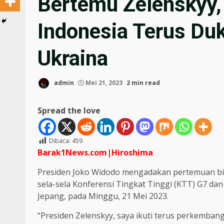
Bertemu Zelenskyy,
Indonesia Terus Du
Ukraina
admin
Mei 21, 2023
2 min read
Spread the love
Dibaca:
459
Barak1News.com|Hiroshima
Presiden Joko Widodo mengadakan pertemuan bila
sela-sela Konferensi Tingkat Tinggi (KTT) G7 dan 
Jepang, pada Minggu, 21 Mei 2023.
“Presiden Zelenskyy, saya ikuti terus perkembang