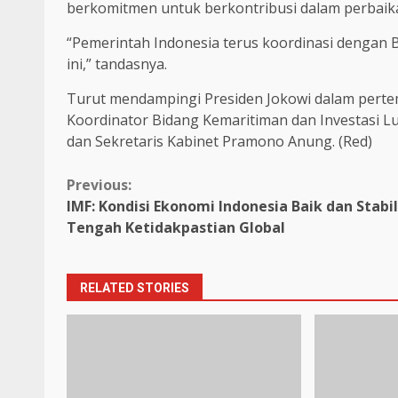
berkomitmen untuk berkontribusi dalam perbaikan
“Pemerintah Indonesia terus koordinasi dengan 
ini,” tandasnya.
Turut mendampingi Presiden Jokowi dalam pertem
Koordinator Bidang Kemaritiman dan Investasi Lu
dan Sekretaris Kabinet Pramono Anung. (Red)
Continue
Previous:
IMF: Kondisi Ekonomi Indonesia Baik dan Stabil
Reading
Tengah Ketidakpastian Global
RELATED STORIES