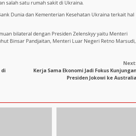
 salah satu rumah sakit di Ukraina.
Bank Dunia dan Kementerian Kesehatan Ukraina terkait hal
uan bilateral dengan Presiden Zelenskyy yaitu Menteri
hut Binsar Pandjaitan, Menteri Luar Negeri Retno Marsudi,
Next
 di
Kerja Sama Ekonomi Jadi Fokus Kunjunga
Presiden Jokowi ke Australi