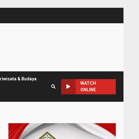
riwisata & Budaya
WATCH
ONLINE