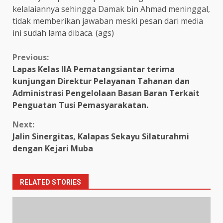
kelalaiannya sehingga Damak bin Ahmad meninggal,
tidak memberikan jawaban meski pesan dari media
ini sudah lama dibaca. (ags)
Continue
Previous:
Lapas Kelas IIA Pematangsiantar terima
Reading
kunjungan Direktur Pelayanan Tahanan dan
Administrasi Pengelolaan Basan Baran Terkait
Penguatan Tusi Pemasyarakatan.
Next:
Jalin Sinergitas, Kalapas Sekayu Silaturahmi
dengan Kejari Muba
RELATED STORIES