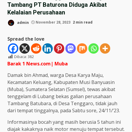
Tambang PT Baturona Diduga Akibat
Kelalaian Perusahaan
admin
November 28, 2023
2 min read
Spread the love
Dibaca:
382
Barak 1 News.com| Muba
Damak bin Ahmad, warga Desa Karya Maju,
Kecamatan Keluang, Kabupaten Musi Banyuasin
(Muba), Sumatera Selatan (Sumsel), tewas akibat
tenggelam di Lubang bekas galian perusahaan
Tambang Batubara, di Desa Tenggaro, tidak jauh
dari tempat tinggalnya, pada Sabtu sore, 24/11/’23.
Informasinya bocah yang masih berusia 5 tahun ini
diajak kakaknya naik motor menuju tempat tersebut.