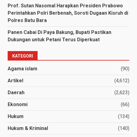
Prof. Sutan Nasomal Harapkan Presiden Prabowo
Perintahkan Polri Berbenah, Soroti Dugaan Kisruh di
Polres Batu Bara
Panen Cabai Di Paya Bakung, Bupati Pastikan
Dukungan untuk Petani Terus Diperkuat
KATEGORI
Agama islam
(90)
Artikel
(4,612)
Daerah
(2,623)
Ekonomi
(66)
Hukum
(134)
Hukum & Kriminal
(140)