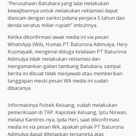
“Perusahaan Batubara yang lalai melakukan
kewajibannya untuk melakukan reklamasi dapat
diancam dengan sanksi pidana penjara 5 tahun dan
denda seratus miliar rupiah” imbuhnya.
Ketika dikonfirmasi awak media ini via pesan
WhatsApp (WA), Humas PT Baturona Adimulya, Hery
Kusmayadi, mengenai diduga kelalaian PT Baturona
Adimulya tidak melakukan reklamasi dan
mengamankan galian tambang Batubara, sampai
berita ini dibuat tidak menjawab atau memberikan
tanggapan meski pesan WA media ini sudah
dibacanya.
Informasinya Polsek Keluang, sudah melakukan
pemeriksaan di TKP. Kapolsek Keluang, Iptu Nirwan,
melalui Kanitres-nya, Ipda Heri, saat dikonfirmasi
media ini via pesan WA, apakah pihak PT Baturona
Adimulya dapat ditetapkan tersangka atas