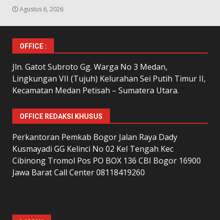
Agustus 6, 2026
OFFICE :
Jln. Gatot Subroto Gg. Warga No 3 Medan,
Lingkungan VII (Tujuh) Kelurahan Sei Putih Timur II,
Kecamatan Medan Petisah – Sumatera Utara.
OFFICE REDAKSI KHUSUS
Perkantoran Pemkab Bogor Jalan Raya Dady
Kusmayadi GG Kelinci No 02 Kel Tengah Kec
Cibinong Tromol Pos PO BOX 136 CBI Bogor 16900
Jawa Barat Call Center 08118419260