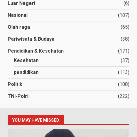
Luar Negeri
(6)
Nasional
(107)
Olah raga
(65)
Pariwisata & Budaya
(38)
Pendidikan & Kesehatan
(171)
Kesehatan
(37)
pendidikan
(113)
Politik
(108)
TNI-Polri
(222)
YOU MAY HAVE MISSED