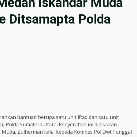
 Medan Iskandar Muda
e Ditsamapta Polda
hkan bantuan berupa satu unit iPad dan satu unit
) Polda Sumatera Utara. Penyerahan ini dilakukan
Muda, Zulherman Isfia, kepada Kombes Pol Dwi Tunggal