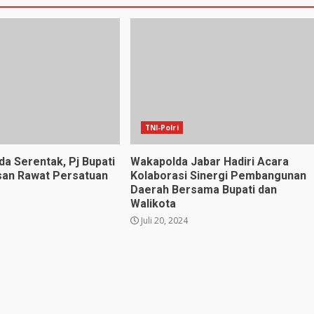
TNI-Polri
da Serentak, Pj Bupati
Wakapolda Jabar Hadiri Acara
san Rawat Persatuan
Kolaborasi Sinergi Pembangunan
Daerah Bersama Bupati dan
Walikota
Juli 20, 2024