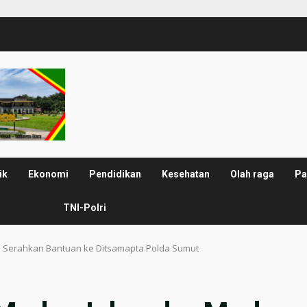
ik
Ekonomi
Pendidikan
Kesehatan
Olah raga
Pa
TNI-Polri
 Serahkan Bantuan ke Ditsamapta Polda Sumut