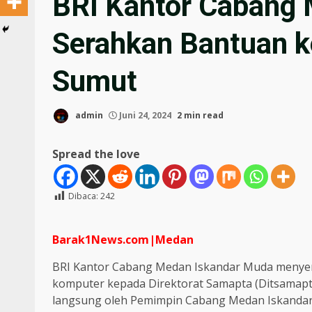
BRI Kantor Cabang
Serahkan Bantuan k
Sumut
admin
Juni 24, 2024
2 min read
Spread the love
Dibaca:
242
Barak1News.com|Medan
BRI Kantor Cabang Medan Iskandar Muda menyera
komputer kepada Direktorat Samapta (Ditsamapta
langsung oleh Pemimpin Cabang Medan Iskandar 