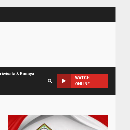
riwisata & Budaya
WATCH
ONLINE