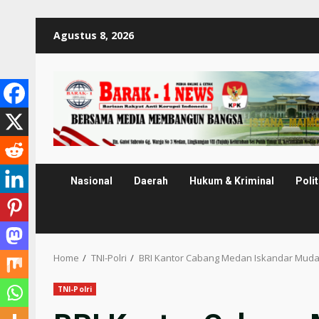
Skip
Agustus 8, 2026
to
content
Nasional
Daerah
Hukum & Kriminal
Polit
Home
TNI-Polri
BRI Kantor Cabang Medan Iskandar Muda
TNI-Polri