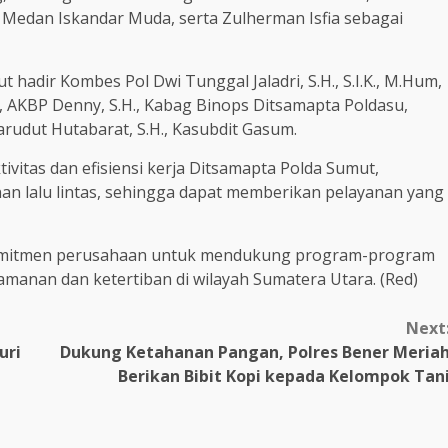
Medan Iskandar Muda, serta Zulherman Isfia sebagai
 hadir Kombes Pol Dwi Tunggal Jaladri, S.H., S.I.K., M.Hum,
 AKBP Denny, S.H., Kabag Binops Ditsamapta Poldasu,
arudut Hutabarat, S.H., Kasubdit Gasum.
vitas dan efisiensi kerja Ditsamapta Polda Sumut,
 lalu lintas, sehingga dapat memberikan pelayanan yang
 komitmen perusahaan untuk mendukung program-program
manan dan ketertiban di wilayah Sumatera Utara. (Red)
Next
uri
Dukung Ketahanan Pangan, Polres Bener Meria
Berikan Bibit Kopi kepada Kelompok Tan