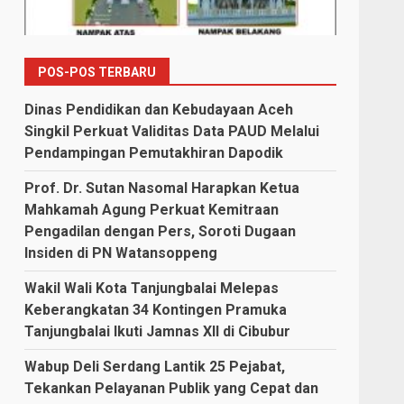
POS-POS TERBARU
Dinas Pendidikan dan Kebudayaan Aceh
Singkil Perkuat Validitas Data PAUD Melalui
Pendampingan Pemutakhiran Dapodik
Prof. Dr. Sutan Nasomal Harapkan Ketua
Mahkamah Agung Perkuat Kemitraan
Pengadilan dengan Pers, Soroti Dugaan
Insiden di PN Watansoppeng
Wakil Wali Kota Tanjungbalai Melepas
Keberangkatan 34 Kontingen Pramuka
Tanjungbalai Ikuti Jamnas XII di Cibubur
Wabup Deli Serdang Lantik 25 Pejabat,
Tekankan Pelayanan Publik yang Cepat dan