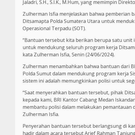
Jaladri, S.H., S.I.K., M.Hum, yang memimpin Direk
Zulherman Isfia menjelaskan bahwa pemberian 
Ditsamapta Polda Sumatera Utara untuk menduku
Operasional Terpadu (SOT).
“Bantuan tersebut kita berikan berupa satu unit
untuk mendukung seluruh program kerja Ditsama
kata Zulherman Isfia, Senin (24/06/2024).
Zulherman menambahkan bahwa bantuan dari BRI
Polda Sumut dalam mendukung program kerja Sist
sistem ini adalah memungkinkan polisi untuk se
“Saat menyerahkan bantuan tersebut, pihak Dit
kepada kami, BRI Kantor Cabang Medan Iskandar
membantu polisi dalam melakukan pemantauan dan
Zulherman Isfia.
Penyerahan bantuan tersebut berlangsung di kan
hadir dalam acara tersebut Arief Rahman Tanjun