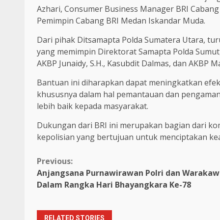
Azhari, Consumer Business Manager BRI Cabang 
Pemimpin Cabang BRI Medan Iskandar Muda.
Dari pihak Ditsamapta Polda Sumatera Utara, turut
yang memimpin Direktorat Samapta Polda Sumut,
AKBP Junaidy, S.H., Kasubdit Dalmas, dan AKBP M
Bantuan ini diharapkan dapat meningkatkan efekti
khususnya dalam hal pemantauan dan pengamanan
lebih baik kepada masyarakat.
Dukungan dari BRI ini merupakan bagian dari
kepolisian yang bertujuan untuk menciptakan kea
Continue
Previous:
Anjangsana Purnawirawan Polri dan Warakaw
Reading
Dalam Rangka Hari Bhayangkara Ke-78
RELATED STORIES