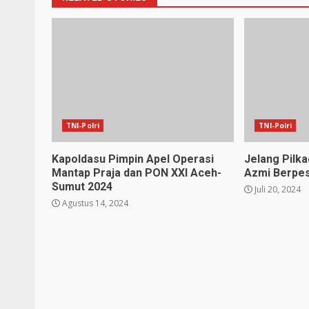
TNI-Polri
TNI-Polri
Kapoldasu Pimpin Apel Operasi
Jelang Pilka
Mantap Praja dan PON XXl Aceh-
Azmi Berpe
Sumut 2024
Juli 20, 2024
Agustus 14, 2024