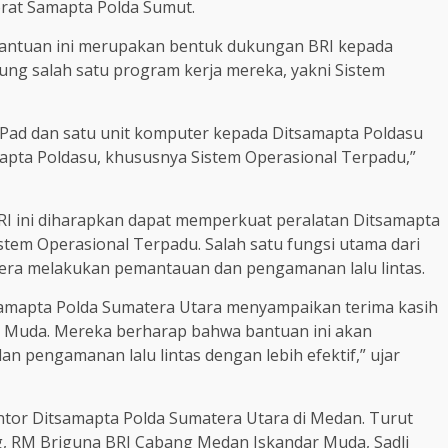
torat Samapta Polda Sumut.
bantuan ini merupakan bentuk dukungan BRI kepada
ng salah satu program kerja mereka, yakni Sistem
 iPad dan satu unit komputer kepada Ditsamapta Poldasu
pta Poldasu, khususnya Sistem Operasional Terpadu,”
 ini diharapkan dapat memperkuat peralatan Ditsamapta
em Operasional Terpadu. Salah satu fungsi utama dari
gera melakukan pemantauan dan pengamanan lalu lintas.
samapta Polda Sumatera Utara menyampaikan terima kasih
 Muda. Mereka berharap bahwa bantuan ini akan
 pengamanan lalu lintas dengan lebih efektif,” ujar
tor Ditsamapta Polda Sumatera Utara di Medan. Turut
g, RM Briguna BRI Cabang Medan Iskandar Muda, Sadli