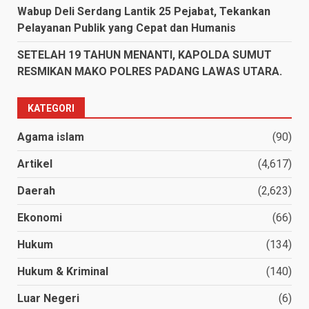
Wabup Deli Serdang Lantik 25 Pejabat, Tekankan
Pelayanan Publik yang Cepat dan Humanis
SETELAH 19 TAHUN MENANTI, KAPOLDA SUMUT
RESMIKAN MAKO POLRES PADANG LAWAS UTARA.
KATEGORI
Agama islam
(90)
Artikel
(4,617)
Daerah
(2,623)
Ekonomi
(66)
Hukum
(134)
Hukum & Kriminal
(140)
Luar Negeri
(6)