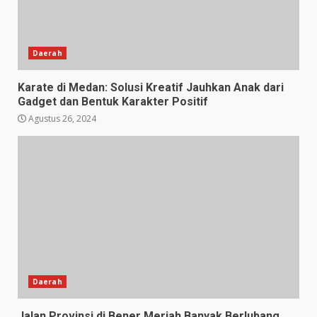
Daerah
Karate di Medan: Solusi Kreatif Jauhkan Anak dari
Gadget dan Bentuk Karakter Positif
Agustus 26, 2024
Daerah
Jalan Provinsi di Bener Meriah Banyak Berlubang