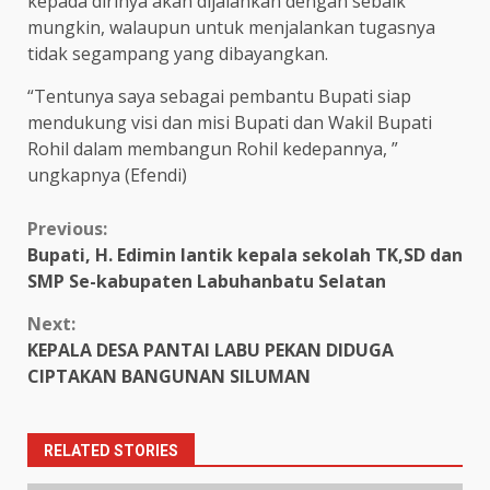
kepada dirinya akan dijalankan dengan sebaik
mungkin, walaupun untuk menjalankan tugasnya
tidak segampang yang dibayangkan.
“Tentunya saya sebagai pembantu Bupati siap
mendukung visi dan misi Bupati dan Wakil Bupati
Rohil dalam membangun Rohil kedepannya, ”
ungkapnya (Efendi)
Continue
Previous:
Bupati, H. Edimin lantik kepala sekolah TK,SD dan
Reading
SMP Se-kabupaten Labuhanbatu Selatan
Next:
KEPALA DESA PANTAI LABU PEKAN DIDUGA
CIPTAKAN BANGUNAN SILUMAN
RELATED STORIES