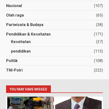
Nasional
(107)
Olah raga
(65)
Pariwisata & Budaya
(38)
Pendidikan & Kesehatan
(171)
Kesehatan
(37)
pendidikan
(113)
Politik
(108)
TNI-Polri
(222)
YOU MAY HAVE MISSED