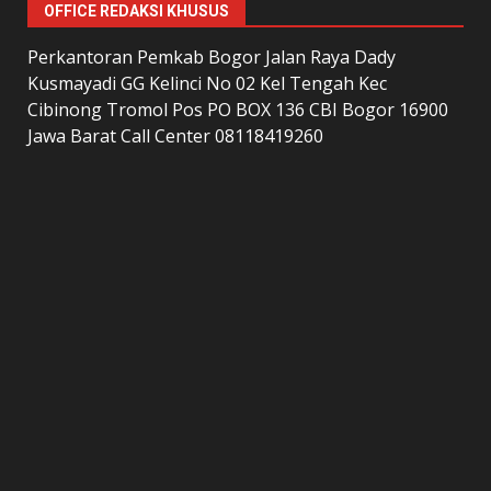
OFFICE REDAKSI KHUSUS
Perkantoran Pemkab Bogor Jalan Raya Dady
Kusmayadi GG Kelinci No 02 Kel Tengah Kec
Cibinong Tromol Pos PO BOX 136 CBI Bogor 16900
Jawa Barat Call Center 08118419260