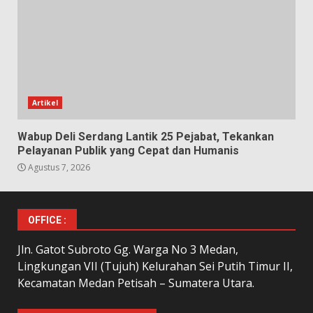
Artikel
Wabup Deli Serdang Lantik 25 Pejabat, Tekankan
Pelayanan Publik yang Cepat dan Humanis
Agustus 7, 2026
OFFICE :
Jln. Gatot Subroto Gg. Warga No 3 Medan,
Lingkungan VII (Tujuh) Kelurahan Sei Putih Timur II,
Kecamatan Medan Petisah – Sumatera Utara.