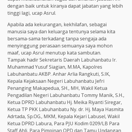
dengan baik untuk kiranya dapat jabatan yang lebih
tinggi lagi, ucap Asrul.
Apabila ada kekurangan, kekhilafan, sebagai
manusia saya dan keluarga tentunya selama kita
bersama-sama terkadang tanpa sengaja ada
menyinggung perasaan semuanya saya mohon
maaf, ucap Asrul menutup kata sambutan.
Tampak hadir Sekretaris Daerah Labuhanbatu Ir.
Muhammad Yusuf Siagian, M.MA, Kapolres
Labuhanbatu AKBP. Anhar Arlia Rangkuti, S.IK,
Kepala Kejaksaan Negeri Labuhanbatu Jefri
Penanging Makapedua, SH., MH, Wakil Ketua
Pengadilan Negeri Labuhanbatu Tommy Manik, S.H.,
Ketua DPRD Labuhanbatu Hj. Meika Riyanti Siregar,
Ketua TP PKK Labuhanbatu Ny. dr. Hj. Maya Hasmita
Adrtada, Sp.OG., MKM, Kepala Kejari Labusel, Wakil
Ketua DPRD Labura, Para PJU Kodim 0209/LB Para
Staff Ahli, Para Pimpinan OPD dan Tamu Undangan