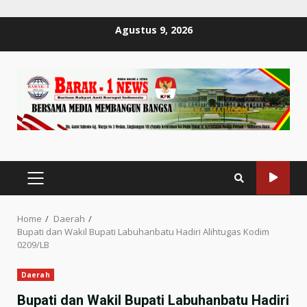
Skip
Agustus 9, 2026
to
content
PRIMARY
MENU
Home
Daerah
Bupati dan Wakil Bupati Labuhanbatu Hadiri Alihtugas Kodim
0209/LB
Daerah
Bupati dan Wakil Bupati Labuhanbatu Hadiri