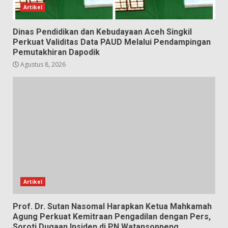
Artikel
Dinas Pendidikan dan Kebudayaan Aceh Singkil
Perkuat Validitas Data PAUD Melalui Pendampingan
Pemutakhiran Dapodik
Agustus 8, 2026
Artikel
Prof. Dr. Sutan Nasomal Harapkan Ketua Mahkamah
Agung Perkuat Kemitraan Pengadilan dengan Pers,
Soroti Dugaan Insiden di PN Watansoppeng