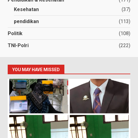
Kesehatan
(37)
pendidikan
(113)
Politik
(108)
TNI-Polri
(222)
YOU MAY HAVE MISSED