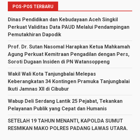
POS-POS TERBARU
Dinas Pendidikan dan Kebudayaan Aceh Singkil
Perkuat Validitas Data PAUD Melalui Pendampingan
Pemutakhiran Dapodik
Prof. Dr. Sutan Nasomal Harapkan Ketua Mahkamah
Agung Perkuat Kemitraan Pengadilan dengan Pers,
Soroti Dugaan Insiden di PN Watansoppeng
Wakil Wali Kota Tanjungbalai Melepas
Keberangkatan 34 Kontingen Pramuka Tanjungbalai
Ikuti Jamnas XII di Cibubur
Wabup Deli Serdang Lantik 25 Pejabat, Tekankan
Pelayanan Publik yang Cepat dan Humanis
SETELAH 19 TAHUN MENANTI, KAPOLDA SUMUT
RESMIKAN MAKO POLRES PADANG LAWAS UTARA.