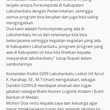
terjalin antara Forkompinda di Kabupaten
Labuhanbatu dengan Pemerintahan, sehingga
semua program bisa berjalan dan juga bisa saling
mengingatkan.
Doa kami adalah Forkompinda yang ada di
Labuhanbatu terus dan selamanya kita bisa
bekerjasama sehingga kegiatan-kegiatan yang ada
di Kabupaten Labuhanbatu, program-program yang
ada di Kabupaten ini bisa kita lihatkan kepada
masyarakat labuhanbatu,” tutup Bupati dalam
sambutannya.
Komandan Kodim 0209 Labuhanbatu Letkol Inf Asrul
K. Harahap, SE., M.Tr(Han) mengatakan, sebagai
Dandim 0209/LB mendapat amanah dan tugas
jabatan sebagai Wakil Asisten Logistik Kodam I Bukit
Barisan di Medan.
Mohon Doa restu kepada saya dan keluarga agar
dapat melaksanakan tugas dan amanah jabatan ini