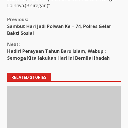
Lainnya.(B.siregar )”
Continue
Previous:
Sambut Hari Jadi Polwan Ke – 74, Polres Gelar
Reading
Bakti Sosial
Next:
Hadiri Perayaan Tahun Baru Islam, Wabup :
Semoga Kita lakukan Hari Ini Bernilai Ibadah
RELATED STORIES