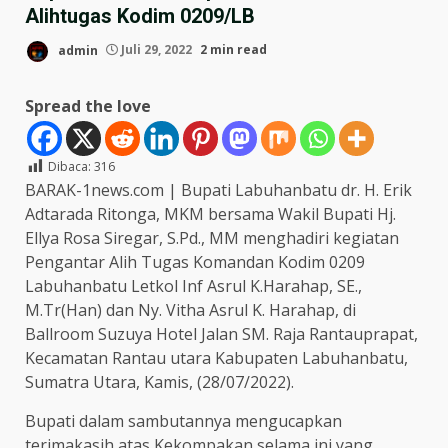
Alihtugas Kodim 0209/LB
admin
Juli 29, 2022
2 min read
Spread the love
Dibaca:
316
BARAK-1news.com | Bupati Labuhanbatu dr. H. Erik
Adtarada Ritonga, MKM bersama Wakil Bupati Hj.
Ellya Rosa Siregar, S.Pd., MM menghadiri kegiatan
Pengantar Alih Tugas Komandan Kodim 0209
Labuhanbatu Letkol Inf Asrul K.Harahap, SE.,
M.Tr(Han) dan Ny. Vitha Asrul K. Harahap, di
Ballroom Suzuya Hotel Jalan SM. Raja Rantauprapat,
Kecamatan Rantau utara Kabupaten Labuhanbatu,
Sumatra Utara, Kamis, (28/07/2022).
Bupati dalam sambutannya mengucapkan
terimakasih atas Kekompakan selama ini yang