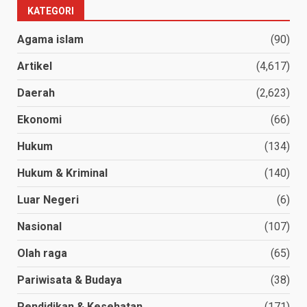
KATEGORI
Agama islam
(90)
Artikel
(4,617)
Daerah
(2,623)
Ekonomi
(66)
Hukum
(134)
Hukum & Kriminal
(140)
Luar Negeri
(6)
Nasional
(107)
Olah raga
(65)
Pariwisata & Budaya
(38)
Pendidikan & Kesehatan
(171)