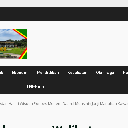
ik
Ekonomi
Pendidikan
Kesehatan
Olah raga
Pa
TNI-Polri
dan Hadiri Wisuda Ponpes Modern Daarul Muhsinin Janji Manahan Kawa