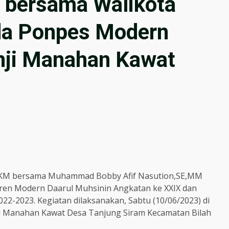
 bersama Walikota
da Ponpes Modern
nji Manahan Kawat
,MKM bersama Muhammad Bobby Afif Nasution,SE,MM
ren Modern Daarul Muhsinin Angkatan ke XXIX dan
22-2023. Kegiatan dilaksanakan, Sabtu (10/06/2023) di
i Manahan Kawat Desa Tanjung Siram Kecamatan Bilah