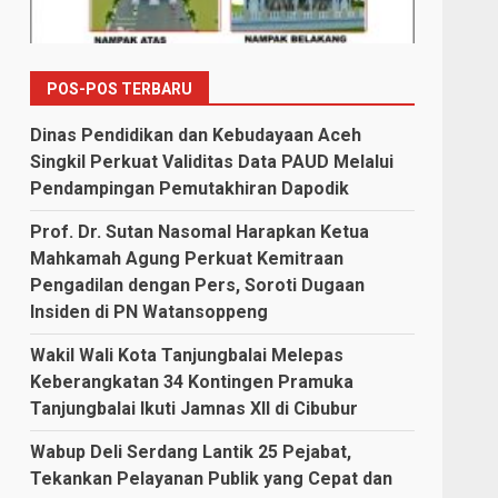
POS-POS TERBARU
Dinas Pendidikan dan Kebudayaan Aceh
Singkil Perkuat Validitas Data PAUD Melalui
Pendampingan Pemutakhiran Dapodik
Prof. Dr. Sutan Nasomal Harapkan Ketua
Mahkamah Agung Perkuat Kemitraan
Pengadilan dengan Pers, Soroti Dugaan
Insiden di PN Watansoppeng
Wakil Wali Kota Tanjungbalai Melepas
Keberangkatan 34 Kontingen Pramuka
Tanjungbalai Ikuti Jamnas XII di Cibubur
Wabup Deli Serdang Lantik 25 Pejabat,
Tekankan Pelayanan Publik yang Cepat dan