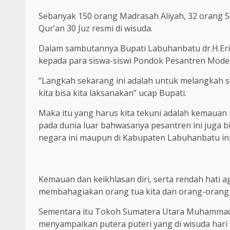
Sebanyak 150 orang Madrasah Aliyah, 32 orang 
Qur’an 30 Juz resmi di wisuda.
Dalam sambutannya Bupati Labuhanbatu dr.H.Er
kepada para siswa-siswi Pondok Pesantren Mode
“Langkah sekarang ini adalah untuk melangkah se
kita bisa kita laksanakan” ucap Bupati.
Maka itu yang harus kita tekuni adalah kemauan 
pada dunia luar bahwasanya pesantren ini juga 
negara ini maupun di Kabupaten Labuhanbatu ini
Kemauan dan keikhlasan diri, serta rendah hati ag
membahagiakan orang tua kita dan orang-orang di
Sementara itu Tokoh Sumatera Utara Muhammad
menyampaikan putera puteri yang di wisuda hari 