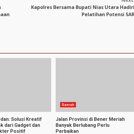
n
Kapolres Bersama Bupati Nias Utara Hadir
naan
Pelatihan Potensi SA
Daerah
dan: Solusi Kreatif
Jalan Provinsi di Bener Meriah
k dari Gadget dan
Banyak Berlubang Perlu
ter Positif
Perbaikan