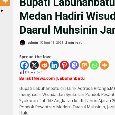
Bupati Labuhanbatu
Medan Hadiri Wisu
Daarul Muhsinin Ja
admin
Juni 11, 2023
2 min read
Spread the love
Dibaca:
574
Barak1News.com|Labuhanbatu
Bupati Labuhanbatu dr.H.Erik Adtrada Ritonga
menghadiri Wisuda dan Syukuran Pondok Pesant
Syukuran Tahfidz Angkatan ke III Tahun Ajaran 20
Pondok Pesantren Modern Daarul Muhsinin, Janj
Hulu.