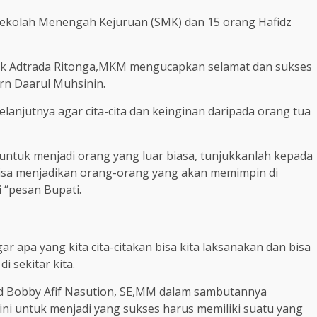
Sekolah Menengah Kejuruan (SMK) dan 15 orang Hafidz
ik Adtrada Ritonga,MKM mengucapkan selamat dan sukses
rn Daarul Muhsinin.
lanjutnya agar cita-cita dan keinginan daripada orang tua
untuk menjadi orang yang luar biasa, tunjukkanlah kepada
bisa menjadikan orang-orang yang akan memimpin di
 “pesan Bupati.
ar apa yang kita cita-citakan bisa kita laksanakan dan bisa
 sekitar kita.
 Bobby Afif Nasution, SE,MM dalam sambutannya
ini untuk menjadi yang sukses harus memiliki suatu yang