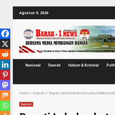
Skip
Agustus 9, 2026
to
content
Nasional
Daerah
Hukum & Kriminal
Polit
Home
Daerah
Bupati Labuhanbatu bersama Walikota Me
Daerah