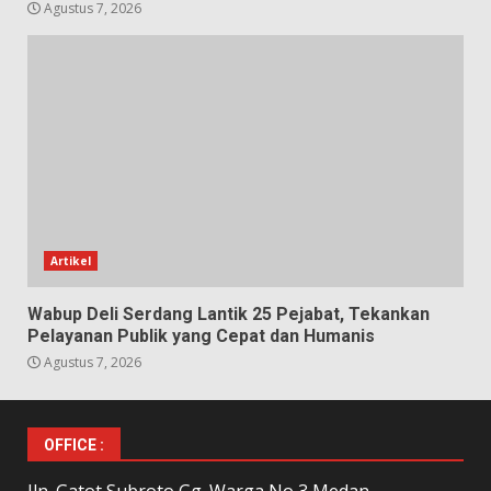
Agustus 7, 2026
Artikel
Wabup Deli Serdang Lantik 25 Pejabat, Tekankan
Pelayanan Publik yang Cepat dan Humanis
Agustus 7, 2026
OFFICE :
Jln. Gatot Subroto Gg. Warga No 3 Medan,