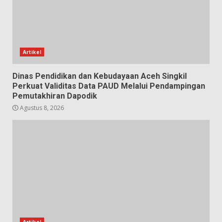
Artikel
Dinas Pendidikan dan Kebudayaan Aceh Singkil
Perkuat Validitas Data PAUD Melalui Pendampingan
Pemutakhiran Dapodik
Agustus 8, 2026
Artikel