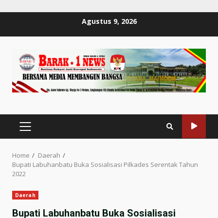
Skip
Agustus 9, 2026
to
content
PRIMARY
MENU
Home
Daerah
Bupati Labuhanbatu Buka Sosialisasi Pilkades Serentak Tahun
2022
Daerah
Bupati Labuhanbatu Buka Sosialisasi