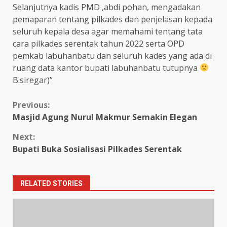
Selanjutnya kadis PMD ,abdi pohan, mengadakan
pemaparan tentang pilkades dan penjelasan kepada
seluruh kepala desa agar memahami tentang tata
cara pilkades serentak tahun 2022 serta OPD
pemkab labuhanbatu dan seluruh kades yang ada di
ruang data kantor bupati labuhanbatu tutupnya
B.siregar)”
Continue
Previous:
Masjid Agung Nurul Makmur Semakin Elegan
Reading
Next:
Bupati Buka Sosialisasi Pilkades Serentak
RELATED STORIES