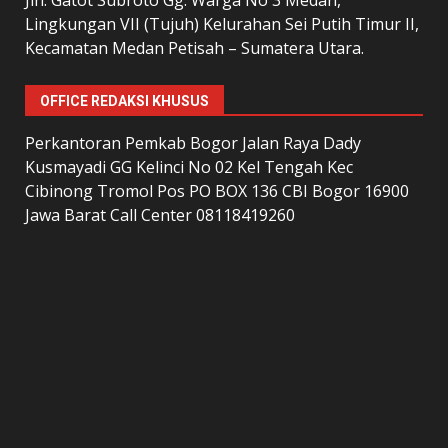
Lingkungan VII (Tujuh) Kelurahan Sei Putih Timur II,
Kecamatan Medan Petisah – Sumatera Utara.
OFFICE REDAKSI KHUSUS
Perkantoran Pemkab Bogor Jalan Raya Dady
Kusmayadi GG Kelinci No 02 Kel Tengah Kec
Cibinong Tromol Pos PO BOX 136 CBI Bogor 16900
Jawa Barat Call Center 08118419260