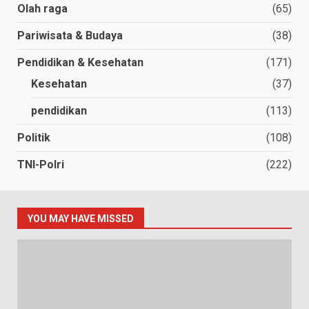
Olah raga
(65)
Pariwisata & Budaya
(38)
Pendidikan & Kesehatan
(171)
Kesehatan
(37)
pendidikan
(113)
Politik
(108)
TNI-Polri
(222)
YOU MAY HAVE MISSED