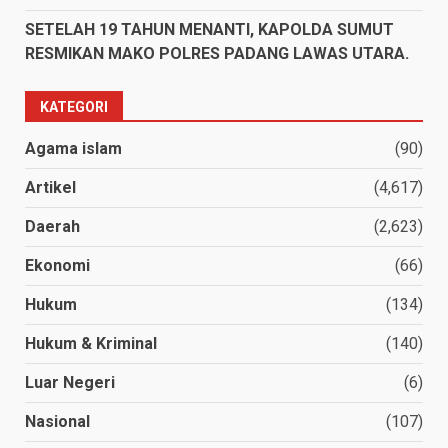
SETELAH 19 TAHUN MENANTI, KAPOLDA SUMUT
RESMIKAN MAKO POLRES PADANG LAWAS UTARA.
KATEGORI
Agama islam
(90)
Artikel
(4,617)
Daerah
(2,623)
Ekonomi
(66)
Hukum
(134)
Hukum & Kriminal
(140)
Luar Negeri
(6)
Nasional
(107)