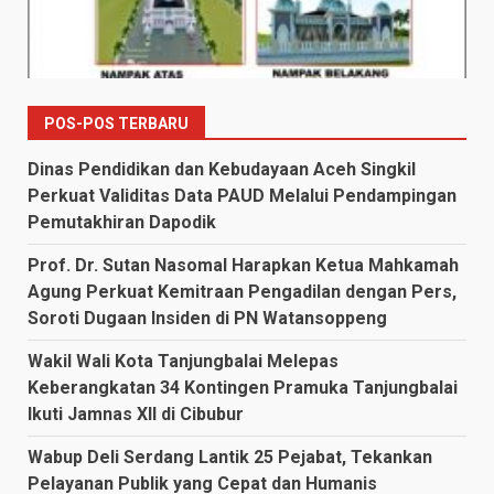
POS-POS TERBARU
Dinas Pendidikan dan Kebudayaan Aceh Singkil
Perkuat Validitas Data PAUD Melalui Pendampingan
Pemutakhiran Dapodik
Prof. Dr. Sutan Nasomal Harapkan Ketua Mahkamah
Agung Perkuat Kemitraan Pengadilan dengan Pers,
Soroti Dugaan Insiden di PN Watansoppeng
Wakil Wali Kota Tanjungbalai Melepas
Keberangkatan 34 Kontingen Pramuka Tanjungbalai
Ikuti Jamnas XII di Cibubur
Wabup Deli Serdang Lantik 25 Pejabat, Tekankan
Pelayanan Publik yang Cepat dan Humanis