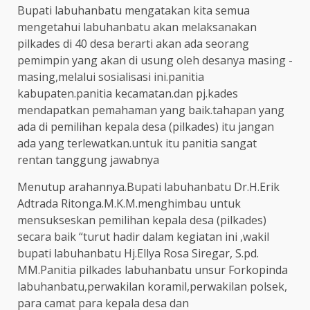
Bupati labuhanbatu mengatakan kita semua
mengetahui labuhanbatu akan melaksanakan
pilkades di 40 desa berarti akan ada seorang
pemimpin yang akan di usung oleh desanya masing -
masing,melalui sosialisasi ini.panitia
kabupaten.panitia kecamatan.dan pj.kades
mendapatkan pemahaman yang baik.tahapan yang
ada di pemilihan kepala desa (pilkades) itu jangan
ada yang terlewatkan.untuk itu panitia sangat
rentan tanggung jawabnya
Menutup arahannya.Bupati labuhanbatu Dr.H.Erik
Adtrada Ritonga.M.K.M.menghimbau untuk
mensukseskan pemilihan kepala desa (pilkades)
secara baik “turut hadir dalam kegiatan ini ,wakil
bupati labuhanbatu Hj.Ellya Rosa Siregar, S.pd.
MM.Panitia pilkades labuhanbatu unsur Forkopinda
labuhanbatu,perwakilan koramil,perwakilan polsek,
para camat para kepala desa dan