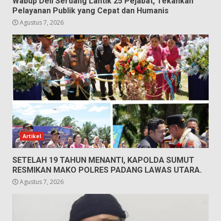
Wabup Deli Serdang Lantik 25 Pejabat, Tekankan
Pelayanan Publik yang Cepat dan Humanis
Agustus 7, 2026
Artikel
SETELAH 19 TAHUN MENANTI, KAPOLDA SUMUT
RESMIKAN MAKO POLRES PADANG LAWAS UTARA.
Agustus 7, 2026