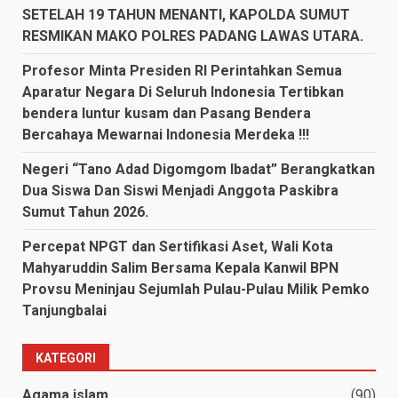
SETELAH 19 TAHUN MENANTI, KAPOLDA SUMUT
RESMIKAN MAKO POLRES PADANG LAWAS UTARA.
Profesor Minta Presiden RI Perintahkan Semua
Aparatur Negara Di Seluruh Indonesia Tertibkan
bendera luntur kusam dan Pasang Bendera
Bercahaya Mewarnai Indonesia Merdeka !!!
Negeri “Tano Adad Digomgom Ibadat” Berangkatkan
Dua Siswa Dan Siswi Menjadi Anggota Paskibra
Sumut Tahun 2026.
Percepat NPGT dan Sertifikasi Aset, Wali Kota
Mahyaruddin Salim Bersama Kepala Kanwil BPN
Provsu Meninjau Sejumlah Pulau-Pulau Milik Pemko
Tanjungbalai
KATEGORI
Agama islam
(90)