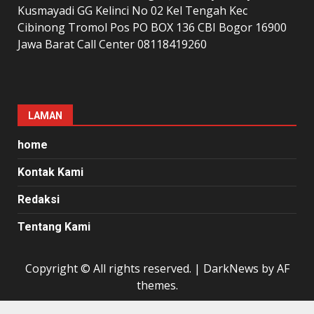
Kusmayadi GG Kelinci No 02 Kel Tengah Kec
Cibinong Tromol Pos PO BOX 136 CBI Bogor 16900
Jawa Barat Call Center 08118419260
LAMAN
home
Kontak Kami
Redaksi
Tentang Kami
Copyright © All rights reserved.
|
DarkNews
by AF
themes.