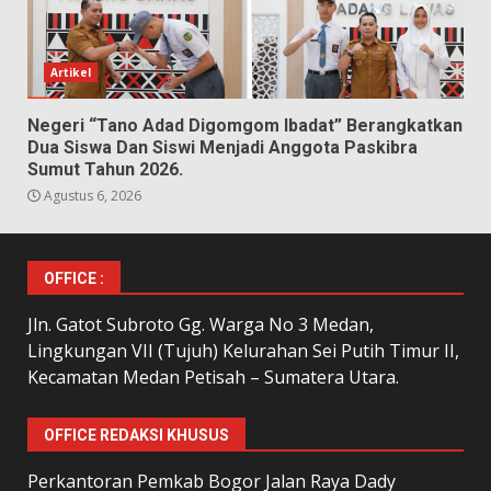
Artikel
Negeri “Tano Adad Digomgom Ibadat” Berangkatkan
Dua Siswa Dan Siswi Menjadi Anggota Paskibra
Sumut Tahun 2026.
Agustus 6, 2026
OFFICE :
Jln. Gatot Subroto Gg. Warga No 3 Medan,
Lingkungan VII (Tujuh) Kelurahan Sei Putih Timur II,
Kecamatan Medan Petisah – Sumatera Utara.
OFFICE REDAKSI KHUSUS
Perkantoran Pemkab Bogor Jalan Raya Dady