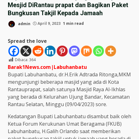
Mesjid DiRantau prapat dan Bagikan Paket
Bungkusan Takjil Kepada Jamaah
admin
April 9, 2023
1 min read
Spread the love
Dibaca:
364
Barak1News.com|Labuhanbatu
Bupati Labuhanbatu, dr.H.Erik Adtrada Ritonga,MKM
mengunjungi beberapa masjid yang ada di Kota
Rantauprapat, salah satunya Masjid Raya Al-Ikhlas
yang berada di Kelurahan Ujung Bandar, Kecamatan
Rantau Selatan, Minggu (09/04/2023) sore.
Kedatangan Bupati Labuhanbatu disambut baik oleh
Ketua Forum Kerukunan Umat Beragama (FKUB)
Labuhanbatu, H.Galih Orlando saat memberikan
paket bungkusan takjil untuk jamaah yang berada di