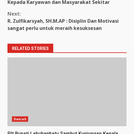
Kepada Karyawan dan Masyarakat Sekitar
Next:
R. Zulfikarsyah, SH.M.AP : Disiplin Dan Motivasi
sangat perlu untuk meraih kesuksesan
RELATED STORIES
Daerah
Plt.Bupati Labuhanbatu Sambut Kunjungan Kepala