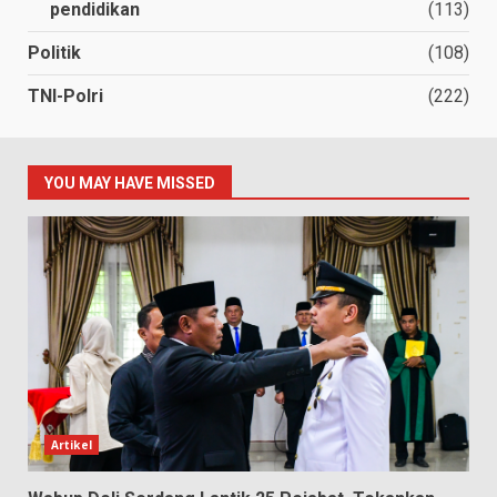
pendidikan
(113)
Politik
(108)
TNI-Polri
(222)
YOU MAY HAVE MISSED
Artikel