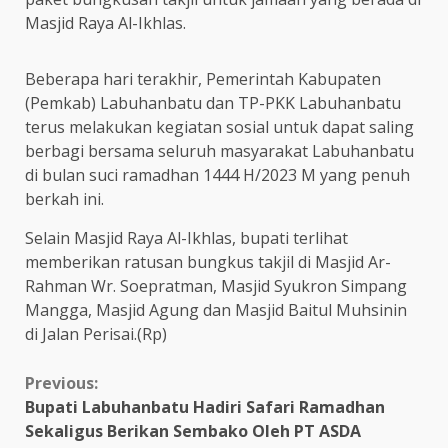
Masjid Raya Al-Ikhlas.
Beberapa hari terakhir, Pemerintah Kabupaten
(Pemkab) Labuhanbatu dan TP-PKK Labuhanbatu
terus melakukan kegiatan sosial untuk dapat saling
berbagi bersama seluruh masyarakat Labuhanbatu
di bulan suci ramadhan 1444 H/2023 M yang penuh
berkah ini.
Selain Masjid Raya Al-Ikhlas, bupati terlihat
memberikan ratusan bungkus takjil di Masjid Ar-
Rahman Wr. Soepratman, Masjid Syukron Simpang
Mangga, Masjid Agung dan Masjid Baitul Muhsinin
di Jalan Perisai.(Rp)
Continue
Previous:
Bupati Labuhanbatu Hadiri Safari Ramadhan
Reading
Sekaligus Berikan Sembako Oleh PT ASDA