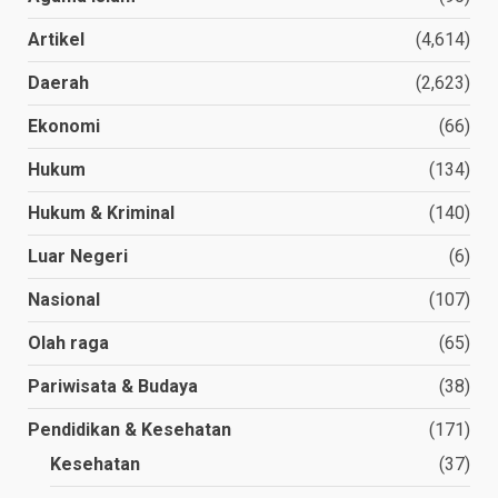
Artikel
(4,614)
Daerah
(2,623)
Ekonomi
(66)
Hukum
(134)
Hukum & Kriminal
(140)
Luar Negeri
(6)
Nasional
(107)
Olah raga
(65)
Pariwisata & Budaya
(38)
Pendidikan & Kesehatan
(171)
Kesehatan
(37)