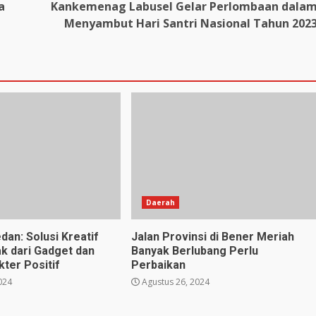
a
Kankemenag Labusel Gelar Perlombaan dala
Menyambut Hari Santri Nasional Tahun 202
Daerah
dan: Solusi Kreatif
Jalan Provinsi di Bener Meriah
k dari Gadget dan
Banyak Berlubang Perlu
ter Positif
Perbaikan
024
Agustus 26, 2024