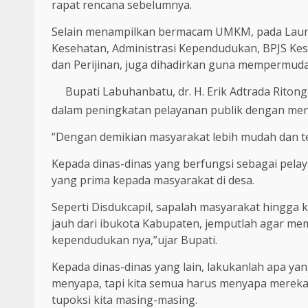
rapat rencana sebelumnya.
Selain menampilkan bermacam UMKM, pada Launc
Kesehatan, Administrasi Kependudukan, BPJS Kes
dan Perijinan, juga dihadirkan guna mempermu
Bupati Labuhanbatu, dr. H. Erik Adtrada Rit
dalam peningkatan pelayanan publik dengan men
“Dengan demikian masyarakat lebih mudah dan t
Kepada dinas-dinas yang berfungsi sebagai pela
yang prima kepada masyarakat di desa.
Seperti Disdukcapil, sapalah masyarakat hingga 
jauh dari ibukota Kabupaten, jemputlah agar m
kependudukan nya,”ujar Bupati.
Kepada dinas-dinas yang lain, lakukanlah apa yan
menyapa, tapi kita semua harus menyapa mereka
tupoksi kita masing-masing.