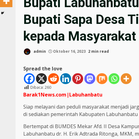
Bupati Labuhanbatu
Bupati Sapa Desa T
kepada Masyarakat
admin
Oktober 16, 2023
2 min read
Spread the love
Dibaca:
260
Barak1News.com|Labuhanbatu
Siap melayani dan peduli masyarakat menjadi ja
di sediakan pemerintah Kabupaten Labuhanbatu 
Bertempat di BUMDES Mekar Afd. II Desa Kampun
Labuhanbatu dr. H. Erik Adtrada Ritonga, MKM, m