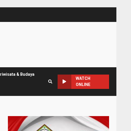
riwisata & Budaya
WATCH
ONLINE