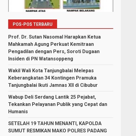
POS-POS TERBARU
Prof. Dr. Sutan Nasomal Harapkan Ketua
Mahkamah Agung Perkuat Kemitraan
Pengadilan dengan Pers, Soroti Dugaan
Insiden di PN Watansoppeng
Wakil Wali Kota Tanjungbalai Melepas
Keberangkatan 34 Kontingen Pramuka
Tanjungbalai Ikuti Jamnas XII di Cibubur
Wabup Deli Serdang Lantik 25 Pejabat,
Tekankan Pelayanan Publik yang Cepat dan
Humanis
SETELAH 19 TAHUN MENANTI, KAPOLDA
SUMUT RESMIKAN MAKO POLRES PADANG