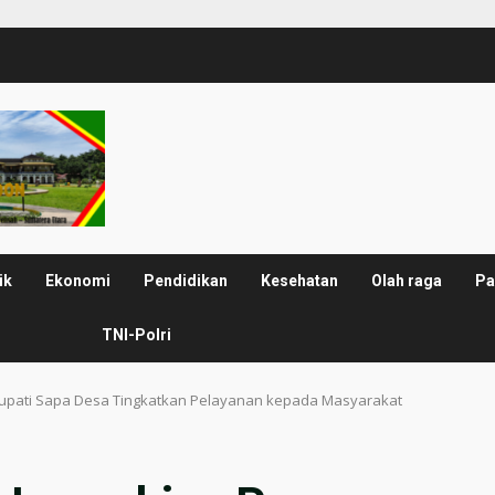
ik
Ekonomi
Pendidikan
Kesehatan
Olah raga
Pa
TNI-Polri
upati Sapa Desa Tingkatkan Pelayanan kepada Masyarakat