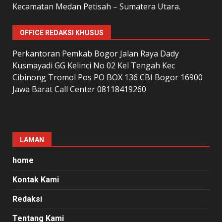
Kecamatan Medan Petisah – Sumatera Utara.
OFFICE REDAKSI KHUSUS
Perkantoran Pemkab Bogor Jalan Raya Dady
Kusmayadi GG Kelinci No 02 Kel Tengah Kec
Cibinong Tromol Pos PO BOX 136 CBI Bogor 16900
Jawa Barat Call Center 08118419260
LAMAN
home
Kontak Kami
Redaksi
Tentang Kami