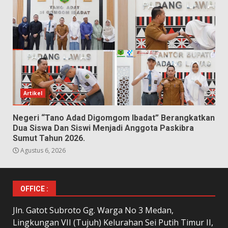
Artikel
Negeri “Tano Adad Digomgom Ibadat” Berangkatkan
Dua Siswa Dan Siswi Menjadi Anggota Paskibra
Sumut Tahun 2026.
Agustus 6, 2026
OFFICE :
Jln. Gatot Subroto Gg. Warga No 3 Medan,
Lingkungan VII (Tujuh) Kelurahan Sei Putih Timur II,