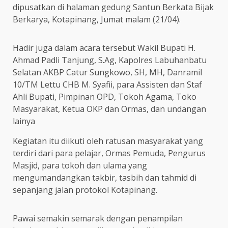
dipusatkan di halaman gedung Santun Berkata Bijak
Berkarya, Kotapinang, Jumat malam (21/04).
Hadir juga dalam acara tersebut Wakil Bupati H.
Ahmad Padli Tanjung, S.Ag, Kapolres Labuhanbatu
Selatan AKBP Catur Sungkowo, SH, MH, Danramil
10/TM Lettu CHB M. Syafii, para Assisten dan Staf
Ahli Bupati, Pimpinan OPD, Tokoh Agama, Toko
Masyarakat, Ketua OKP dan Ormas, dan undangan
lainya
Kegiatan itu diikuti oleh ratusan masyarakat yang
terdiri dari para pelajar, Ormas Pemuda, Pengurus
Masjid, para tokoh dan ulama yang
mengumandangkan takbir, tasbih dan tahmid di
sepanjang jalan protokol Kotapinang.
Pawai semakin semarak dengan penampilan