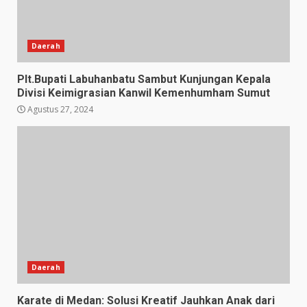
Daerah
Plt.Bupati Labuhanbatu Sambut Kunjungan Kepala
Divisi Keimigrasian Kanwil Kemenhumham Sumut
Agustus 27, 2024
Daerah
Karate di Medan: Solusi Kreatif Jauhkan Anak dari