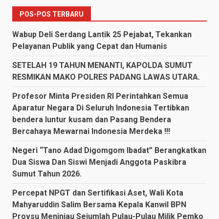
POS-POS TERBARU
Wabup Deli Serdang Lantik 25 Pejabat, Tekankan
Pelayanan Publik yang Cepat dan Humanis
SETELAH 19 TAHUN MENANTI, KAPOLDA SUMUT
RESMIKAN MAKO POLRES PADANG LAWAS UTARA.
Profesor Minta Presiden RI Perintahkan Semua
Aparatur Negara Di Seluruh Indonesia Tertibkan
bendera luntur kusam dan Pasang Bendera
Bercahaya Mewarnai Indonesia Merdeka !!!
Negeri “Tano Adad Digomgom Ibadat” Berangkatkan
Dua Siswa Dan Siswi Menjadi Anggota Paskibra
Sumut Tahun 2026.
Percepat NPGT dan Sertifikasi Aset, Wali Kota
Mahyaruddin Salim Bersama Kepala Kanwil BPN
Provsu Meninjau Sejumlah Pulau-Pulau Milik Pemko