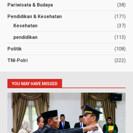
Pariwisata & Budaya
(38)
Pendidikan & Kesehatan
(171)
Kesehatan
(37)
pendidikan
(113)
Politik
(108)
TNI-Polri
(222)
YOU MAY HAVE MISSED