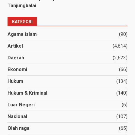
Tanjungbalai
KATEGORI
Agama islam
(90)
Artikel
(4,614)
Daerah
(2,623)
Ekonomi
(66)
Hukum
(134)
Hukum & Kriminal
(140)
Luar Negeri
(6)
Nasional
(107)
Olah raga
(65)