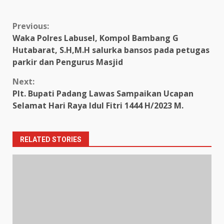
Continue
Previous:
Waka Polres Labusel, Kompol Bambang G
Reading
Hutabarat, S.H,M.H salurka bansos pada petugas
parkir dan Pengurus Masjid
Next:
Plt. Bupati Padang Lawas Sampaikan Ucapan
Selamat Hari Raya Idul Fitri 1444 H/2023 M.
RELATED STORIES