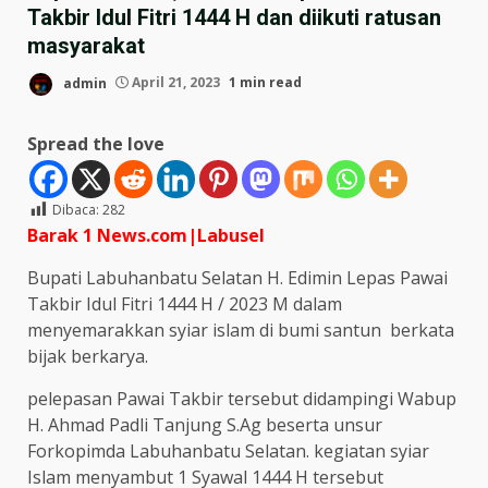
Takbir Idul Fitri 1444 H dan diikuti ratusan
masyarakat
admin
April 21, 2023
1 min read
Spread the love
Dibaca:
282
Barak 1 News.com|Labusel
Bupati Labuhanbatu Selatan H. Edimin Lepas Pawai
Takbir Idul Fitri 1444 H / 2023 M dalam
menyemarakkan syiar islam di bumi santun berkata
bijak berkarya.
pelepasan Pawai Takbir tersebut didampingi Wabup
H. Ahmad Padli Tanjung S.Ag beserta unsur
Forkopimda Labuhanbatu Selatan. kegiatan syiar
Islam menyambut 1 Syawal 1444 H tersebut