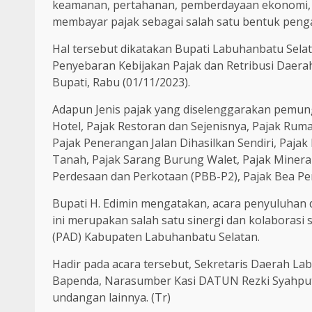
keamanan, pertahanan, pemberdayaan ekonomi, s
membayar pajak sebagai salah satu bentuk peng
Hal tersebut dikatakan Bupati Labuhanbatu Sela
Penyebaran Kebijakan Pajak dan Retribusi Daera
Bupati, Rabu (01/11/2023).
Adapun Jenis pajak yang diselenggarakan pemun
Hotel, Pajak Restoran dan Sejenisnya, Pajak Rum
Pajak Penerangan Jalan Dihasilkan Sendiri, Pajak
Tanah, Pajak Sarang Burung Walet, Pajak Miner
Perdesaan dan Perkotaan (PBB-P2), Pajak Bea P
Bupati H. Edimin mengatakan, acara penyuluhan 
ini merupakan salah satu sinergi dan kolaboras
(PAD) Kabupaten Labuhanbatu Selatan.
Hadir pada acara tersebut, Sekretaris Daerah La
Bapenda, Narasumber Kasi DATUN Rezki Syahput
undangan lainnya. (Tr)