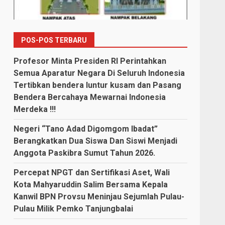
POS-POS TERBARU
Profesor Minta Presiden RI Perintahkan
Semua Aparatur Negara Di Seluruh Indonesia
Tertibkan bendera luntur kusam dan Pasang
Bendera Bercahaya Mewarnai Indonesia
Merdeka !!!
Negeri “Tano Adad Digomgom Ibadat”
Berangkatkan Dua Siswa Dan Siswi Menjadi
Anggota Paskibra Sumut Tahun 2026.
Percepat NPGT dan Sertifikasi Aset, Wali
Kota Mahyaruddin Salim Bersama Kepala
Kanwil BPN Provsu Meninjau Sejumlah Pulau-
Pulau Milik Pemko Tanjungbalai