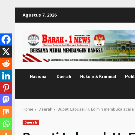
Skip
Agustus 7, 2026
to
content
Nasional
Daerah
Hukum & Kriminal
Polit
Home
Daerah
Bupati Labusel, H. Edimin membuka acar
Daerah