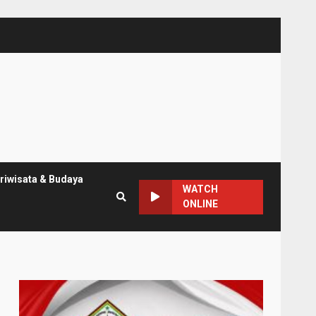
riwisata & Budaya
WATCH
ONLINE