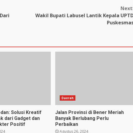
Next
Dari
Wakil Bupati Labusel Lantik Kepala UPT
Puskesma
Daerah
dan: Solusi Kreatif
Jalan Provinsi di Bener Meriah
k dari Gadget dan
Banyak Berlubang Perlu
ter Positif
Perbaikan
024
Agustus 26, 2024