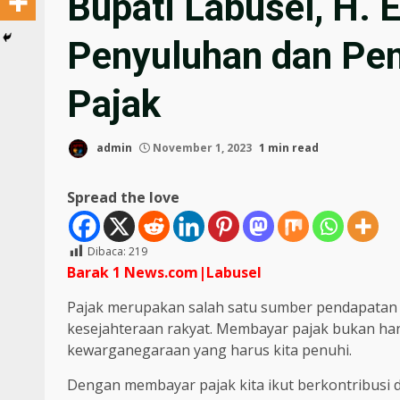
Bupati Labusel, H.
Penyuluhan dan Pen
Pajak
admin
November 1, 2023
1 min read
Spread the love
Dibaca:
219
Barak 1 News.com|Labusel
Pajak merupakan salah satu sumber pendapatan
kesejahteraan rakyat. Membayar pajak bukan ha
kewarganegaraan yang harus kita penuhi.
Dengan membayar pajak kita ikut berkontribusi 