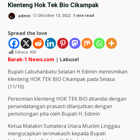
Klenteng Hok Tek Bio Cikampak
admin
Oktober 13, 2022
1 min read
Spread the love
Dibaca:
408
Barak-1 News.com
| Labusel
Bupati Labuhanbatu Selatan H Edimin meresmikan
klenteng HOK TEK BIO Cikampak pada Selasa
(11/10).
Peresmian klenteng HOK TEK BIO ditandai dengan
penandatangan prasasti dilanjutkan dengan
pemotongan pita oleh Bupati H. Edimin
Ketua Matakin Sumatera Utara Muslim Linggau
mengucapkan terimakasih kepada Bupati