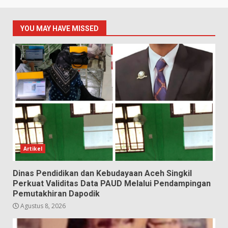
YOU MAY HAVE MISSED
Artikel
Dinas Pendidikan dan Kebudayaan Aceh Singkil
Perkuat Validitas Data PAUD Melalui Pendampingan
Pemutakhiran Dapodik
Agustus 8, 2026