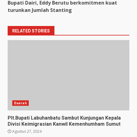
Bupati Dairi, Eddy Berutu berkomitmen kuat
turunkan Jumlah Stanting
RELATED STORIES
Daerah
Plt.Bupati Labuhanbatu Sambut Kunjungan Kepala
Divisi Keimigrasian Kanwil Kemenhumham Sumut
Agustus 27, 2024