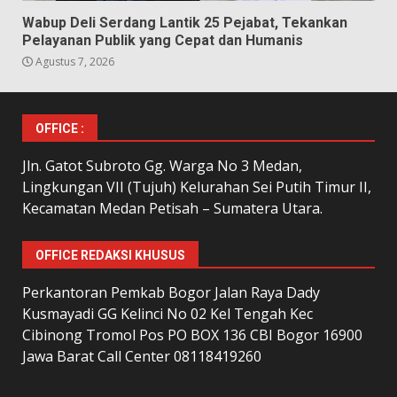
Wabup Deli Serdang Lantik 25 Pejabat, Tekankan
Pelayanan Publik yang Cepat dan Humanis
Agustus 7, 2026
OFFICE :
Jln. Gatot Subroto Gg. Warga No 3 Medan,
Lingkungan VII (Tujuh) Kelurahan Sei Putih Timur II,
Kecamatan Medan Petisah – Sumatera Utara.
OFFICE REDAKSI KHUSUS
Perkantoran Pemkab Bogor Jalan Raya Dady
Kusmayadi GG Kelinci No 02 Kel Tengah Kec
Cibinong Tromol Pos PO BOX 136 CBI Bogor 16900
Jawa Barat Call Center 08118419260