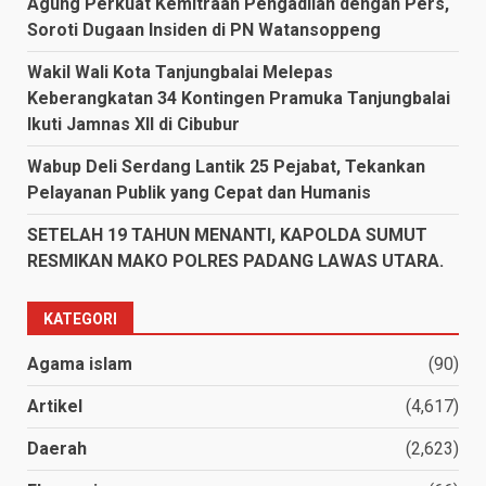
Agung Perkuat Kemitraan Pengadilan dengan Pers,
Soroti Dugaan Insiden di PN Watansoppeng
Wakil Wali Kota Tanjungbalai Melepas
Keberangkatan 34 Kontingen Pramuka Tanjungbalai
Ikuti Jamnas XII di Cibubur
Wabup Deli Serdang Lantik 25 Pejabat, Tekankan
Pelayanan Publik yang Cepat dan Humanis
SETELAH 19 TAHUN MENANTI, KAPOLDA SUMUT
RESMIKAN MAKO POLRES PADANG LAWAS UTARA.
KATEGORI
Agama islam
(90)
Artikel
(4,617)
Daerah
(2,623)