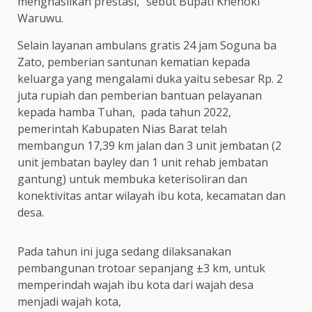
menghasilkan prestasi,” sebut Bupati Khenoki
Waruwu.
Selain layanan ambulans gratis 24 jam Soguna ba
Zato, pemberian santunan kematian kepada
keluarga yang mengalami duka yaitu sebesar Rp. 2
juta rupiah dan pemberian bantuan pelayanan
kepada hamba Tuhan, pada tahun 2022,
pemerintah Kabupaten Nias Barat telah
membangun 17,39 km jalan dan 3 unit jembatan (2
unit jembatan bayley dan 1 unit rehab jembatan
gantung) untuk membuka keterisoliran dan
konektivitas antar wilayah ibu kota, kecamatan dan
desa.
Pada tahun ini juga sedang dilaksanakan
pembangunan trotoar sepanjang ±3 km, untuk
memperindah wajah ibu kota dari wajah desa
menjadi wajah kota,