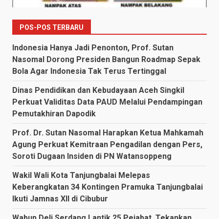
POS-POS TERBARU
Indonesia Hanya Jadi Penonton, Prof. Sutan
Nasomal Dorong Presiden Bangun Roadmap Sepak
Bola Agar Indonesia Tak Terus Tertinggal
Dinas Pendidikan dan Kebudayaan Aceh Singkil
Perkuat Validitas Data PAUD Melalui Pendampingan
Pemutakhiran Dapodik
Prof. Dr. Sutan Nasomal Harapkan Ketua Mahkamah
Agung Perkuat Kemitraan Pengadilan dengan Pers,
Soroti Dugaan Insiden di PN Watansoppeng
Wakil Wali Kota Tanjungbalai Melepas
Keberangkatan 34 Kontingen Pramuka Tanjungbalai
Ikuti Jamnas XII di Cibubur
Wabup Deli Serdang Lantik 25 Pejabat, Tekankan