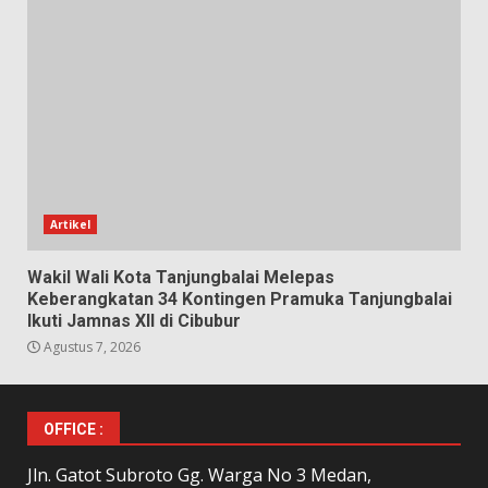
Artikel
Wakil Wali Kota Tanjungbalai Melepas
Keberangkatan 34 Kontingen Pramuka Tanjungbalai
Ikuti Jamnas XII di Cibubur
Agustus 7, 2026
OFFICE :
Jln. Gatot Subroto Gg. Warga No 3 Medan,