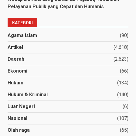
Pelayanan Publik yang Cepat dan Humanis
KATEGORI
Agama islam
(90)
Artikel
(4,618)
Daerah
(2,623)
Ekonomi
(66)
Hukum
(134)
Hukum & Kriminal
(140)
Luar Negeri
(6)
Nasional
(107)
Olah raga
(65)