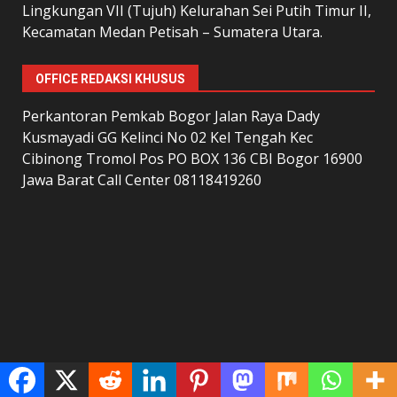
Lingkungan VII (Tujuh) Kelurahan Sei Putih Timur II,
Kecamatan Medan Petisah – Sumatera Utara.
OFFICE REDAKSI KHUSUS
Perkantoran Pemkab Bogor Jalan Raya Dady
Kusmayadi GG Kelinci No 02 Kel Tengah Kec
Cibinong Tromol Pos PO BOX 136 CBI Bogor 16900
Jawa Barat Call Center 08118419260