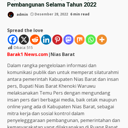
Pembangunan Selama Tahun 2022
admin
Desember 28, 2022
6 min read
Spread the love
Dibaca:
515
Barak1 News.com
|Nias Barat
Dalam rangka pengelolaan informasi dan
komunikasi publik dan untuk memperat silaturahmi
antara pemerintah Kabupaten Nias Barat dan insan
pers, Bupati Nias Barat Khenoki Waruwu
melaksanakan Temu Pers dengan mengundang
insan pers dari berbagai media, baik cetak maupun
online yang ada di Kabupaten Nias Barat, sebagai
mitra kerja dan sosial kontrol dalam
penyelegggaraan pembangunan, pemerintahan dan
kemasyarakatan yang dilaksanakan di Ruang Rapat