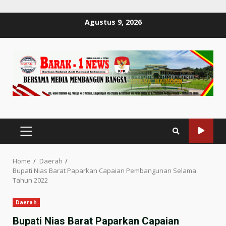
Skip
Agustus 9, 2026
to
content
PRIMARY
MENU
Home
Daerah
Bupati Nias Barat Paparkan Capaian Pembangunan Selama
Tahun 2022
Daerah
Bupati Nias Barat Paparkan Capaian