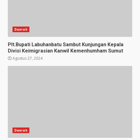
Daerah
Plt.Bupati Labuhanbatu Sambut Kunjungan Kepala
Divisi Keimigrasian Kanwil Kemenhumham Sumut
Agustus 27, 2024
Daerah