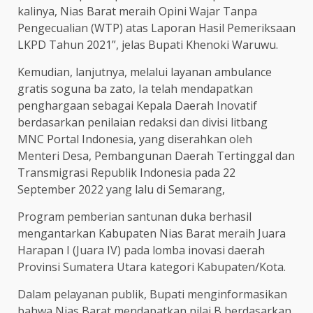
kalinya, Nias Barat meraih Opini Wajar Tanpa
Pengecualian (WTP) atas Laporan Hasil Pemeriksaan
LKPD Tahun 2021”, jelas Bupati Khenoki Waruwu.
Kemudian, lanjutnya, melalui layanan ambulance
gratis soguna ba zato, Ia telah mendapatkan
penghargaan sebagai Kepala Daerah Inovatif
berdasarkan penilaian redaksi dan divisi litbang
MNC Portal Indonesia, yang diserahkan oleh
Menteri Desa, Pembangunan Daerah Tertinggal dan
Transmigrasi Republik Indonesia pada 22
September 2022 yang lalu di Semarang,
Program pemberian santunan duka berhasil
mengantarkan Kabupaten Nias Barat meraih Juara
Harapan I (Juara IV) pada lomba inovasi daerah
Provinsi Sumatera Utara kategori Kabupaten/Kota.
Dalam pelayanan publik, Bupati menginformasikan
bahwa Nias Barat mendapatkan nilai B berdasarkan