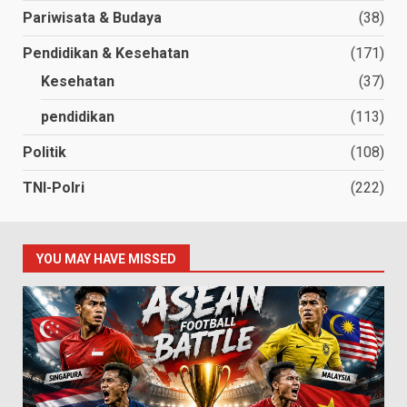
Pariwisata & Budaya
(38)
Pendidikan & Kesehatan
(171)
Kesehatan
(37)
pendidikan
(113)
Politik
(108)
TNI-Polri
(222)
YOU MAY HAVE MISSED