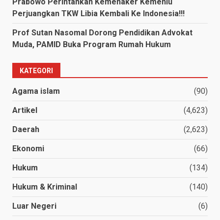
Prabowo Perintahkan Kemenaker Kemenlu
Perjuangkan TKW Libia Kembali Ke Indonesia!!!
Prof Sutan Nasomal Dorong Pendidikan Advokat
Muda, PAMID Buka Program Rumah Hukum
KATEGORI
Agama islam
(90)
Artikel
(4,623)
Daerah
(2,623)
Ekonomi
(66)
Hukum
(134)
Hukum & Kriminal
(140)
Luar Negeri
(6)