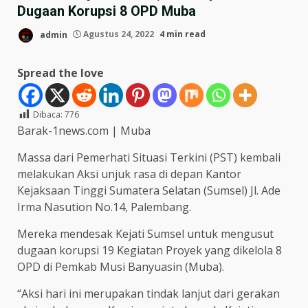
Dugaan Korupsi 8 OPD Muba
admin
Agustus 24, 2022
4 min read
Spread the love
Dibaca:
776
Barak-1news.com | Muba
Massa dari Pemerhati Situasi Terkini (PST) kembali
melakukan Aksi unjuk rasa di depan Kantor
Kejaksaan Tinggi Sumatera Selatan (Sumsel) Jl. Ade
Irma Nasution No.14, Palembang.
Mereka mendesak Kejati Sumsel untuk mengusut
dugaan korupsi 19 Kegiatan Proyek yang dikelola 8
OPD di Pemkab Musi Banyuasin (Muba).
“Aksi hari ini merupakan tindak lanjut dari gerakan