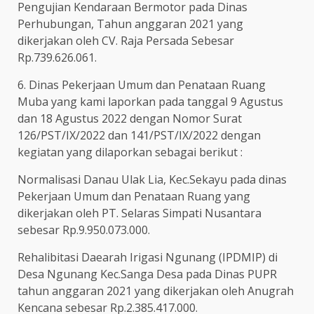
Pengujian Kendaraan Bermotor pada Dinas
Perhubungan, Tahun anggaran 2021 yang
dikerjakan oleh CV. Raja Persada Sebesar
Rp.739.626.061.
6. Dinas Pekerjaan Umum dan Penataan Ruang
Muba yang kami laporkan pada tanggal 9 Agustus
dan 18 Agustus 2022 dengan Nomor Surat
126/PST/IX/2022 dan 141/PST/IX/2022 dengan
kegiatan yang dilaporkan sebagai berikut :
Normalisasi Danau Ulak Lia, Kec.Sekayu pada dinas
Pekerjaan Umum dan Penataan Ruang yang
dikerjakan oleh PT. Selaras Simpati Nusantara
sebesar Rp.9.950.073.000.
Rehalibitasi Daearah Irigasi Ngunang (IPDMIP) di
Desa Ngunang Kec.Sanga Desa pada Dinas PUPR
tahun anggaran 2021 yang dikerjakan oleh Anugrah
Kencana sebesar Rp.2.385.417.000.