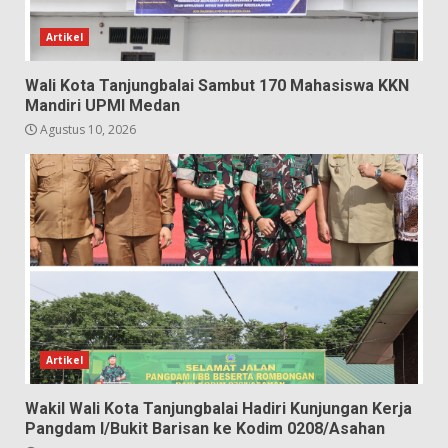
Artikel
Wali Kota Tanjungbalai Sambut 170 Mahasiswa KKN
Mandiri UPMI Medan
Agustus 10, 2026
Artikel
Wakil Wali Kota Tanjungbalai Hadiri Kunjungan Kerja
Pangdam I/Bukit Barisan ke Kodim 0208/Asahan