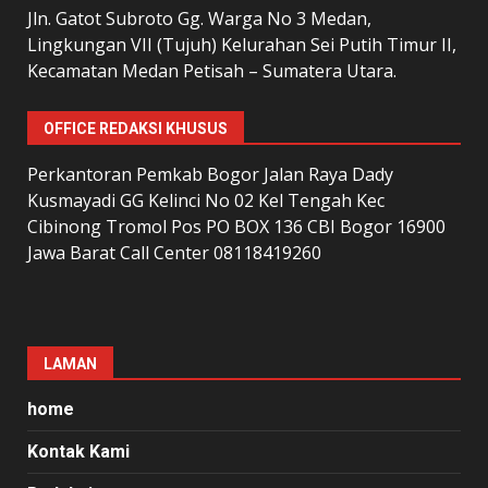
Jln. Gatot Subroto Gg. Warga No 3 Medan,
Lingkungan VII (Tujuh) Kelurahan Sei Putih Timur II,
Kecamatan Medan Petisah – Sumatera Utara.
OFFICE REDAKSI KHUSUS
Perkantoran Pemkab Bogor Jalan Raya Dady
Kusmayadi GG Kelinci No 02 Kel Tengah Kec
Cibinong Tromol Pos PO BOX 136 CBI Bogor 16900
Jawa Barat Call Center 08118419260
LAMAN
home
Kontak Kami