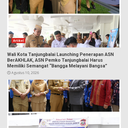
Artikel
Wali Kota Tanjungbalai Launching Penerapan ASN
BerAKHLAK, ASN Pemko Tanjungbalai Harus
Memiliki Semangat “Bangga Melayani Bangsa”
Agustus 10, 2026