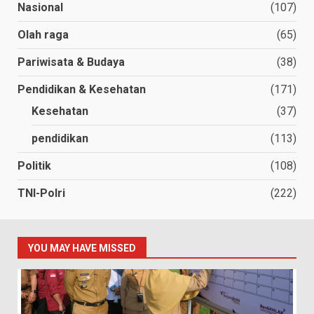
Nasional
(107)
Olah raga
(65)
Pariwisata & Budaya
(38)
Pendidikan & Kesehatan
(171)
Kesehatan
(37)
pendidikan
(113)
Politik
(108)
TNI-Polri
(222)
YOU MAY HAVE MISSED