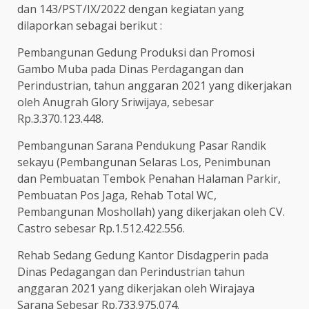
dan 143/PST/IX/2022 dengan kegiatan yang
dilaporkan sebagai berikut :
Pembangunan Gedung Produksi dan Promosi
Gambo Muba pada Dinas Perdagangan dan
Perindustrian, tahun anggaran 2021 yang dikerjakan
oleh Anugrah Glory Sriwijaya, sebesar
Rp.3.370.123.448.
Pembangunan Sarana Pendukung Pasar Randik
sekayu (Pembangunan Selaras Los, Penimbunan
dan Pembuatan Tembok Penahan Halaman Parkir,
Pembuatan Pos Jaga, Rehab Total WC,
Pembangunan Moshollah) yang dikerjakan oleh CV.
Castro sebesar Rp.1.512.422.556.
Rehab Sedang Gedung Kantor Disdagperin pada
Dinas Pedagangan dan Perindustrian tahun
anggaran 2021 yang dikerjakan oleh Wirajaya
Sarana Sebesar Rp.733.975.074.