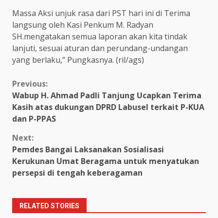
Massa Aksi unjuk rasa dari PST hari ini di Terima
langsung oleh Kasi Penkum M. Radyan
SH.mengatakan semua laporan akan kita tindak
lanjuti, sesuai aturan dan perundang-undangan
yang berlaku,” Pungkasnya. (ril/ags)
Continue
Previous:
Wabup H. Ahmad Padli Tanjung Ucapkan Terima
Reading
Kasih atas dukungan DPRD Labusel terkait P-KUA
dan P-PPAS
Next:
Pemdes Bangai Laksanakan Sosialisasi
Kerukunan Umat Beragama untuk menyatukan
persepsi di tengah keberagaman
RELATED STORIES