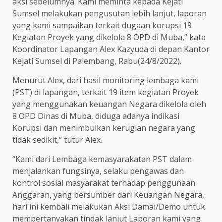
aksi sebelumnya. Kami meminta kepada Kejati
Sumsel melakukan pengusutan lebih lanjut, laporan
yang kami sampaikan terkait dugaan korupsi 19
Kegiatan Proyek yang dikelola 8 OPD di Muba,” kata
Koordinator Lapangan Alex Kazyuda di depan Kantor
Kejati Sumsel di Palembang, Rabu(24/8/2022).
Menurut Alex, dari hasil monitoring lembaga kami
(PST) di lapangan, terkait 19 item kegiatan Proyek
yang menggunakan keuangan Negara dikelola oleh
8 OPD Dinas di Muba, diduga adanya indikasi
Korupsi dan menimbulkan kerugian negara yang
tidak sedikit,” tutur Alex.
“Kami dari Lembaga kemasyarakatan PST dalam
menjalankan fungsinya, selaku pengawas dan
kontrol sosial masyarakat terhadap penggunaan
Anggaran, yang bersumber dari Keuangan Negara,
hari ini kembali melakukan Aksi Damai/Demo untuk
mempertanyakan tindak lanjut Laporan kami yang