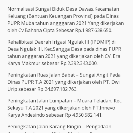
Normalisasi Sungai Biduk Desa Dawas,Kecamatan
Keluang (Bantuan Keuangan Provinsi) pada Dinas
PUPR Muba tahun angggaran 2021 Yang dikerjakan
oleh Cv.Bahana Cipta Sebesar Rp.1.987.638.650.
Rehalibitasi Daerah Irigasi Ngulak III (IPDMIP) di
Desa Ngulak III, Kec.Sangga Desa pada dinas PUPR
tahun anggaran 2021 yang dikerjakan oleh CV. Era
Karya Makmur sebesar Rp.2.392.343.000.
Peningkatan Ruas Jalan Babat – Sungai Angit Pada
Dinas PUPR T.A 2021 yang dikerjakan oleh PT. Dwi
Urip sebesar Rp 24.697.182.763.
Peningkatan Jalan Lumpatan – Muara Teladan, Kec.
Sekayu T.A 2021 yang dikerjakan oleh PT.Innevo
Karya Andesindo sebesar Rp 4.950.582.141.
Peningkatan Jalan Karang Ringin – Pengadaan