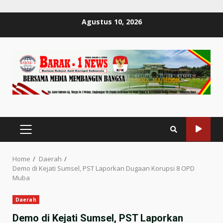
Skip
Agustus 10, 2026
to
content
PRIMARY
MENU
Home
Daerah
Demo di Kejati Sumsel, PST Laporkan Dugaan Korupsi 8 OPD
Muba
Daerah
Demo di Kejati Sumsel, PST Laporkan