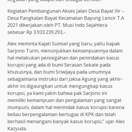
Kegiatan Pembangunan Akses Jalan Desa Bayat Ilir –
Desa Pangkalan Bayat Kecamatan Bayung Lencir T.A
2021 dikerjakan oleh PT. Musi Indo Sejahtera
sebesar Rp 3.933.239.293,-.
Alex meminta Kajati Sumsel yang baru, yaitu bapak
Sarjono Turin, menunjukkan kemampuannya dalam
hal melakukan pencegahan dan penindakan kasus
korupsi yang ada di bumi Serasan Sekate pada
khususnya, dan bumi Sriwijaya pada umumnya
sebagaimana instruksi dari Jaksa Agung yang akhir-
akhir ini digaungkan untuk mengungkap kasus
korupsi, ya kami yakin bahwa pak Sarjono ini
memiliki kemampuan dan pengalaman yang sangat
mumpuni, dalam hal menindak kasus korupsi karena
beliau berpengalaman bertugas di KPK dan telah
berhasil menangani banyak kasus korupsi,” ujar Alex
Kazyuda.