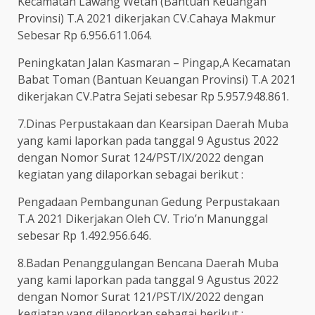
Kecamatan Lawang Wetan (Bantuan Keuangan
Provinsi) T.A 2021 dikerjakan CV.Cahaya Makmur
Sebesar Rp 6.956.611.064.
Peningkatan Jalan Kasmaran – Pingap,A Kecamatan
Babat Toman (Bantuan Keuangan Provinsi) T.A 2021
dikerjakan CV.Patra Sejati sebesar Rp 5.957.948.861.
7.Dinas Perpustakaan dan Kearsipan Daerah Muba
yang kami laporkan pada tanggal 9 Agustus 2022
dengan Nomor Surat 124/PST/IX/2022 dengan
kegiatan yang dilaporkan sebagai berikut :
Pengadaan Pembangunan Gedung Perpustakaan
T.A 2021 Dikerjakan Oleh CV. Trio’n Manunggal
sebesar Rp 1.492.956.646.
8.Badan Penanggulangan Bencana Daerah Muba
yang kami laporkan pada tanggal 9 Agustus 2022
dengan Nomor Surat 121/PST/IX/2022 dengan
kegiatan yang dilaporkan sebagai berikut :