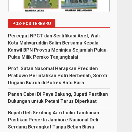
POS-POS TERBARU
Percepat NPGT dan Sertifikasi Aset, Wali
Kota Mahyaruddin Salim Bersama Kepala
Kanwil BPN Provsu Meninjau Sejumlah Pulau-
Pulau Milik Pemko Tanjungbalai
Prof. Sutan Nasomal Harapkan Presiden
Prabowo Perintahkan Polri Berbenah, Soroti
Dugaan Kisruh di Polres Batu Bara
Panen Cabai Di Paya Bakung, Bupati Pastikan
Dukungan untuk Petani Terus Diperkuat
Bupati Deli Serdang Asri Ludin Tambunan
Pastikan Peserta Jambore Nasional Deli
Serdang Berangkat Tanpa Beban Biaya