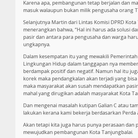
Karena apa, pembangunan tetap berjalan dan mas
masuk walaupun bukan milik pengusaha orang T
Selanjutnya Martin dari Lintas Komisi DPRD Kot
menerangkan bahwa, “Hal ini harus ada solusi da
pasir dan antara para pengusaha dan warga haru
ungkapnya.
Dalam kesempatan itu yang mewakili Pemerintah 
Lingkungan Hidup dalam tanggapan nya memberik
berdampak positif dan negatif. Namun hal itu juga 
korek maka pendangkalan akan terjadi yang bisa 
maka masyarakat akan susah mendapatkan pasir d
mahal yang dirugikan adalah masyarakat Kota Tanj
Dan mengenai masalah kutipan Galian C atau tam
lakukan kerana kami bekerja berdasarkan Perda apa
Akan tetapi kita juga harus punya perasaan dan p
mewujudkan pembangunan Kota Tanjungbalai.