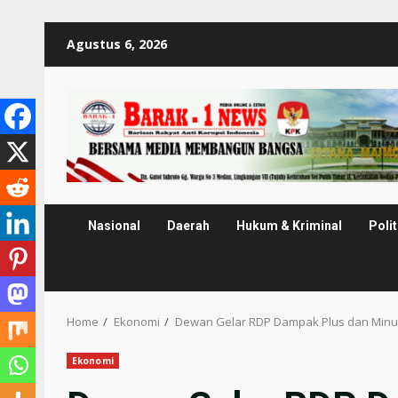
Skip
Agustus 6, 2026
to
content
Nasional
Daerah
Hukum & Kriminal
Polit
Home
Ekonomi
Dewan Gelar RDP Dampak Plus dan Minus
Ekonomi