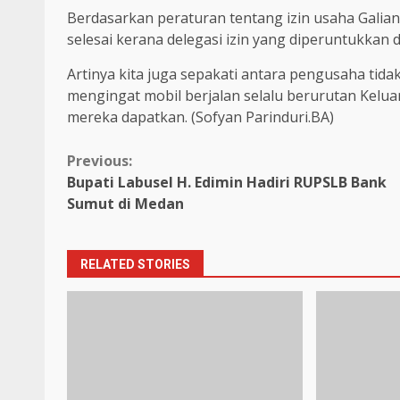
Berdasarkan peraturan tentang izin usaha Galian
selesai kerana delegasi izin yang diperuntukkan d
Artinya kita juga sepakati antara pengusaha tid
mengingat mobil berjalan selalu berurutan Kelua
mereka dapatkan. (Sofyan Parinduri.BA)
Continue
Previous:
Bupati Labusel H. Edimin Hadiri RUPSLB Bank
Reading
Sumut di Medan
RELATED STORIES