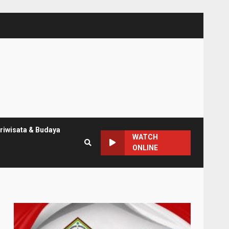
riwisata & Budaya
WATCH
ONLINE