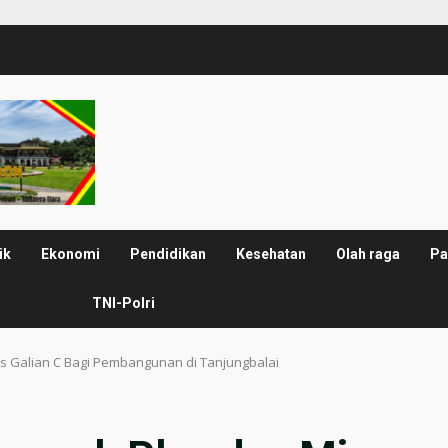
ik
Ekonomi
Pendidikan
Kesehatan
Olah raga
Pa
TNI-Polri
 Galian C Bagi Pembangunan di Tanjungbalai