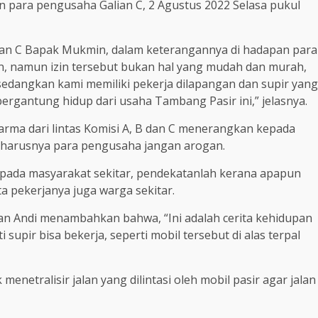
n para pengusaha Galian C, 2 Agustus 2022 Selasa pukul
ian C Bapak Mukmin, dalam keterangannya di hadapan para
n, namun izin tersebut bukan hal yang mudah dan murah,
edangkan kami memiliki pekerja dilapangan dan supir yang
rgantung hidup dari usaha Tambang Pasir ini,” jelasnya.
arma dari lintas Komisi A, B dan C menerangkan kepada
eharusnya para pengusaha jangan arogan.
pada masyarakat sekitar, pendekatanlah kerana apapun
ta pekerjanya juga warga sekitar.
wan Andi menambahkan bahwa, “Ini adalah cerita kehidupan
i supir bisa bekerja, seperti mobil tersebut di alas terpal
enetralisir jalan yang dilintasi oleh mobil pasir agar jalan