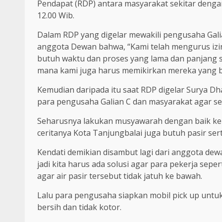
Pendapat (RDP) antara masyarakat sekitar denga
12.00 Wib.
Dalam RDP yang digelar mewakili pengusaha Gal
anggota Dewan bahwa, “Kami telah mengurus izi
butuh waktu dan proses yang lama dan panjang s
mana kami juga harus memikirkan mereka yang be
Kemudian daripada itu saat RDP digelar Surya Dh
para pengusaha Galian C dan masyarakat agar s
Seharusnya lakukan musyawarah dengan baik ke
ceritanya Kota Tanjungbalai juga butuh pasir ser
Kendati demikian disambut lagi dari anggota de
jadi kita harus ada solusi agar para pekerja sepert
agar air pasir tersebut tidak jatuh ke bawah.
Lalu para pengusaha siapkan mobil pick up untuk m
bersih dan tidak kotor.