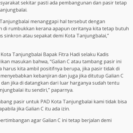
yarakat sekitar pasti ada pembangunan dan pasir tetap
anjungbalai.
a Tanjungbalai menanggapi hal tersebut dengan
n di rumbukkan kerana apapun ceritanya kita tetap butuh
s sinkron atau sepakat demi Kota Tanjungbalai,”
Kota Tanjungbalai Bapak Fitra Hadi selaku Kadis
an masukan bahwa, “Galian C atau tambang pasir ini
harus kita ambil positifnya berupa, jika pasir tidak di
menyebabkan kebanjiran dan juga jika ditutup Galian C
an jika di datangkan dari luar harganya sudah tentu
ungbalai itu sendiri,” paparnya.
bang pasir untuk PAD Kota Tanjungbalai kami tidak bisa
bila jika Galian C itu ada izin.
ertimbangan agar Galian C ini tetap berjalan demi