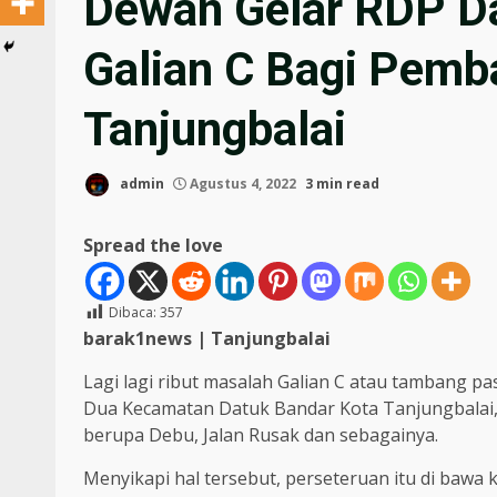
Dewan Gelar RDP D
Galian C Bagi Pemb
Tanjungbalai
admin
Agustus 4, 2022
3 min read
Spread the love
Dibaca:
357
barak1news | Tanjungbalai
Lagi lagi ribut masalah Galian C atau tambang pas
Dua Kecamatan Datuk Bandar Kota Tanjungbalai, 
berupa Debu, Jalan Rusak dan sebagainya.
Menyikapi hal tersebut, perseteruan itu di ba