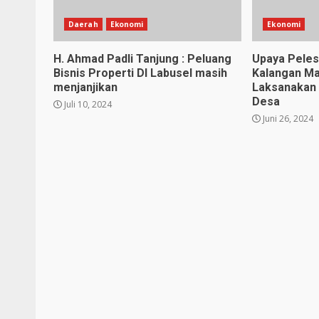
Daerah
Ekonomi
Ekonomi
H. Ahmad Padli Tanjung : Peluang
Upaya Pelest
Bisnis Properti DI Labusel masih
Kalangan Ma
menjanjikan
Laksanakan
Desa
Juli 10, 2024
Juni 26, 2024