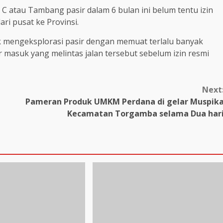
 C atau Tambang pasir dalam 6 bulan ini belum tentu izin
ari pusat ke Provinsi.
ak mengeksplorasi pasir dengan memuat terlalu banyak
r masuk yang melintas jalan tersebut sebelum izin resmi
Next
Pameran Produk UMKM Perdana di gelar Muspik
Kecamatan Torgamba selama Dua har