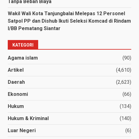
Tanpa Beban Biaya
Wakil Wali Kota Tanjungbalai Melepas 12 Personel
Satpol PP dan Dishub Ikuti Seleksi Komcad di Rindam
I/BB Pematang Siantar
KATEGORI
Agama islam
(90)
Artikel
(4,610)
Daerah
(2,623)
Ekonomi
(66)
Hukum
(134)
Hukum & Kriminal
(140)
Luar Negeri
(6)