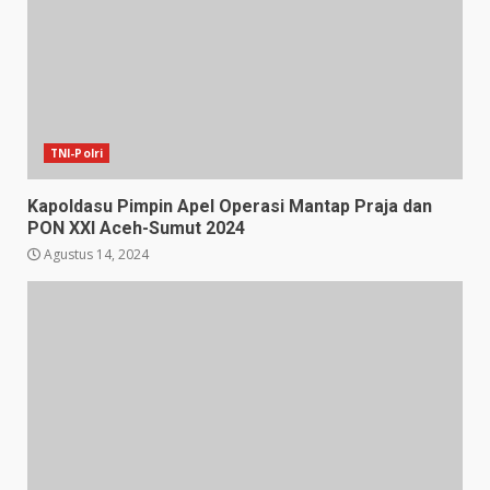
TNI-Polri
Kapoldasu Pimpin Apel Operasi Mantap Praja dan
PON XXl Aceh-Sumut 2024
Agustus 14, 2024