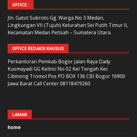
OFFICE :
Jln. Gatot Subroto Gg. Warga No 3 Medan,
Lingkungan VII (Tujuh) Kelurahan Sei Putih Timur II,
Kecamatan Medan Petisah – Sumatera Utara.
OFFICE REDAKSI KHUSUS
Perkantoran Pemkab Bogor Jalan Raya Dady
Kusmayadi GG Kelinci No 02 Kel Tengah Kec
Cibinong Tromol Pos PO BOX 136 CBI Bogor 16900
Jawa Barat Call Center 08118419260
LAMAN
home