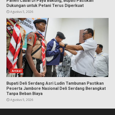
Panen Cabai Di Paya Bakung, Bupati Pastikan
Dukungan untuk Petani Terus Diperkuat
Agustus 5, 2026
Artikel
Bupati Deli Serdang Asri Ludin Tambunan Pastikan
Peserta Jambore Nasional Deli Serdang Berangkat
Tanpa Beban Biaya
Agustus 5, 2026