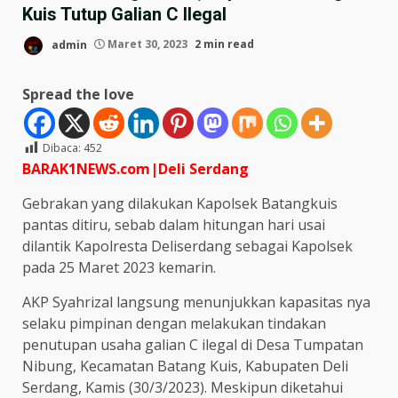
Kuis Tutup Galian C Ilegal
admin
Maret 30, 2023
2 min read
Spread the love
Dibaca:
452
BARAK1NEWS.com|Deli Serdang
Gebrakan yang dilakukan Kapolsek Batangkuis
pantas ditiru, sebab dalam hitungan hari usai
dilantik Kapolresta Deliserdang sebagai Kapolsek
pada 25 Maret 2023 kemarin.
AKP Syahrizal langsung menunjukkan kapasitas nya
selaku pimpinan dengan melakukan tindakan
penutupan usaha galian C ilegal di Desa Tumpatan
Nibung, Kecamatan Batang Kuis, Kabupaten Deli
Serdang, Kamis (30/3/2023). Meskipun diketahui