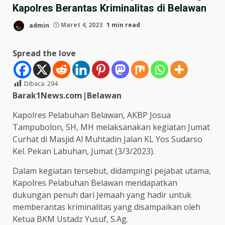
Kapolres Berantas Kriminalitas di Belawan
admin
Maret 4, 2023
1 min read
Spread the love
Dibaca:
294
Barak1News.com|Belawan
Kapolres Pelabuhan Belawan, AKBP Josua
Tampubolon, SH, MH melaksanakan kegiatan Jumat
Curhat di Masjid Al Muhtadin Jalan KL Yos Sudarso
Kel. Pekan Labuhan, Jumat (3/3/2023).
Dalam kegiatan tersebut, didampingi pejabat utama,
Kapolres Pelabuhan Belawan mendapatkan
dukungan penuh dari Jemaah yang hadir untuk
memberantas kriminalitas yang disampaikan oleh
Ketua BKM Ustadz Yusuf, S.Ag.