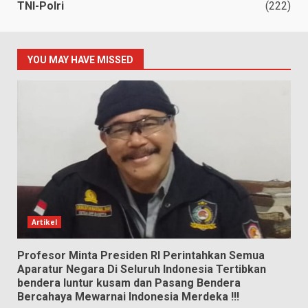
TNI-Polri
(222)
YOU MAY HAVE MISSED
Artikel
Profesor Minta Presiden RI Perintahkan Semua
Aparatur Negara Di Seluruh Indonesia Tertibkan
bendera luntur kusam dan Pasang Bendera
Bercahaya Mewarnai Indonesia Merdeka !!!