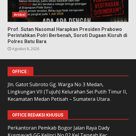
Artikel
Prof. Sutan Nasomal Harapkan Presiden Prabowo
Perintahkan Polri Berbenah, Soroti Dugaan Kisruh di
Polres Batu Bara
Agustus 6, 2026
OFFICE :
Jln. Gatot Subroto Gg. Warga No 3 Medan,
Lingkungan VII (Tujuh) Kelurahan Sei Putih Timur II,
Kecamatan Medan Petisah – Sumatera Utara.
OFFICE REDAKSI KHUSUS
Perkantoran Pemkab Bogor Jalan Raya Dady
Kusmayadi GG Kelinci No 02 Kel Tengah Kec