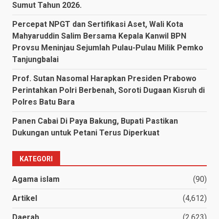
Sumut Tahun 2026.
Percepat NPGT dan Sertifikasi Aset, Wali Kota
Mahyaruddin Salim Bersama Kepala Kanwil BPN
Provsu Meninjau Sejumlah Pulau-Pulau Milik Pemko
Tanjungbalai
Prof. Sutan Nasomal Harapkan Presiden Prabowo
Perintahkan Polri Berbenah, Soroti Dugaan Kisruh di
Polres Batu Bara
Panen Cabai Di Paya Bakung, Bupati Pastikan
Dukungan untuk Petani Terus Diperkuat
KATEGORI
Agama islam
(90)
Artikel
(4,612)
Daerah
(2,623)