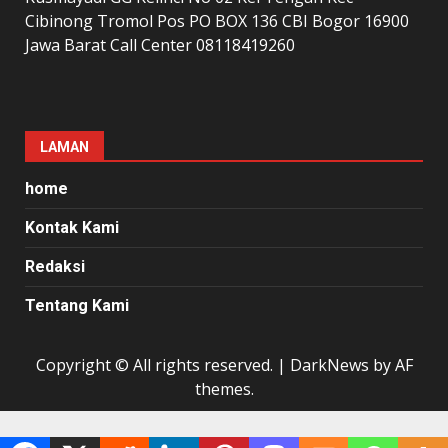
Cibinong Tromol Pos PO BOX 136 CBI Bogor 16900
Jawa Barat Call Center 08118419260
LAMAN
home
Kontak Kami
Redaksi
Tentang Kami
Copyright © All rights reserved.
|
DarkNews
by AF
themes.