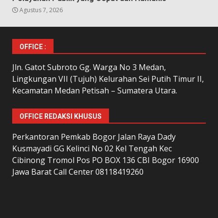
Agustus 7, 2026
OFFICE :
Jln. Gatot Subroto Gg. Warga No 3 Medan,
Lingkungan VII (Tujuh) Kelurahan Sei Putih Timur II,
Kecamatan Medan Petisah – Sumatera Utara.
OFFICE REDAKSI KHUSUS
Perkantoran Pemkab Bogor Jalan Raya Dady
Kusmayadi GG Kelinci No 02 Kel Tengah Kec
Cibinong Tromol Pos PO BOX 136 CBI Bogor 16900
Jawa Barat Call Center 08118419260