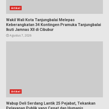
Artikel
Wakil Wali Kota Tanjungbalai Melepas
Keberangkatan 34 Kontingen Pramuka Tanjungbalai
Ikuti Jamnas XII di Cibubur
Agustus 7, 2026
Artikel
Wabup Deli Serdang Lantik 25 Pejabat, Tekankan
Pelayanan Publik yang Cepat dan Humanis