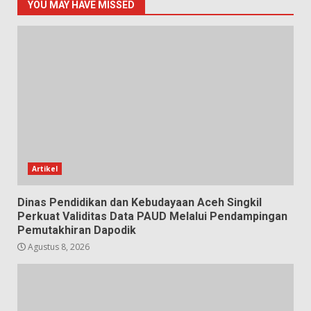
YOU MAY HAVE MISSED
Artikel
Dinas Pendidikan dan Kebudayaan Aceh Singkil
Perkuat Validitas Data PAUD Melalui Pendampingan
Pemutakhiran Dapodik
Agustus 8, 2026