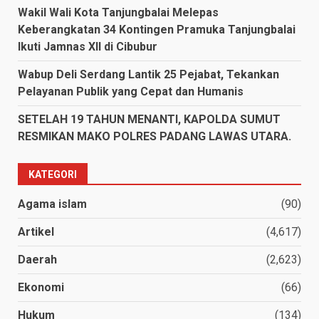
Wakil Wali Kota Tanjungbalai Melepas
Keberangkatan 34 Kontingen Pramuka Tanjungbalai
Ikuti Jamnas XII di Cibubur
Wabup Deli Serdang Lantik 25 Pejabat, Tekankan
Pelayanan Publik yang Cepat dan Humanis
SETELAH 19 TAHUN MENANTI, KAPOLDA SUMUT
RESMIKAN MAKO POLRES PADANG LAWAS UTARA.
KATEGORI
Agama islam
(90)
Artikel
(4,617)
Daerah
(2,623)
Ekonomi
(66)
Hukum
(134)