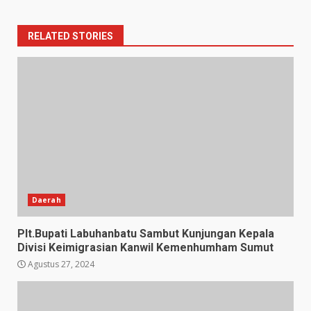
RELATED STORIES
Daerah
Plt.Bupati Labuhanbatu Sambut Kunjungan Kepala
Divisi Keimigrasian Kanwil Kemenhumham Sumut
Agustus 27, 2024