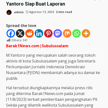
Yantoro Siap Buat Laporan
admin
Agustus 13, 2023
2 min read
Spread the love
Dibaca:
341
Barak1News.com|Subulussalam
M.Yantoro yang merupakan salah seorang tokoh
aktivis di kota Subulussalam yang juga Sekretaris
Perkumpulan Jurnalis Indonesia Demokrasi
Nusantara (PJIDN) membantah adanya isu damai ke
publik.
Hal tersebut diungkapkannya melalui press rilis
yang diterima Barak1News.com pada Jumat
(11/8/2023) terkait pemberitaan pengangkatan Plt
Sekda yang dilantik walikota Subulussalam yang