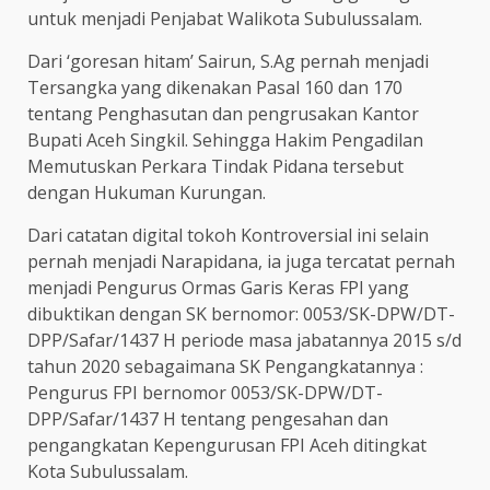
untuk menjadi Penjabat Walikota Subulussalam.
Dari ‘goresan hitam’ Sairun, S.Ag pernah menjadi
Tersangka yang dikenakan Pasal 160 dan 170
tentang Penghasutan dan pengrusakan Kantor
Bupati Aceh Singkil. Sehingga Hakim Pengadilan
Memutuskan Perkara Tindak Pidana tersebut
dengan Hukuman Kurungan.
Dari catatan digital tokoh Kontroversial ini selain
pernah menjadi Narapidana, ia juga tercatat pernah
menjadi Pengurus Ormas Garis Keras FPI yang
dibuktikan dengan SK bernomor: 0053/SK-DPW/DT-
DPP/Safar/1437 H periode masa jabatannya 2015 s/d
tahun 2020 sebagaimana SK Pengangkatannya :
Pengurus FPI bernomor 0053/SK-DPW/DT-
DPP/Safar/1437 H tentang pengesahan dan
pengangkatan Kepengurusan FPI Aceh ditingkat
Kota Subulussalam.