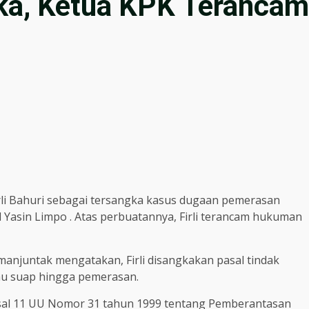
ka, Ketua KPK Terancam
rli Bahuri sebagai tersangka kasus dugaan pemerasan
 Yasin Limpo . Atas perbuatannya, Firli terancam hukuman
manjuntak mengatakan, Firli disangkakan pasal tindak
tau suap hingga pemerasan.
Pasal 11 UU Nomor 31 tahun 1999 tentang Pemberantasan