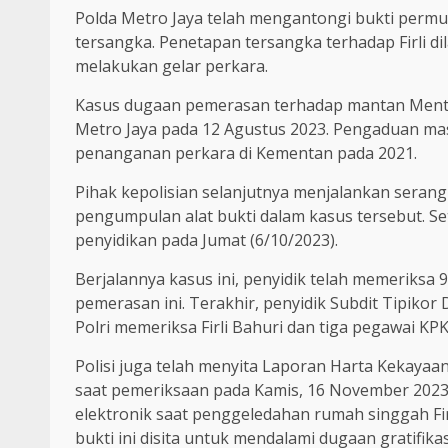
Polda Metro Jaya telah mengantongi bukti permu
tersangka. Penetapan tersangka terhadap Firli di
melakukan gelar perkara.
Kasus dugaan pemerasan terhadap mantan Menter
Metro Jaya pada 12 Agustus 2023. Pengaduan ma
penanganan perkara di Kementan pada 2021.
Pihak kepolisian selanjutnya menjalankan serang
pengumpulan alat bukti dalam kasus tersebut. Set
penyidikan pada Jumat (6/10/2023).
Berjalannya kasus ini, penyidik telah memeriksa 
pemerasan ini. Terakhir, penyidik Subdit Tipikor
Polri memeriksa Firli Bahuri dan tiga pegawai KPK
Polisi juga telah menyita Laporan Harta Kekayaa
saat pemeriksaan pada Kamis, 16 November 2023.
elektronik saat penggeledahan rumah singgah Firl
bukti ini disita untuk mendalami dugaan gratifikas