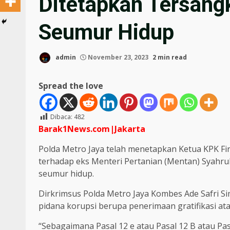
Ditetapkan Tersang
Seumur Hidup
admin
November 23, 2023
2 min read
Spread the love
Dibaca:
482
Barak1News.com|Jakarta
Polda Metro Jaya telah menetapkan Ketua KPK Fi
terhadap eks Menteri Pertanian (Mentan) Syahrul
seumur hidup.
Dirkrimsus Polda Metro Jaya Kombes Ade Safri Si
pidana korupsi berupa penerimaan gratifikasi a
“Sebagaimana Pasal 12 e atau Pasal 12 B atau 