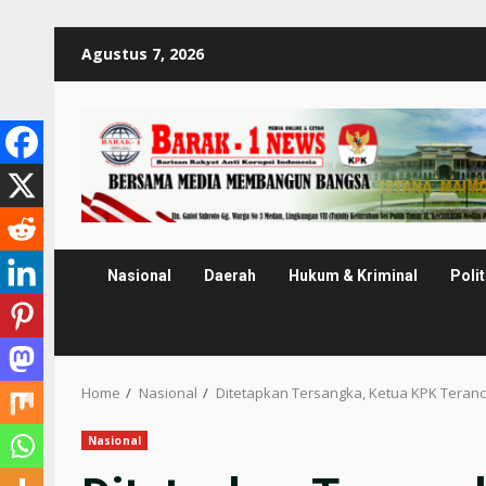
Skip
Agustus 7, 2026
to
content
Nasional
Daerah
Hukum & Kriminal
Polit
Home
Nasional
Ditetapkan Tersangka, Ketua KPK Tera
Nasional