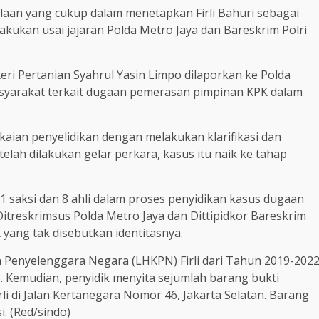
laan yang cukup dalam menetapkan Firli Bahuri sebagai
lakukan usai jajaran Polda Metro Jaya dan Bareskrim Polri
i Pertanian Syahrul Yasin Limpo dilaporkan ke Polda
syarakat terkait dugaan pemerasan pimpinan KPK dalam
kaian penyelidikan dengan melakukan klarifikasi dan
elah dilakukan gelar perkara, kasus itu naik ke tahap
91 saksi dan 8 ahli dalam proses penyidikan kasus dugaan
 Ditreskrimsus Polda Metro Jaya dan Dittipidkor Bareskrim
 yang tak disebutkan identitasnya.
n Penyelenggara Negara (LHKPN) Firli dari Tahun 2019-202
 Kemudian, penyidik menyita sejumlah barang bukti
i di Jalan Kertanegara Nomor 46, Jakarta Selatan. Barang
i. (Red/sindo)