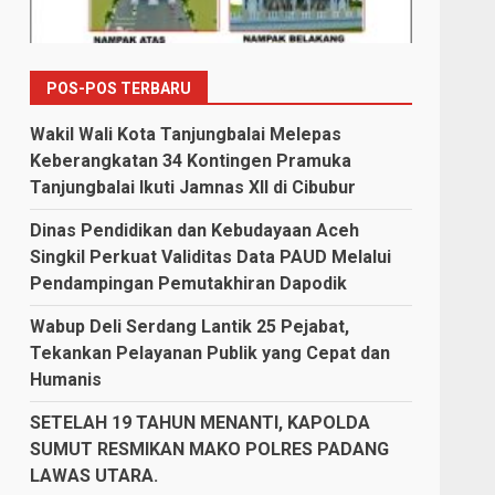
POS-POS TERBARU
Wakil Wali Kota Tanjungbalai Melepas
Keberangkatan 34 Kontingen Pramuka
Tanjungbalai Ikuti Jamnas XII di Cibubur
Dinas Pendidikan dan Kebudayaan Aceh
Singkil Perkuat Validitas Data PAUD Melalui
Pendampingan Pemutakhiran Dapodik
Wabup Deli Serdang Lantik 25 Pejabat,
Tekankan Pelayanan Publik yang Cepat dan
Humanis
SETELAH 19 TAHUN MENANTI, KAPOLDA
SUMUT RESMIKAN MAKO POLRES PADANG
LAWAS UTARA.