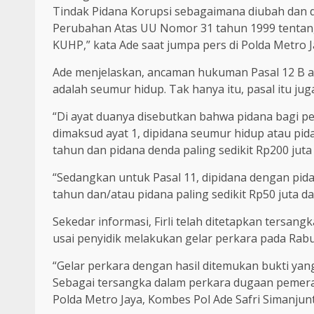
Tindak Pidana Korupsi sebagaimana diubah dan
Perubahan Atas UU Nomor 31 tahun 1999 tentang
KUHP,” kata Ade saat jumpa pers di Polda Metro J
Ade menjelaskan, ancaman hukuman Pasal 12 B 
adalah seumur hidup. Tak hanya itu, pasal itu ju
“Di ayat duanya disebutkan bahwa pidana bagi 
dimaksud ayat 1, dipidana seumur hidup atau pid
tahun dan pidana denda paling sedikit Rp200 juta 
“Sedangkan untuk Pasal 11, dipidana dengan pida
tahun dan/atau pidana paling sedikit Rp50 juta d
Sekedar informasi, Firli telah ditetapkan tersan
usai penyidik melakukan gelar perkara pada Rabu
“Gelar perkara dengan hasil ditemukan bukti ya
Sebagai tersangka dalam perkara dugaan pemeras
Polda Metro Jaya, Kombes Pol Ade Safri Simanjun