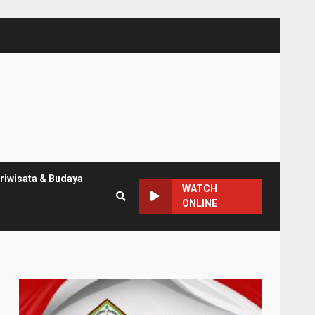
riwisata & Budaya
WATCH
ONLINE