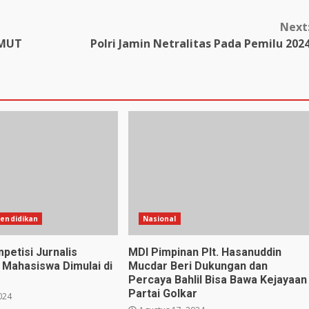
Next
UMUT
Polri Jamin Netralitas Pada Pemilu 202
endidikan
Nasional
petisi Jurnalis
MDI Pimpinan Plt. Hasanuddin
Mahasiswa Dimulai di
Mucdar Beri Dukungan dan
Percaya Bahlil Bisa Bawa Kejayaan
Partai Golkar
024