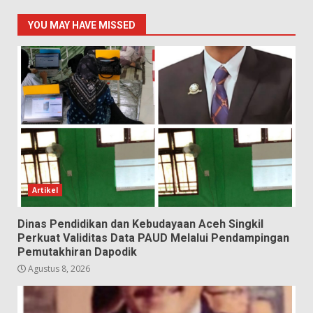
YOU MAY HAVE MISSED
Artikel
Dinas Pendidikan dan Kebudayaan Aceh Singkil
Perkuat Validitas Data PAUD Melalui Pendampingan
Pemutakhiran Dapodik
Agustus 8, 2026