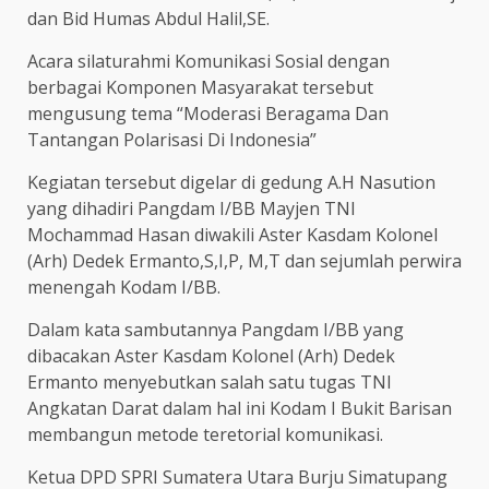
dan Bid Humas Abdul Halil,SE.
Acara silaturahmi Komunikasi Sosial dengan
berbagai Komponen Masyarakat tersebut
mengusung tema “Moderasi Beragama Dan
Tantangan Polarisasi Di Indonesia”
Kegiatan tersebut digelar di gedung A.H Nasution
yang dihadiri Pangdam I/BB Mayjen TNI
Mochammad Hasan diwakili Aster Kasdam Kolonel
(Arh) Dedek Ermanto,S,I,P, M,T dan sejumlah perwira
menengah Kodam I/BB.
Dalam kata sambutannya Pangdam I/BB yang
dibacakan Aster Kasdam Kolonel (Arh) Dedek
Ermanto menyebutkan salah satu tugas TNI
Angkatan Darat dalam hal ini Kodam I Bukit Barisan
membangun metode teretorial komunikasi.
Ketua DPD SPRI Sumatera Utara Burju Simatupang