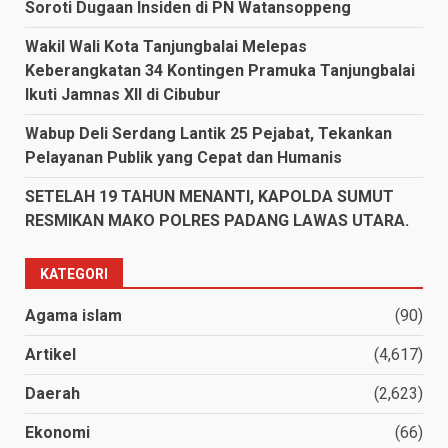
Soroti Dugaan Insiden di PN Watansoppeng
Wakil Wali Kota Tanjungbalai Melepas
Keberangkatan 34 Kontingen Pramuka Tanjungbalai
Ikuti Jamnas XII di Cibubur
Wabup Deli Serdang Lantik 25 Pejabat, Tekankan
Pelayanan Publik yang Cepat dan Humanis
SETELAH 19 TAHUN MENANTI, KAPOLDA SUMUT
RESMIKAN MAKO POLRES PADANG LAWAS UTARA.
KATEGORI
Agama islam
(90)
Artikel
(4,617)
Daerah
(2,623)
Ekonomi
(66)