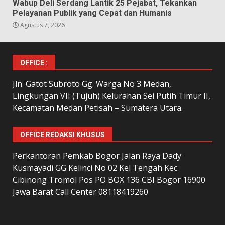
Wabup Deli Serdang Lantik 25 Pejabat, Tekankan
Pelayanan Publik yang Cepat dan Humanis
Agustus 7, 2026
OFFICE :
Jln. Gatot Subroto Gg. Warga No 3 Medan,
Lingkungan VII (Tujuh) Kelurahan Sei Putih Timur II,
Kecamatan Medan Petisah – Sumatera Utara.
OFFICE REDAKSI KHUSUS
Perkantoran Pemkab Bogor Jalan Raya Dady
Kusmayadi GG Kelinci No 02 Kel Tengah Kec
Cibinong Tromol Pos PO BOX 136 CBI Bogor 16900
Jawa Barat Call Center 08118419260