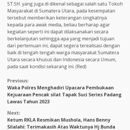
ST.SH. yang juga di dikenal sebagai salah satu Tokoh
Masyarakat di Sumatera Utara, pada kesempatan
tersebut memberikan keterangan singkatnya
kepada para awak media, beliau berharap agar
kegiatan seperti ini dapat dilaksanakan secara
berkelanjutan sehingga apa yang menjadi tujuan
dari pertemuan ini, dapat segera terealisasi dengan
baik di tengah tengah warga masyarakat Sumatera
Utara secara khusus dan Indonesia secara Umum,
pada saat kondisi sekarang ini. (Red)
Continue
Previous:
Waka Polres Menghadiri Upacara Pembukaan
Reading
Kejuaraan Pencak silat Tapak Suci Series Padang
Lawas Tahun 2023
Next:
Ketum RKLA Resmikan Mushola, Hans Benny
Silalahi: Terimakasih Atas Waktunya Hj Bunda