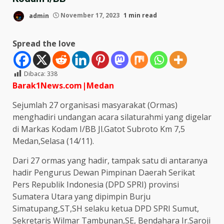
admin
November 17, 2023
1 min read
Spread the love
Dibaca:
338
Barak1News.com|Medan
Sejumlah 27 organisasi masyarakat (Ormas)
menghadiri undangan acara silaturahmi yang digelar
di Markas Kodam I/BB Jl.Gatot Subroto Km 7,5
Medan,Selasa (14/11).
Dari 27 ormas yang hadir, tampak satu di antaranya
hadir Pengurus Dewan Pimpinan Daerah Serikat
Pers Republik Indonesia (DPD SPRI) provinsi
Sumatera Utara yang dipimpin Burju
Simatupang,ST,SH selaku ketua DPD SPRI Sumut,
Sekretaris Wilmar Tambunan,SE, Bendahara Ir.Saroji