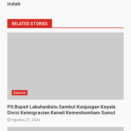
Indah
RELATED STORIES
Daerah
Plt.Bupati Labuhanbatu Sambut Kunjungan Kepala
Divisi Keimigrasian Kanwil Kemenhumham Sumut
Agustus 27, 2024