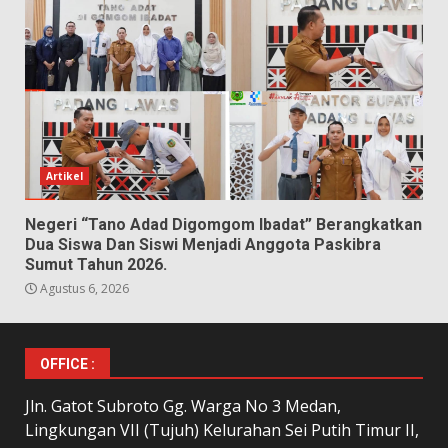
Artikel
Negeri “Tano Adad Digomgom Ibadat” Berangkatkan
Dua Siswa Dan Siswi Menjadi Anggota Paskibra
Sumut Tahun 2026.
Agustus 6, 2026
OFFICE :
Jln. Gatot Subroto Gg. Warga No 3 Medan,
Lingkungan VII (Tujuh) Kelurahan Sei Putih Timur II,