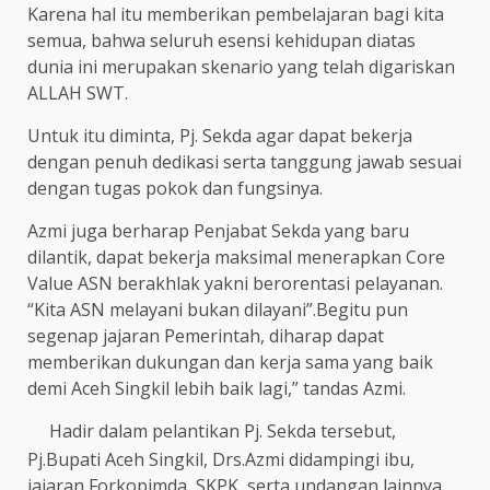
Karena hal itu memberikan pembelajaran bagi kita
semua, bahwa seluruh esensi kehidupan diatas
dunia ini merupakan skenario yang telah digariskan
ALLAH SWT.
Untuk itu diminta, Pj. Sekda agar dapat bekerja
dengan penuh dedikasi serta tanggung jawab sesuai
dengan tugas pokok dan fungsinya.
Azmi juga berharap Penjabat Sekda yang baru
dilantik, dapat bekerja maksimal menerapkan Core
Value ASN berakhlak yakni berorentasi pelayanan.
“Kita ASN melayani bukan dilayani”.Begitu pun
segenap jajaran Pemerintah, diharap dapat
memberikan dukungan dan kerja sama yang baik
demi Aceh Singkil lebih baik lagi,” tandas Azmi.
Hadir dalam pelantikan Pj. Sekda tersebut,
Pj.Bupati Aceh Singkil, Drs.Azmi didampingi ibu,
jajaran Forkopimda, SKPK, serta undangan lainnya.