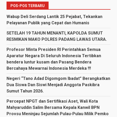
POS-POS TERBARU
Wabup Deli Serdang Lantik 25 Pejabat, Tekankan
Pelayanan Publik yang Cepat dan Humanis
SETELAH 19 TAHUN MENANTI, KAPOLDA SUMUT
RESMIKAN MAKO POLRES PADANG LAWAS UTARA.
Profesor Minta Presiden RI Perintahkan Semua
Aparatur Negara Di Seluruh Indonesia Tertibkan
bendera luntur kusam dan Pasang Bendera
Bercahaya Mewarnai Indonesia Merdeka !!!
Negeri “Tano Adad Digomgom Ibadat” Berangkatkan
Dua Siswa Dan Siswi Menjadi Anggota Paskibra
Sumut Tahun 2026.
Percepat NPGT dan Sertifikasi Aset, Wali Kota
Mahyaruddin Salim Bersama Kepala Kanwil BPN
Provsu Meninjau Sejumlah Pulau-Pulau Milik Pemko