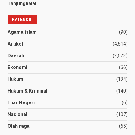
Tanjungbalai
KATEGORI
Agama islam
(90)
Artikel
(4,614)
Daerah
(2,623)
Ekonomi
(66)
Hukum
(134)
Hukum & Kriminal
(140)
Luar Negeri
(6)
Nasional
(107)
Olah raga
(65)