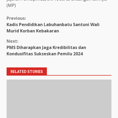
(MP)
Continue
Previous:
Kadis Pendidikan Labuhanbatu Santuni Wali
Reading
Murid Korban Kebakaran
Next:
PMS Diharapkan Jaga Kredibilitas dan
Kondusifitas Sukseskan Pemilu 2024
RELATED STORIES