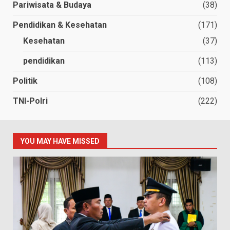
Pariwisata & Budaya
(38)
Pendidikan & Kesehatan
(171)
Kesehatan
(37)
pendidikan
(113)
Politik
(108)
TNI-Polri
(222)
YOU MAY HAVE MISSED