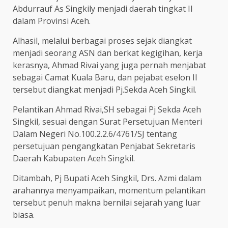
Abdurrauf As Singkily menjadi daerah tingkat II
dalam Provinsi Aceh.
Alhasil, melalui berbagai proses sejak diangkat
menjadi seorang ASN dan berkat kegigihan, kerja
kerasnya, Ahmad Rivai yang juga pernah menjabat
sebagai Camat Kuala Baru, dan pejabat eselon II
tersebut diangkat menjadi Pj.Sekda Aceh Singkil.
Pelantikan Ahmad Rivai,SH sebagai Pj Sekda Aceh
Singkil, sesuai dengan Surat Persetujuan Menteri
Dalam Negeri No.100.2.2.6/4761/SJ tentang
persetujuan pengangkatan Penjabat Sekretaris
Daerah Kabupaten Aceh Singkil.
Ditambah, Pj Bupati Aceh Singkil, Drs. Azmi dalam
arahannya menyampaikan, momentum pelantikan
tersebut penuh makna bernilai sejarah yang luar
biasa.