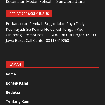
Kecamatan Medan Petisah – Sumatera Utara.
OFFICE REDAKSI KHUSUS
Perkantoran Pemkab Bogor Jalan Raya Dady
Kusmayadi GG Kelinci No 02 Kel Tengah Kec
Cibinong Tromol Pos PO BOX 136 CBI Bogor 16900
Jawa Barat Call Center 08118419260
LAMAN
home
Kontak Kami
Redaksi
Tentang Kami