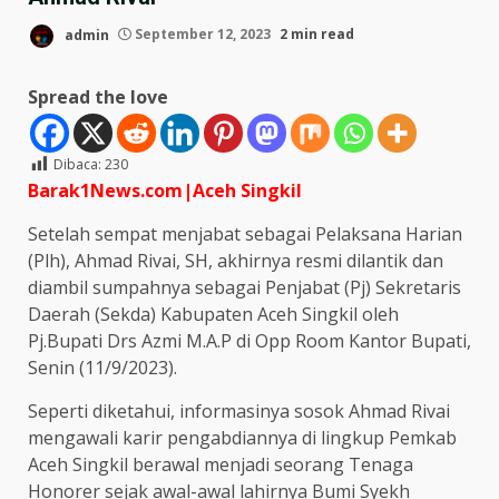
admin
September 12, 2023
2 min read
Spread the love
Dibaca:
230
Barak1News.com|Aceh
Singkil
Setelah sempat menjabat sebagai Pelaksana Harian
(Plh), Ahmad Rivai, SH, akhirnya resmi dilantik dan
diambil sumpahnya sebagai Penjabat (Pj) Sekretaris
Daerah (Sekda) Kabupaten Aceh Singkil oleh
Pj.Bupati Drs Azmi M.A.P di Opp Room Kantor Bupati,
Senin (11/9/2023).
Seperti diketahui, informasinya sosok Ahmad Rivai
mengawali karir pengabdiannya di lingkup Pemkab
Aceh Singkil berawal menjadi seorang Tenaga
Honorer sejak awal-awal lahirnya Bumi Syekh