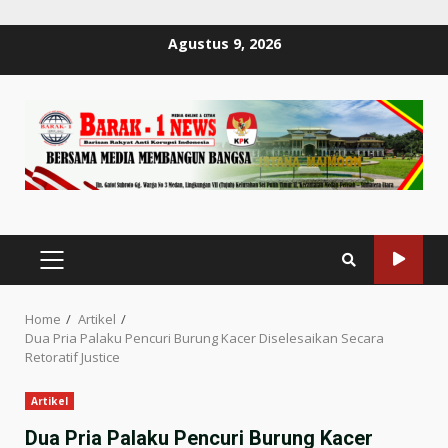
Skip
Agustus 9, 2026
to
content
PRIMARY
MENU
Home
Artikel
Dua Pria Palaku Pencuri Burung Kacer Diselesaikan Secara
Retoratif Justice
Artikel
Dua Pria Palaku Pencuri Burung Kacer