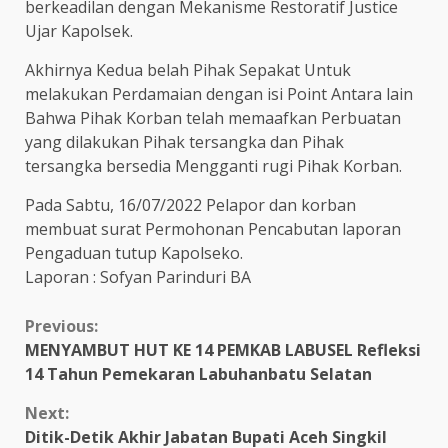
berkeadilan dengan Mekanisme Restoratif Justice
Ujar Kapolsek.
Akhirnya Kedua belah Pihak Sepakat Untuk
melakukan Perdamaian dengan isi Point Antara lain
Bahwa Pihak Korban telah memaafkan Perbuatan
yang dilakukan Pihak tersangka dan Pihak
tersangka bersedia Mengganti rugi Pihak Korban.
Pada Sabtu, 16/07/2022 Pelapor dan korban
membuat surat Permohonan Pencabutan laporan
Pengaduan tutup Kapolseko.
Laporan : Sofyan Parinduri BA
Continue
Previous:
MENYAMBUT HUT KE 14 PEMKAB LABUSEL Refleksi
Reading
14 Tahun Pemekaran Labuhanbatu Selatan
Next:
Ditik-Detik Akhir Jabatan Bupati Aceh Singkil