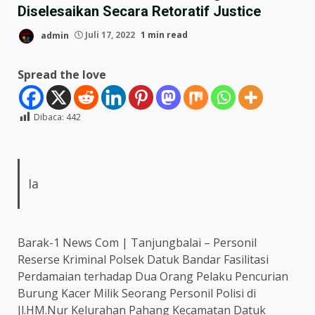
Diselesaikan Secara Retoratif Justice
admin
Juli 17, 2022
1 min read
Spread the love
Dibaca:
442
Ia
Barak-1 News Com | Tanjungbalai – Personil
Reserse Kriminal Polsek Datuk Bandar Fasilitasi
Perdamaian terhadap Dua Orang Pelaku Pencurian
Burung Kacer Milik Seorang Personil Polisi di
Jl.HM.Nur Kelurahan Pahang Kecamatan Datuk