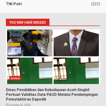
TNI-Polri
(222)
YOU MAY HAVE MISSED
Artikel
Dinas Pendidikan dan Kebudayaan Aceh Singkil
Perkuat Validitas Data PAUD Melalui Pendampingan
Pemutakhiran Dapodik
Agustus 8, 2026