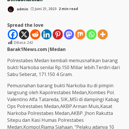
admin
Juni 21, 2023
2 min read
Spread the love
Dibaca:
242
Barak1News.com|Medan
Polrestabes Medan kembali memusnahkan barang
bukti Narkoba senilai Rp.150 Miliar lebih.Terdiri dari
Sabu Seberat, 171.150 4 Gram.
Pemusnahan barang bukti Narkoba itu di pimpin
langsung oleh Kapolrestabes Medan,Kombes Pol.
Valentino Alfa Tatareda, SIK.,MSi di dampingi Kabag
Ops Polrestabes Medan,AKBP.Arman Muis,Kasat
Narkoba Polrestabes Medan,AKBP. Jhon Rakutta
Sitepu dan Kasi Humas Polrestabes
Medan,Kompol.Riama Siahaan. “Pelaku adanya 10