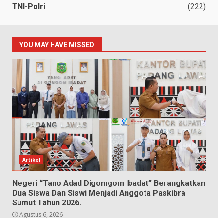
TNI-Polri
(222)
YOU MAY HAVE MISSED
Artikel
Negeri “Tano Adad Digomgom Ibadat” Berangkatkan
Dua Siswa Dan Siswi Menjadi Anggota Paskibra
Sumut Tahun 2026.
Agustus 6, 2026