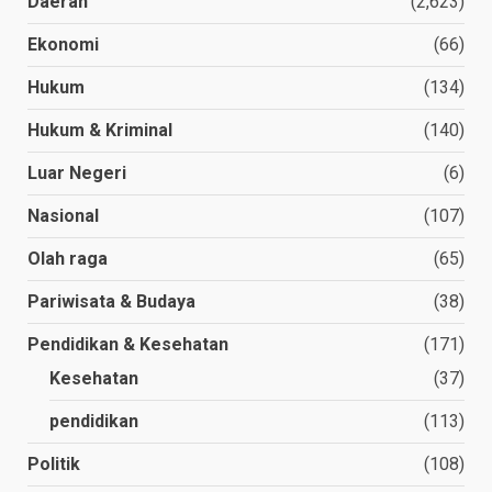
Daerah
(2,623)
Ekonomi
(66)
Hukum
(134)
Hukum & Kriminal
(140)
Luar Negeri
(6)
Nasional
(107)
Olah raga
(65)
Pariwisata & Budaya
(38)
Pendidikan & Kesehatan
(171)
Kesehatan
(37)
pendidikan
(113)
Politik
(108)