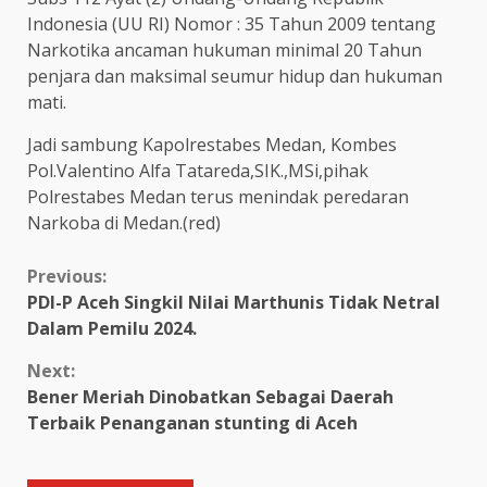
Indonesia (UU RI) Nomor : 35 Tahun 2009 tentang
Narkotika ancaman hukuman minimal 20 Tahun
penjara dan maksimal seumur hidup dan hukuman
mati.
Jadi sambung Kapolrestabes Medan, Kombes
Pol.Valentino Alfa Tatareda,SIK.,MSi,pihak
Polrestabes Medan terus menindak peredaran
Narkoba di Medan.(red)
Continue
Previous:
PDI-P Aceh Singkil Nilai Marthunis Tidak Netral
Reading
Dalam Pemilu 2024.
Next:
Bener Meriah Dinobatkan Sebagai Daerah
Terbaik Penanganan stunting di Aceh