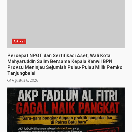
Artikel
Percepat NPGT dan Sertifikasi Aset, Wali Kota
Mahyaruddin Salim Bersama Kepala Kanwil BPN
Provsu Meninjau Sejumlah Pulau-Pulau Milik Pemko
Tanjungbalai
Agustus 6, 2026