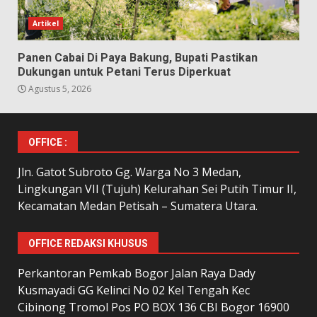
Artikel
Panen Cabai Di Paya Bakung, Bupati Pastikan
Dukungan untuk Petani Terus Diperkuat
Agustus 5, 2026
OFFICE :
Jln. Gatot Subroto Gg. Warga No 3 Medan,
Lingkungan VII (Tujuh) Kelurahan Sei Putih Timur II,
Kecamatan Medan Petisah – Sumatera Utara.
OFFICE REDAKSI KHUSUS
Perkantoran Pemkab Bogor Jalan Raya Dady
Kusmayadi GG Kelinci No 02 Kel Tengah Kec
Cibinong Tromol Pos PO BOX 136 CBI Bogor 16900