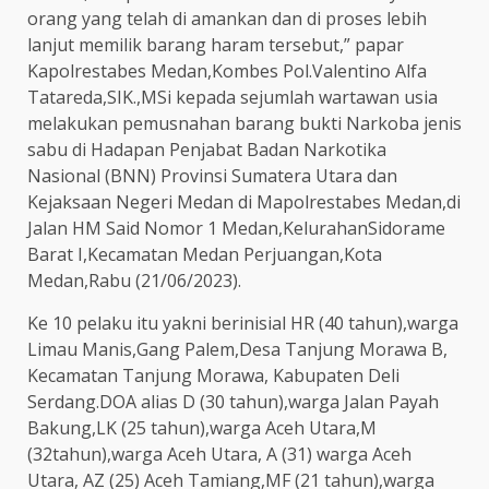
orang yang telah di amankan dan di proses lebih
lanjut memilik barang haram tersebut,” papar
Kapolrestabes Medan,Kombes Pol.Valentino Alfa
Tatareda,SIK.,MSi kepada sejumlah wartawan usia
melakukan pemusnahan barang bukti Narkoba jenis
sabu di Hadapan Penjabat Badan Narkotika
Nasional (BNN) Provinsi Sumatera Utara dan
Kejaksaan Negeri Medan di Mapolrestabes Medan,di
Jalan HM Said Nomor 1 Medan,KelurahanSidorame
Barat I,Kecamatan Medan Perjuangan,Kota
Medan,Rabu (21/06/2023).
Ke 10 pelaku itu yakni berinisial HR (40 tahun),warga
Limau Manis,Gang Palem,Desa Tanjung Morawa B,
Kecamatan Tanjung Morawa, Kabupaten Deli
Serdang.DOA alias D (30 tahun),warga Jalan Payah
Bakung,LK (25 tahun),warga Aceh Utara,M
(32tahun),warga Aceh Utara, A (31) warga Aceh
Utara, AZ (25) Aceh Tamiang,MF (21 tahun),warga