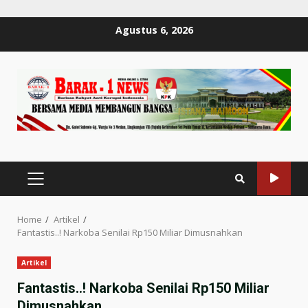
Skip
Agustus 6, 2026
to
content
PRIMARY
MENU
Home
Artikel
Fantastis..! Narkoba Senilai Rp150 Miliar Dimusnahkan
Artikel
Fantastis..! Narkoba Senilai Rp150 Miliar
Dimusnahkan