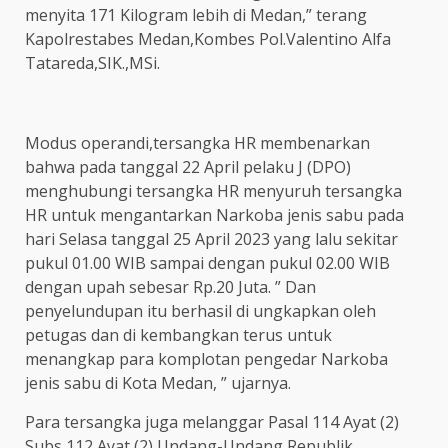
menyita 171 Kilogram lebih di Medan,” terang
Kapolrestabes Medan,Kombes Pol.Valentino Alfa
Tatareda,SIK.,MSi.
Modus operandi,tersangka HR membenarkan
bahwa pada tanggal 22 April pelaku J (DPO)
menghubungi tersangka HR menyuruh tersangka
HR untuk mengantarkan Narkoba jenis sabu pada
hari Selasa tanggal 25 April 2023 yang lalu sekitar
pukul 01.00 WIB sampai dengan pukul 02.00 WIB
dengan upah sebesar Rp.20 Juta. ” Dan
penyelundupan itu berhasil di ungkapkan oleh
petugas dan di kembangkan terus untuk
menangkap para komplotan pengedar Narkoba
jenis sabu di Kota Medan, ” ujarnya.
Para tersangka juga melanggar Pasal 114 Ayat (2)
Subs 112 Ayat (2) Undang-Undang Republik