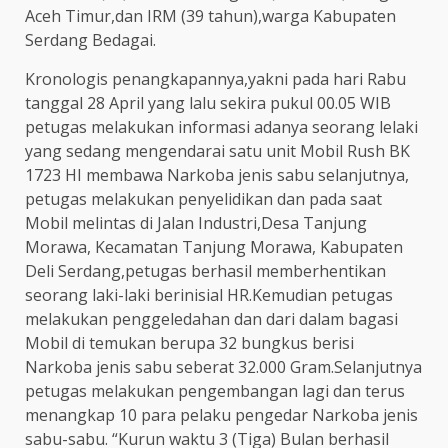
Aceh Timur,dan IRM (39 tahun),warga Kabupaten
Serdang Bedagai.
Kronologis penangkapannya,yakni pada hari Rabu
tanggal 28 April yang lalu sekira pukul 00.05 WIB
petugas melakukan informasi adanya seorang lelaki
yang sedang mengendarai satu unit Mobil Rush BK
1723 HI membawa Narkoba jenis sabu selanjutnya,
petugas melakukan penyelidikan dan pada saat
Mobil melintas di Jalan Industri,Desa Tanjung
Morawa, Kecamatan Tanjung Morawa, Kabupaten
Deli Serdang,petugas berhasil memberhentikan
seorang laki-laki berinisial HR.Kemudian petugas
melakukan penggeledahan dan dari dalam bagasi
Mobil di temukan berupa 32 bungkus berisi
Narkoba jenis sabu seberat 32.000 Gram.Selanjutnya
petugas melakukan pengembangan lagi dan terus
menangkap 10 para pelaku pengedar Narkoba jenis
sabu-sabu. “Kurun waktu 3 (Tiga) Bulan berhasil