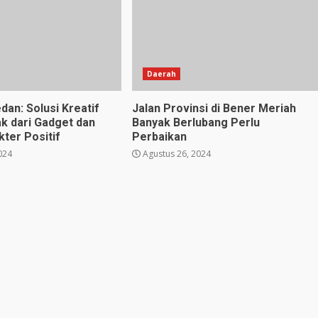
Daerah
dan: Solusi Kreatif
Jalan Provinsi di Bener Meriah
k dari Gadget dan
Banyak Berlubang Perlu
ter Positif
Perbaikan
024
Agustus 26, 2024