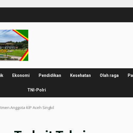
ik
Ekonomi
Pendidikan
Kesehatan
Olah raga
Pa
TNI-Polri
utmen Anggota KIP Aceh Singkil