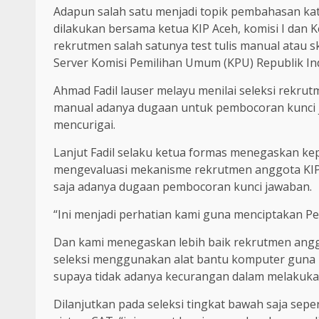
Adapun salah satu menjadi topik pembahasan ka
dilakukan bersama ketua KIP Aceh, komisi I dan K
rekrutmen salah satunya test tulis manual atau
Server Komisi Pemilihan Umum (KPU) Republik In
Ahmad Fadil lauser melayu menilai seleksi rekrutm
manual adanya dugaan untuk pembocoran kunci j
mencurigai.
Lanjut Fadil selaku ketua formas menegaskan ke
mengevaluasi mekanisme rekrutmen anggota KIP A
saja adanya dugaan pembocoran kunci jawaban.
“Ini menjadi perhatian kami guna menciptakan Pe
Dan kami menegaskan lebih baik rekrutmen anggo
seleksi menggunakan alat bantu komputer guna 
supaya tidak adanya kecurangan dalam melakukan
Dilanjutkan pada seleksi tingkat bawah saja sepe