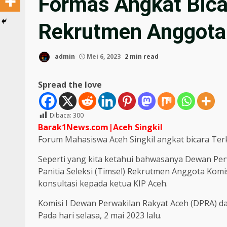
Formas Angkat Bicar
Rekrutmen Anggota 
admin
Mei 6, 2023
2 min read
Spread the love
Dibaca:
300
Barak1News.com|Aceh Singkil
Forum Mahasiswa Aceh Singkil angkat bicara Terk
Seperti yang kita ketahui bahwasanya Dewan Per
Panitia Seleksi (Timsel) Rekrutmen Anggota Komi
konsultasi kepada ketua KIP Aceh.
Komisi I Dewan Perwakilan Rakyat Aceh (DPRA) da
Pada hari selasa, 2 mai 2023 lalu.