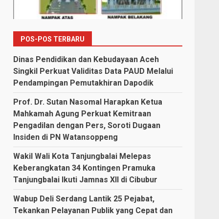
POS-POS TERBARU
Dinas Pendidikan dan Kebudayaan Aceh
Singkil Perkuat Validitas Data PAUD Melalui
Pendampingan Pemutakhiran Dapodik
Prof. Dr. Sutan Nasomal Harapkan Ketua
Mahkamah Agung Perkuat Kemitraan
Pengadilan dengan Pers, Soroti Dugaan
Insiden di PN Watansoppeng
Wakil Wali Kota Tanjungbalai Melepas
Keberangkatan 34 Kontingen Pramuka
Tanjungbalai Ikuti Jamnas XII di Cibubur
Wabup Deli Serdang Lantik 25 Pejabat,
Tekankan Pelayanan Publik yang Cepat dan