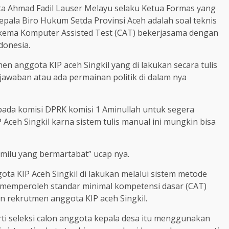
ta Ahmad Fadil Lauser Melayu selaku Ketua Formas yang
epala Biro Hukum Setda Provinsi Aceh adalah soal teknis
 skema Komputer Assisted Test (CAT) bekerjasama dengan
donesia.
en anggota KIP aceh Singkil yang di lakukan secara tulis
awaban atau ada permainan politik di dalam nya
pada komisi DPRK komisi 1 Aminullah untuk segera
ceh Singkil karna sistem tulis manual ini mungkin bisa
milu yang bermartabat” ucap nya.
ta KIP Aceh Singkil di lakukan melalui sistem metode
memperoleh standar minimal kompetensi dasar (CAT)
 rekrutmen anggota KIP aceh Singkil.
rti seleksi calon anggota kepala desa itu menggunakan