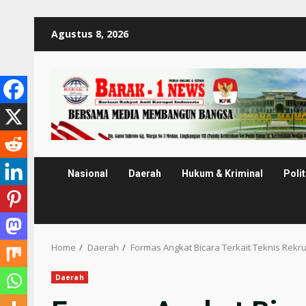
Skip
Agustus 8, 2026
to
content
Nasional
Daerah
Hukum & Kriminal
Polit
Home
Daerah
Formas Angkat Bicara Terkait Teknis Rekr
Daerah