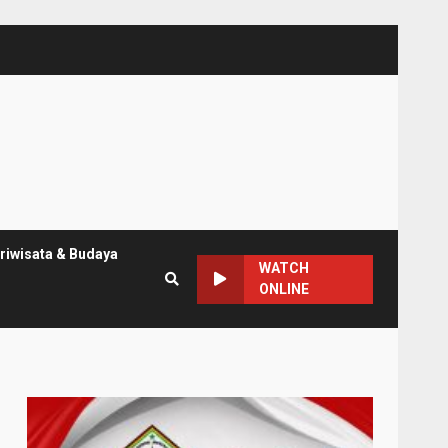
riwisata & Budaya
WATCH
ONLINE