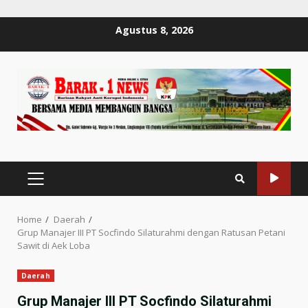
Skip
Agustus 8, 2026
to
content
PRIMARY
MENU
Home
Daerah
Grup Manajer III PT Socfindo Silaturahmi dengan Ratusan Petani
Sawit di Aek Loba
Daerah
Grup Manajer III PT Socfindo Silaturahmi