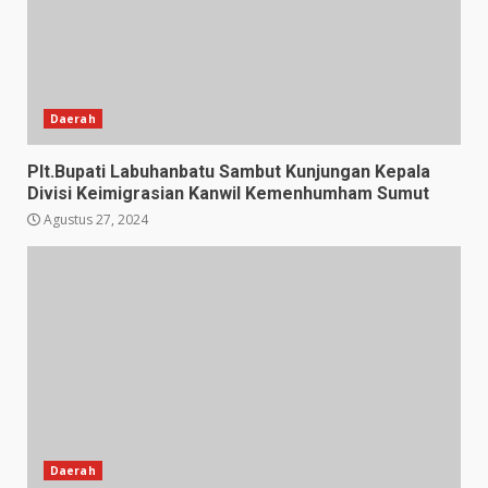
Daerah
Plt.Bupati Labuhanbatu Sambut Kunjungan Kepala
Divisi Keimigrasian Kanwil Kemenhumham Sumut
Agustus 27, 2024
Daerah