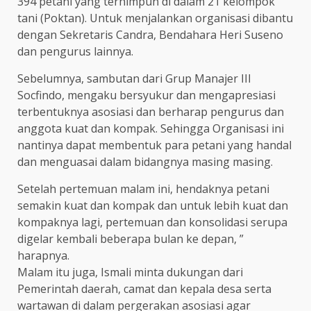
394 petani yang terhimpun di dalam 21 kelompok
tani (Poktan). Untuk menjalankan organisasi dibantu
dengan Sekretaris Candra, Bendahara Heri Suseno
dan pengurus lainnya.
Sebelumnya, sambutan dari Grup Manajer III
Socfindo, mengaku bersyukur dan mengapresiasi
terbentuknya asosiasi dan berharap pengurus dan
anggota kuat dan kompak. Sehingga Organisasi ini
nantinya dapat membentuk para petani yang handal
dan menguasai dalam bidangnya masing masing.
Setelah pertemuan malam ini, hendaknya petani
semakin kuat dan kompak dan untuk lebih kuat dan
kompaknya lagi, pertemuan dan konsolidasi serupa
digelar kembali beberapa bulan ke depan, ”
harapnya.
Malam itu juga, Ismali minta dukungan dari
Pemerintah daerah, camat dan kepala desa serta
wartawan di dalam pergerakan asosiasi agar