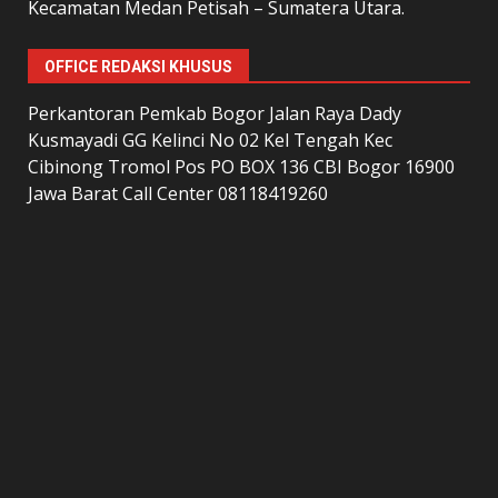
Kecamatan Medan Petisah – Sumatera Utara.
OFFICE REDAKSI KHUSUS
Perkantoran Pemkab Bogor Jalan Raya Dady
Kusmayadi GG Kelinci No 02 Kel Tengah Kec
Cibinong Tromol Pos PO BOX 136 CBI Bogor 16900
Jawa Barat Call Center 08118419260
LAMAN
home
Kontak Kami
Redaksi
Tentang Kami