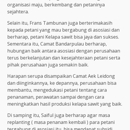
organisasi maju, berkembang dan petaninya
sejahtera.
Selain itu, Frans Tambunan juga berterimakasih
kepada petani yang mau bergabung di asosiasi dan
berharap, petani Kelapa sawit bisa jaya dan sukses.
Sementara itu, Camat Bandarpulau berharap,
hubungan baik antara asosiasi dengan perusahaan
terus berkelanjutan dan kesejahteraan petani serta
pihak perusahaan juga semakin baik.
Harapan serupa disampaikan Camat Aek Leidong
dan diinginkannya, ke depannya, perusahaan bisa
membantu, mengedukasi petani tentang cara
penanaman, perawatan sampai dengan cara
meningkatkan hasil produksi kelapa sawit yang baik.
Di samping itu, Saiful juga berharap agar masa
replanting ( masa penanam kembali ) para petani
tergabung di asosiasi itu, bisa mendapat subsidi