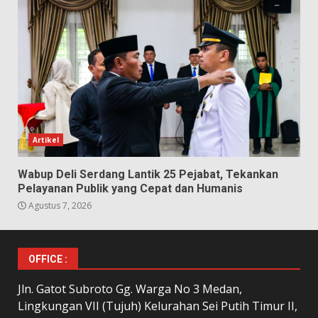
Artikel
Wabup Deli Serdang Lantik 25 Pejabat, Tekankan
Pelayanan Publik yang Cepat dan Humanis
Agustus 7, 2026
OFFICE :
Jln. Gatot Subroto Gg. Warga No 3 Medan,
Lingkungan VII (Tujuh) Kelurahan Sei Putih Timur II,