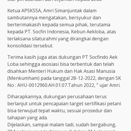
Ketua APSKSSA, Amri Simanjuntak dalam
sambutannya mengatakan, bersyukur dan
berterimakasih kepada semua pihak, terutama
kepada PT. Socfin Indonesia, Kebun Aekloba, atas
terlaksana silaturahmi yang dirangkai dengan
konsolidasi tersebut.
Terima kasih juga atas dukungan PT Socfindo Aek
Loba sehingga asosiasi bisa terbentuk dan telah
disahkan Menteri Hukum dan Hak Asasi Manusia
(Menkumham) pada tanggal 28-12-2022, dengan SK
No : AHU-0012960.AH.01.07.Tahun 2022, ” ujar Amri.
Diharapkannya, dukungan perusahaan terus
berlanjut untuk pencapaian target sertifikasi petani
bisa terwujud tepat waktu, sesuai prosedur dan
tahapan yang ada.
Dijelaskan, sampai malam tadi, sudah bergabung,