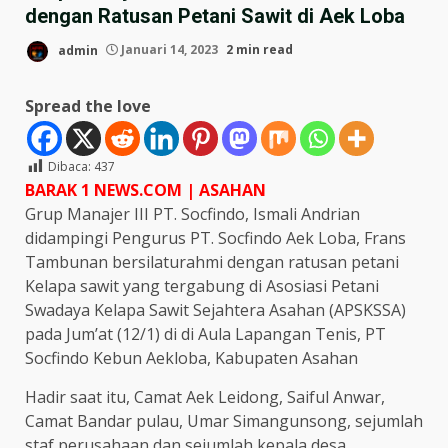
dengan Ratusan Petani Sawit di Aek Loba
admin
Januari 14, 2023
2 min read
Spread the love
Dibaca:
437
BARAK 1 NEWS.COM | ASAHAN
Grup Manajer III PT. Socfindo, Ismali Andrian
didampingi Pengurus PT. Socfindo Aek Loba, Frans
Tambunan bersilaturahmi dengan ratusan petani
Kelapa sawit yang tergabung di Asosiasi Petani
Swadaya Kelapa Sawit Sejahtera Asahan (APSKSSA)
pada Jum’at (12/1) di di Aula Lapangan Tenis, PT
Socfindo Kebun Aekloba, Kabupaten Asahan
Hadir saat itu, Camat Aek Leidong, Saiful Anwar,
Camat Bandar pulau, Umar Simangunsong, sejumlah
staf perusahaan dan sejumlah kepala desa.