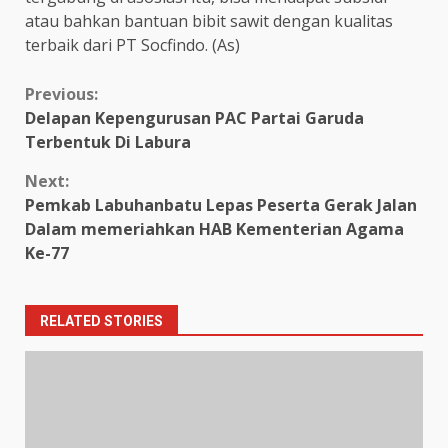
atau bahkan bantuan bibit sawit dengan kualitas
terbaik dari PT Socfindo. (As)
Continue
Previous:
Delapan Kepengurusan PAC Partai Garuda
Reading
Terbentuk Di Labura
Next:
Pemkab Labuhanbatu Lepas Peserta Gerak Jalan
Dalam memeriahkan HAB Kementerian Agama
Ke-77
RELATED STORIES