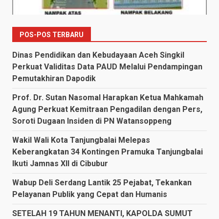
POS-POS TERBARU
Dinas Pendidikan dan Kebudayaan Aceh Singkil
Perkuat Validitas Data PAUD Melalui Pendampingan
Pemutakhiran Dapodik
Prof. Dr. Sutan Nasomal Harapkan Ketua Mahkamah
Agung Perkuat Kemitraan Pengadilan dengan Pers,
Soroti Dugaan Insiden di PN Watansoppeng
Wakil Wali Kota Tanjungbalai Melepas
Keberangkatan 34 Kontingen Pramuka Tanjungbalai
Ikuti Jamnas XII di Cibubur
Wabup Deli Serdang Lantik 25 Pejabat, Tekankan
Pelayanan Publik yang Cepat dan Humanis
SETELAH 19 TAHUN MENANTI, KAPOLDA SUMUT