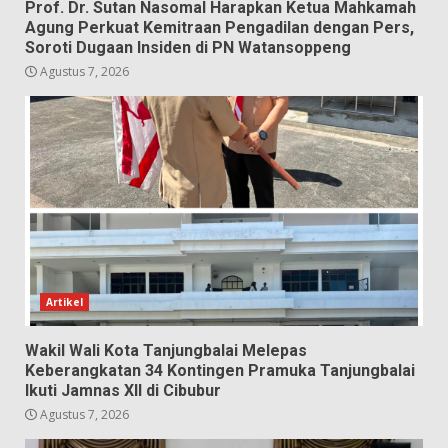
Prof. Dr. Sutan Nasomal Harapkan Ketua Mahkamah
Agung Perkuat Kemitraan Pengadilan dengan Pers,
Soroti Dugaan Insiden di PN Watansoppeng
Agustus 7, 2026
Artikel
Wakil Wali Kota Tanjungbalai Melepas
Keberangkatan 34 Kontingen Pramuka Tanjungbalai
Ikuti Jamnas XII di Cibubur
Agustus 7, 2026