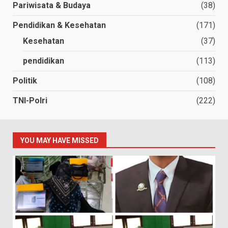
Pariwisata & Budaya
(38)
Pendidikan & Kesehatan
(171)
Kesehatan
(37)
pendidikan
(113)
Politik
(108)
TNI-Polri
(222)
YOU MAY HAVE MISSED