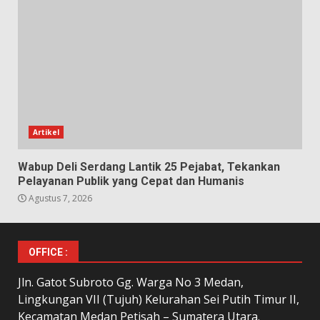
Artikel
Wabup Deli Serdang Lantik 25 Pejabat, Tekankan
Pelayanan Publik yang Cepat dan Humanis
Agustus 7, 2026
OFFICE :
Jln. Gatot Subroto Gg. Warga No 3 Medan,
Lingkungan VII (Tujuh) Kelurahan Sei Putih Timur II,
Kecamatan Medan Petisah – Sumatera Utara.