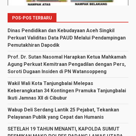
POS-POS TERBARU
Dinas Pendidikan dan Kebudayaan Aceh Singkil
Perkuat Validitas Data PAUD Melalui Pendampingan
Pemutakhiran Dapodik
Prof. Dr. Sutan Nasomal Harapkan Ketua Mahkamah
Agung Perkuat Kemitraan Pengadilan dengan Pers,
Soroti Dugaan Insiden di PN Watansoppeng
Wakil Wali Kota Tanjungbalai Melepas
Keberangkatan 34 Kontingen Pramuka Tanjungbalai
Ikuti Jamnas XII di Cibubur
Wabup Deli Serdang Lantik 25 Pejabat, Tekankan
Pelayanan Publik yang Cepat dan Humanis
SETELAH 19 TAHUN MENANTI, KAPOLDA SUMUT