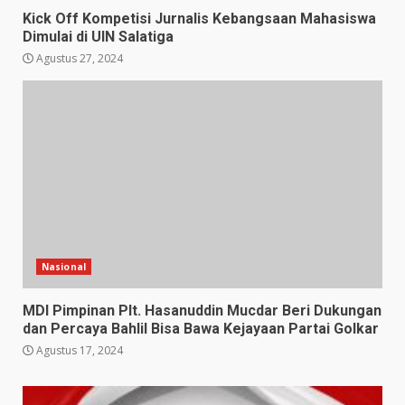
Kick Off Kompetisi Jurnalis Kebangsaan Mahasiswa
Dimulai di UIN Salatiga
Agustus 27, 2024
Nasional
MDI Pimpinan Plt. Hasanuddin Mucdar Beri Dukungan
dan Percaya Bahlil Bisa Bawa Kejayaan Partai Golkar
Agustus 17, 2024