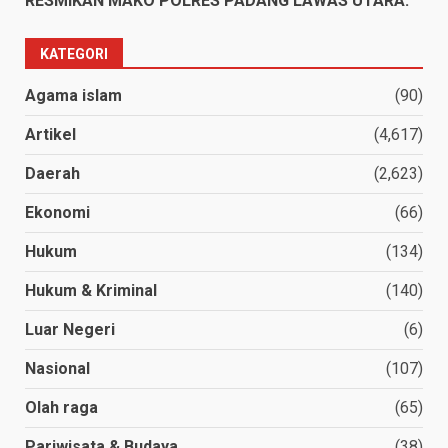
RESMIKAN MAKO POLRES PADANG LAWAS UTARA.
KATEGORI
Agama islam
(90)
Artikel
(4,617)
Daerah
(2,623)
Ekonomi
(66)
Hukum
(134)
Hukum & Kriminal
(140)
Luar Negeri
(6)
Nasional
(107)
Olah raga
(65)
Pariwisata & Budaya
(38)