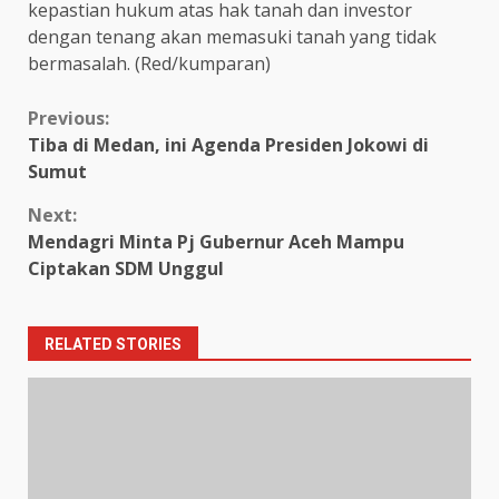
kepastian hukum atas hak tanah dan investor
dengan tenang akan memasuki tanah yang tidak
bermasalah. (Red/kumparan)
Continue
Previous:
Tiba di Medan, ini Agenda Presiden Jokowi di
Reading
Sumut
Next:
Mendagri Minta Pj Gubernur Aceh Mampu
Ciptakan SDM Unggul
RELATED STORIES