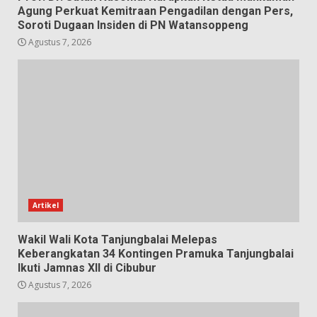
Agung Perkuat Kemitraan Pengadilan dengan Pers,
Soroti Dugaan Insiden di PN Watansoppeng
Agustus 7, 2026
Artikel
Wakil Wali Kota Tanjungbalai Melepas
Keberangkatan 34 Kontingen Pramuka Tanjungbalai
Ikuti Jamnas XII di Cibubur
Agustus 7, 2026