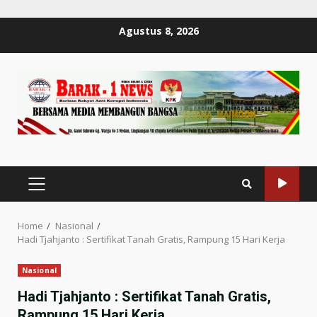
Skip
Agustus 8, 2026
to
content
PRIMARY
MENU
Home
Nasional
Hadi Tjahjanto : Sertifikat Tanah Gratis, Rampung 15 Hari Kerja
Nasional
Hadi Tjahjanto : Sertifikat Tanah Gratis,
Rampung 15 Hari Kerja