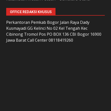
OFFICE REDAKSI KHUSUS
Perkantoran Pemkab Bogor Jalan Raya Dady
Kusmayadi GG Kelinci No 02 Kel Tengah Kec
Cibinong Tromol Pos PO BOX 136 CBI Bogor 16900
Jawa Barat Call Center 08118419260