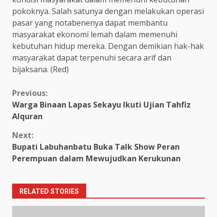
pokoknya. Salah satunya dengan melakukan operasi
pasar yang notabenenya dapat membantu
masyarakat ekonomi lemah dalam memenuhi
kebutuhan hidup mereka. Dengan demikian hak-hak
masyarakat dapat terpenuhi secara arif dan
bijaksana. (Red)
Continue
Previous:
Warga Binaan Lapas Sekayu Ikuti Ujian Tahfiz
Reading
Alquran
Next:
Bupati Labuhanbatu Buka Talk Show Peran
Perempuan dalam Mewujudkan Kerukunan
RELATED STORIES