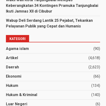
Keberangkatan 34 Kontingen Pramuka Tanjungbalai
Ikuti Jamnas XII di Cibubur
Wabup Deli Serdang Lantik 25 Pejabat, Tekankan
Pelayanan Publik yang Cepat dan Humanis
KATEGORI
Agama islam
(90)
Artikel
(4,618)
Daerah
(2,623)
Ekonomi
(66)
Hukum
(134)
Hukum & Kriminal
(140)
Luar Negeri
(6)