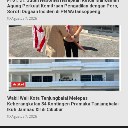
Prof. Dr. Sutan Nasomal Harapkan Ketua Mahkamah
Agung Perkuat Kemitraan Pengadilan dengan Pers,
Soroti Dugaan Insiden di PN Watansoppeng
Agustus 7, 2026
Artikel
Wakil Wali Kota Tanjungbalai Melepas
Keberangkatan 34 Kontingen Pramuka Tanjungbalai
Ikuti Jamnas XII di Cibubur
Agustus 7, 2026