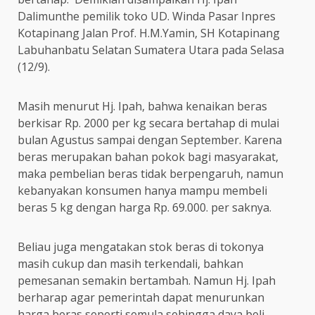
Dalimunthe pemilik toko UD. Winda Pasar Inpres
Kotapinang Jalan Prof. H.M.Yamin, SH Kotapinang
Labuhanbatu Selatan Sumatera Utara pada Selasa
(12/9).
Masih menurut Hj. Ipah, bahwa kenaikan beras
berkisar Rp. 2000 per kg secara bertahap di mulai
bulan Agustus sampai dengan September. Karena
beras merupakan bahan pokok bagi masyarakat,
maka pembelian beras tidak berpengaruh, namun
kebanyakan konsumen hanya mampu membeli
beras 5 kg dengan harga Rp. 69.000. per saknya.
Beliau juga mengatakan stok beras di tokonya
masih cukup dan masih terkendali, bahkan
pemesanan semakin bertambah. Namun Hj. Ipah
berharap agar pemerintah dapat menurunkan
harga beras seperti semula sehingga daya beli