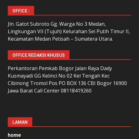
OFFICE :
Jln. Gatot Subroto Gg. Warga No 3 Medan,
Lingkungan VII (Tujuh) Kelurahan Sei Putih Timur II,
Kecamatan Medan Petisah – Sumatera Utara.
OFFICE REDAKSI KHUSUS
Perkantoran Pemkab Bogor Jalan Raya Dady
Kusmayadi GG Kelinci No 02 Kel Tengah Kec
Cibinong Tromol Pos PO BOX 136 CBI Bogor 16900
Jawa Barat Call Center 08118419260
LAMAN
home