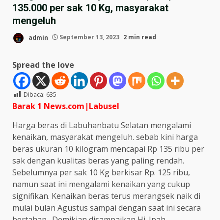
135.000 per sak 10 Kg, masyarakat
mengeluh
admin
September 13, 2023
2 min read
Spread the love
Dibaca:
635
Barak 1 News.com|Labusel
Harga beras di Labuhanbatu Selatan mengalami
kenaikan, masyarakat mengeluh. sebab kini harga
beras ukuran 10 kilogram mencapai Rp 135 ribu per
sak dengan kualitas beras yang paling rendah.
Sebelumnya per sak 10 Kg berkisar Rp. 125 ribu,
namun saat ini mengalami kenaikan yang cukup
signifikan. Kenaikan beras terus merangsek naik di
mulai bulan Agustus sampai dengan saat ini secara
bertahap. Demikian disampaikan Hj. Ipah