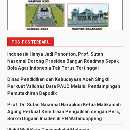
POS-POS TERBARU
Indonesia Hanya Jadi Penonton, Prof. Sutan
Nasomal Dorong Presiden Bangun Roadmap Sepak
Bola Agar Indonesia Tak Terus Tertinggal
Dinas Pendidikan dan Kebudayaan Aceh Singkil
Perkuat Validitas Data PAUD Melalui Pendampingan
Pemutakhiran Dapodik
Prof. Dr. Sutan Nasomal Harapkan Ketua Mahkamah
Agung Perkuat Kemitraan Pengadilan dengan Pers,
Soroti Dugaan Insiden di PN Watansoppeng
Wakil Wali Kota Tanjungbalai Melepas