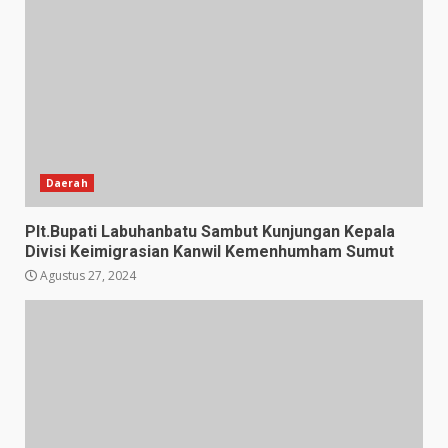
Daerah
Plt.Bupati Labuhanbatu Sambut Kunjungan Kepala
Divisi Keimigrasian Kanwil Kemenhumham Sumut
Agustus 27, 2024