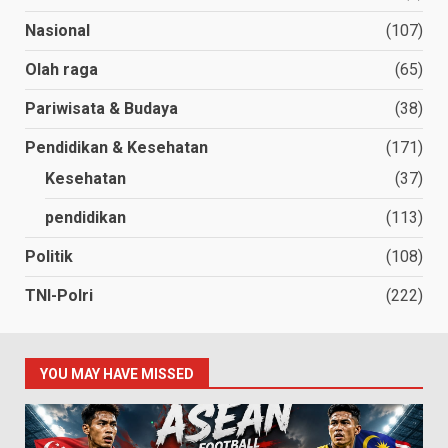
Nasional
(107)
Olah raga
(65)
Pariwisata & Budaya
(38)
Pendidikan & Kesehatan
(171)
Kesehatan
(37)
pendidikan
(113)
Politik
(108)
TNI-Polri
(222)
YOU MAY HAVE MISSED