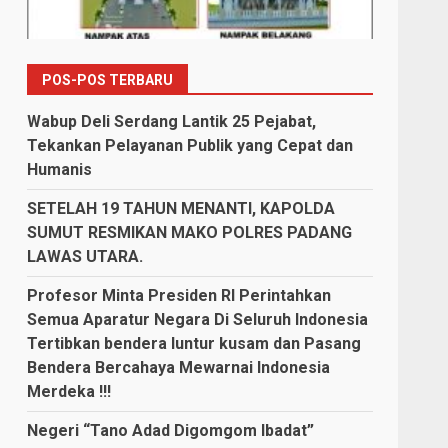
POS-POS TERBARU
Wabup Deli Serdang Lantik 25 Pejabat,
Tekankan Pelayanan Publik yang Cepat dan
Humanis
SETELAH 19 TAHUN MENANTI, KAPOLDA
SUMUT RESMIKAN MAKO POLRES PADANG
LAWAS UTARA.
Profesor Minta Presiden RI Perintahkan
Semua Aparatur Negara Di Seluruh Indonesia
Tertibkan bendera luntur kusam dan Pasang
Bendera Bercahaya Mewarnai Indonesia
Merdeka !!!
Negeri “Tano Adad Digomgom Ibadat”