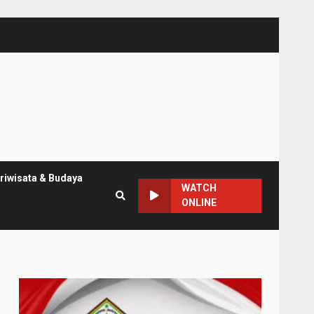
riwisata & Budaya
WATCH
ONLINE