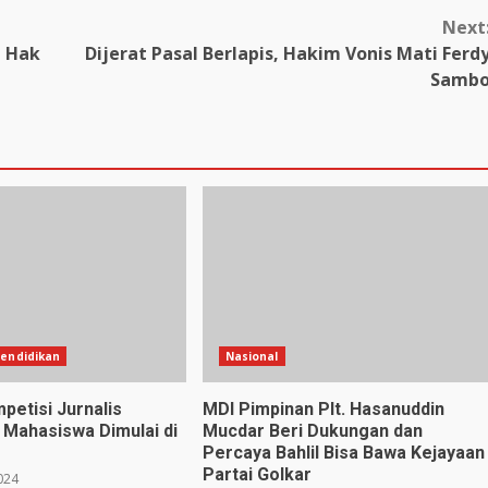
Next
n Hak
Dijerat Pasal Berlapis, Hakim Vonis Mati Ferd
Samb
endidikan
Nasional
petisi Jurnalis
MDI Pimpinan Plt. Hasanuddin
Mahasiswa Dimulai di
Mucdar Beri Dukungan dan
Percaya Bahlil Bisa Bawa Kejayaan
Partai Golkar
024