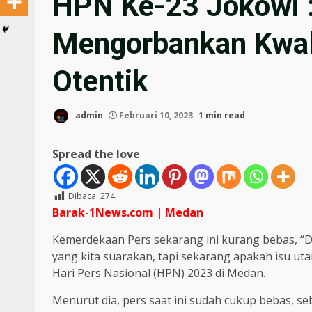
HPN Ke-23 Jokowi :
Mengorbankan Kwali
Otentik
admin
Februari 10, 2023
1 min read
Spread the love
Dibaca:
274
Barak-1News.com | Medan
Kemerdekaan Pers sekarang ini kurang bebas, “Du
yang kita suarakan, tapi sekarang apakah isu uta
Hari Pers Nasional (HPN) 2023 di Medan.
Menurut dia, pers saat ini sudah cukup bebas, 