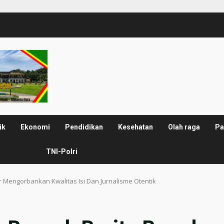
ik
Ekonomi
Pendidikan
Kesehatan
Olah raga
Pa
TNI-Polri
r Mengorbankan Kwalitas Isi Dan Jurnalisme Otentik