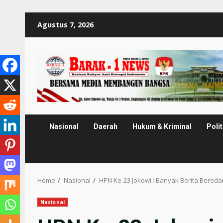
Skip
Agustus 7, 2026
to
content
Nasional
Daerah
Hukum & Kriminal
Polit
Home
Nasional
HPN Ke-23 Jokowi : Banyak Berita Bereda
Nasional