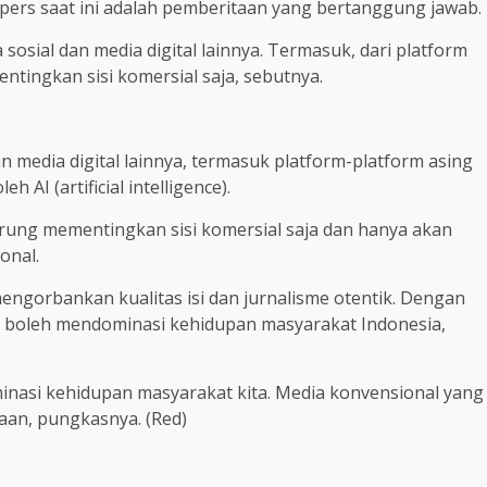
ers saat ini adalah pemberitaan yang bertanggung jawab.
 sosial dan media digital lainnya. Termasuk, dari platform
tingkan sisi komersial saja, sebutnya.
an media digital lainnya, termasuk platform-platform asing
AI (artificial intelligence).
erung mementingkan sisi komersial saja dan hanya akan
onal.
mengorbankan kualitas isi dan jurnalisme otentik. Dengan
ak boleh mendominasi kehidupan masyarakat Indonesia,
inasi kehidupan masyarakat kita. Media konvensional yang
aan, pungkasnya. (Red)