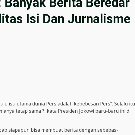
 Banyak Berita Beredar
tas Isi Dan Jurnalisme
lu isu utama dunia Pers adalah kebebesan Pers”. Selalu itu
manya tetap sama ?, kata Presiden Jokowi baru-baru ini di
sebab siapapun bisa membuat berita dengan sebebas-