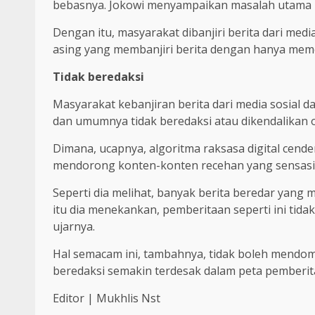
bebasnya. Jokowi menyampaikan masalah utama p
Dengan itu, masyarakat dibanjiri berita dari media
asing yang membanjiri berita dengan hanya memen
Tidak beredaksi
Masyarakat kebanjiran berita dari media sosial d
dan umumnya tidak beredaksi atau dikendalikan oleh 
Dimana, ucapnya, algoritma raksasa digital cend
mendorong konten-konten recehan yang sensasi
Seperti dia melihat, banyak berita beredar yang 
itu dia menekankan, pemberitaan seperti ini tid
ujarnya.
Hal semacam ini, tambahnya, tidak boleh mendom
beredaksi semakin terdesak dalam peta pemberit
Editor | Mukhlis Nst