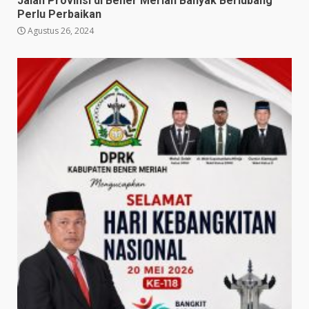
Jalan Provinsi di Bener Meriah Banyak Berlubang
Perlu Perbaikan
Agustus 26, 2024