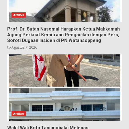
Artikel
Prof. Dr. Sutan Nasomal Harapkan Ketua Mahkamah
Agung Perkuat Kemitraan Pengadilan dengan Pers,
Soroti Dugaan Insiden di PN Watansoppeng
Agustus 7, 2026
Artikel
Wakil Wali Kota Tanjungbalai Melepas