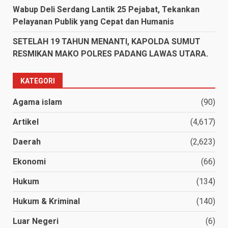
Wabup Deli Serdang Lantik 25 Pejabat, Tekankan
Pelayanan Publik yang Cepat dan Humanis
SETELAH 19 TAHUN MENANTI, KAPOLDA SUMUT
RESMIKAN MAKO POLRES PADANG LAWAS UTARA.
KATEGORI
Agama islam
(90)
Artikel
(4,617)
Daerah
(2,623)
Ekonomi
(66)
Hukum
(134)
Hukum & Kriminal
(140)
Luar Negeri
(6)