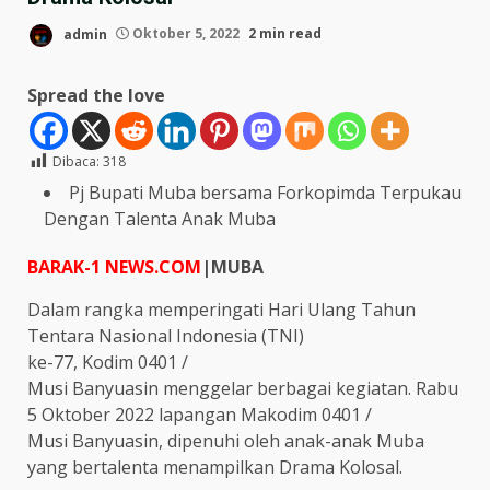
admin
Oktober 5, 2022
2 min read
Spread the love
Dibaca:
318
Pj Bupati Muba bersama Forkopimda Terpukau
Dengan Talenta Anak Muba
BARAK-1 NEWS.COM
|MUBA
Dalam rangka memperingati Hari Ulang Tahun
Tentara Nasional Indonesia (TNI)
ke-77, Kodim 0401 /
Musi Banyuasin menggelar berbagai kegiatan. Rabu
5 Oktober 2022 lapangan Makodim 0401 /
Musi Banyuasin, dipenuhi oleh anak-anak Muba
yang bertalenta menampilkan Drama Kolosal.