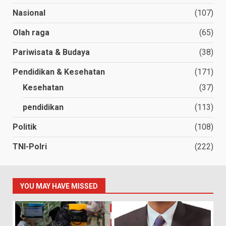
Nasional
(107)
Olah raga
(65)
Pariwisata & Budaya
(38)
Pendidikan & Kesehatan
(171)
Kesehatan
(37)
pendidikan
(113)
Politik
(108)
TNI-Polri
(222)
YOU MAY HAVE MISSED