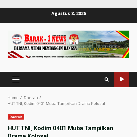
Skip
Agustus 8, 2026
to
content
PRIMARY
MENU
Home
Daerah
HUT TNI, Kodim 0401 Muba Tampilkan Drama Kolosal
Daerah
HUT TNI, Kodim 0401 Muba Tampilkan
Drama Kolosal