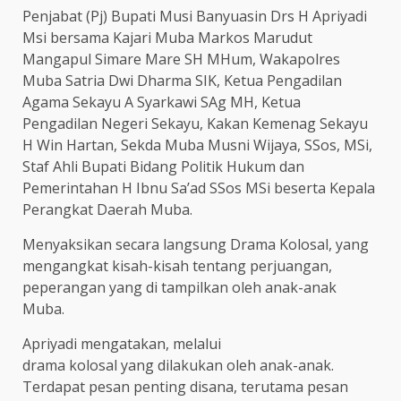
Penjabat (Pj) Bupati Musi Banyuasin Drs H Apriyadi
Msi bersama Kajari Muba Markos Marudut
Mangapul Simare Mare SH MHum, Wakapolres
Muba Satria Dwi Dharma SIK, Ketua Pengadilan
Agama Sekayu A Syarkawi SAg MH, Ketua
Pengadilan Negeri Sekayu, Kakan Kemenag Sekayu
H Win Hartan, Sekda Muba Musni Wijaya, SSos, MSi,
Staf Ahli Bupati Bidang Politik Hukum dan
Pemerintahan H Ibnu Sa’ad SSos MSi beserta Kepala
Perangkat Daerah Muba.
Menyaksikan secara langsung Drama Kolosal, yang
mengangkat kisah-kisah tentang perjuangan,
peperangan yang di tampilkan oleh anak-anak
Muba.
Apriyadi mengatakan, melalui
drama kolosal yang dilakukan oleh anak-anak.
Terdapat pesan penting disana, terutama pesan