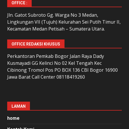
OFFICE :
Jln. Gatot Subroto Gg. Warga No 3 Medan,
Lingkungan VII (Tujuh) Kelurahan Sei Putih Timur II,
Kecamatan Medan Petisah – Sumatera Utara.
OFFICE REDAKSI KHUSUS
Perkantoran Pemkab Bogor Jalan Raya Dady
Kusmayadi GG Kelinci No 02 Kel Tengah Kec
Cibinong Tromol Pos PO BOX 136 CBI Bogor 16900
Jawa Barat Call Center 08118419260
LAMAN
home