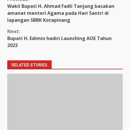
Continue
Wakil Bupati H. Ahmad Fadli Tanjung bacakan
Reading
amanat menteri Agama pada Hari Santri di
lapangan SBBK Kotapinang
Next:
Bupati H. Edimin hadiri Launching AOE Tahun
2023
RELATED STORIES