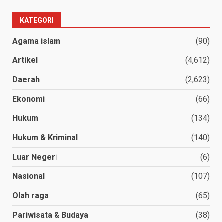
KATEGORI
Agama islam
(90)
Artikel
(4,612)
Daerah
(2,623)
Ekonomi
(66)
Hukum
(134)
Hukum & Kriminal
(140)
Luar Negeri
(6)
Nasional
(107)
Olah raga
(65)
Pariwisata & Budaya
(38)