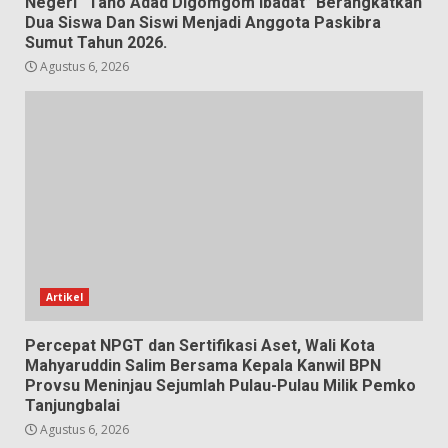
Negeri “Tano Adad Digomgom Ibadat” Berangkatkan
Dua Siswa Dan Siswi Menjadi Anggota Paskibra
Sumut Tahun 2026.
Agustus 6, 2026
Artikel
Percepat NPGT dan Sertifikasi Aset, Wali Kota
Mahyaruddin Salim Bersama Kepala Kanwil BPN
Provsu Meninjau Sejumlah Pulau-Pulau Milik Pemko
Tanjungbalai
Agustus 6, 2026