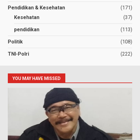
Pendidikan & Kesehatan
(171)
Kesehatan
(37)
pendidikan
(113)
Politik
(108)
TNI-Polri
(222)
YOU MAY HAVE MISSED