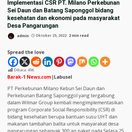
Implementasi CSR PT. Milano Perkebunan
Sei Daun dan Batang Saponggol bidang
kesehatan dan ekonomi pada masyarakat
Desa Pangarungan
admin
Oktober 25, 2022
2 min read
Spread the love
Dibaca:
496
Barak-1 News.com
|Labusel
PT Perkebunan Milano Kebun Sei Daun dan
Perkebunan Batang Saponggol yang tergabung
dalam Wilmar Group kembali mengimplementasikan
program Corporate Social Responsibility (CSR) di
bidang kesehatan berupa bantuan susu UHT dan
makanan tambahan balita untuk masyarakat desa
pangarungan sebanyak 300 an paket pada Selasa 25