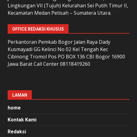
Lingkungan VII (Tujuh) Kelurahan Sei Putih Timur II,
Kecamatan Medan Petisah – Sumatera Utara.
OFFICE REDAKSI KHUSUS
Perkantoran Pemkab Bogor Jalan Raya Dady
Kusmayadi GG Kelinci No 02 Kel Tengah Kec
Cibinong Tromol Pos PO BOX 136 CBI Bogor 16900
Jawa Barat Call Center 08118419260
LAMAN
home
Kontak Kami
Redaksi