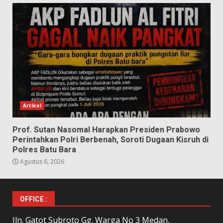
Artikel
Prof. Sutan Nasomal Harapkan Presiden Prabowo
Perintahkan Polri Berbenah, Soroti Dugaan Kisruh di
Polres Batu Bara
Agustus 6, 2026
OFFICE :
Jln. Gatot Subroto Gg. Warga No 3 Medan,