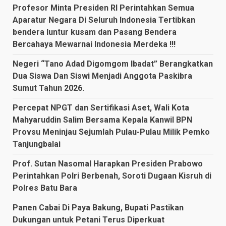
Profesor Minta Presiden RI Perintahkan Semua
Aparatur Negara Di Seluruh Indonesia Tertibkan
bendera luntur kusam dan Pasang Bendera
Bercahaya Mewarnai Indonesia Merdeka !!!
Negeri “Tano Adad Digomgom Ibadat” Berangkatkan
Dua Siswa Dan Siswi Menjadi Anggota Paskibra
Sumut Tahun 2026.
Percepat NPGT dan Sertifikasi Aset, Wali Kota
Mahyaruddin Salim Bersama Kepala Kanwil BPN
Provsu Meninjau Sejumlah Pulau-Pulau Milik Pemko
Tanjungbalai
Prof. Sutan Nasomal Harapkan Presiden Prabowo
Perintahkan Polri Berbenah, Soroti Dugaan Kisruh di
Polres Batu Bara
Panen Cabai Di Paya Bakung, Bupati Pastikan
Dukungan untuk Petani Terus Diperkuat